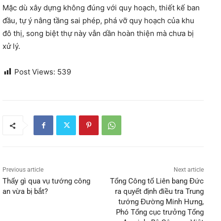
Mặc dù xây dựng không đúng với quy hoạch, thiết kế ban
đầu, tự ý nâng tầng sai phép, phá vỡ quy hoạch của khu
đô thị, song biệt thự này vẫn dần hoàn thiện mà chưa bị
xử lý.
Post Views:
539
Previous article
Next article
Thấy gì qua vụ tướng công
Tổng Công tố Liên bang Đức
an vừa bị bắt?
ra quyết định điều tra Trung
tướng Đường Minh Hưng,
Phó Tổng cục trưởng Tổng