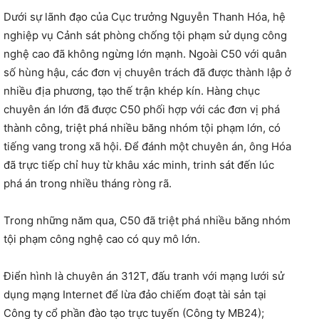
Dưới sự lãnh đạo của Cục trưởng Nguyễn Thanh Hóa, hệ
nghiệp vụ Cảnh sát phòng chống tội phạm sử dụng công
nghệ cao đã không ngừng lớn mạnh. Ngoài C50 với quân
số hùng hậu, các đơn vị chuyên trách đã được thành lập ở
nhiều địa phương, tạo thế trận khép kín. Hàng chục
chuyên án lớn đã được C50 phối hợp với các đơn vị phá
thành công, triệt phá nhiều băng nhóm tội phạm lớn, có
tiếng vang trong xã hội. Để đánh một chuyên án, ông Hóa
đã trực tiếp chỉ huy từ khâu xác minh, trinh sát đến lúc
phá án trong nhiều tháng ròng rã.
Trong những năm qua, C50 đã triệt phá nhiều băng nhóm
tội phạm công nghệ cao có quy mô lớn.
Điển hình là chuyên án 312T, đấu tranh với mạng lưới sử
dụng mạng Internet để lừa đảo chiếm đoạt tài sản tại
Công ty cổ phần đào tạo trực tuyến (Công ty MB24);