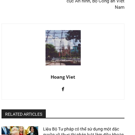
cục An ninh, Bộ Công an Việt
Nam
Hoang Viet
RELATED ARTICLES
Liệu Bộ Tư pháp có thể sử dụng một đặc
quyền về thực thi pháp luật làm điều khoản