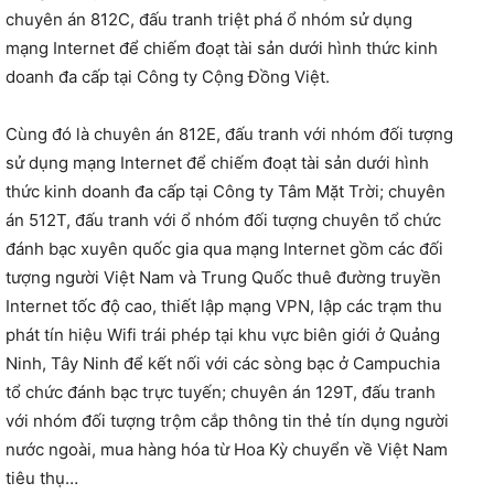
chuyên án 812C, đấu tranh triệt phá ổ nhóm sử dụng
mạng Internet để chiếm đoạt tài sản dưới hình thức kinh
doanh đa cấp tại Công ty Cộng Đồng Việt.
Cùng đó là chuyên án 812E, đấu tranh với nhóm đối tượng
sử dụng mạng Internet để chiếm đoạt tài sản dưới hình
thức kinh doanh đa cấp tại Công ty Tâm Mặt Trời; chuyên
án 512T, đấu tranh với ổ nhóm đối tượng chuyên tổ chức
đánh bạc xuyên quốc gia qua mạng Internet gồm các đối
tượng người Việt Nam và Trung Quốc thuê đường truyền
Internet tốc độ cao, thiết lập mạng VPN, lập các trạm thu
phát tín hiệu Wifi trái phép tại khu vực biên giới ở Quảng
Ninh, Tây Ninh để kết nối với các sòng bạc ở Campuchia
tổ chức đánh bạc trực tuyến; chuyên án 129T, đấu tranh
với nhóm đối tượng trộm cắp thông tin thẻ tín dụng người
nước ngoài, mua hàng hóa từ Hoa Kỳ chuyển về Việt Nam
tiêu thụ…