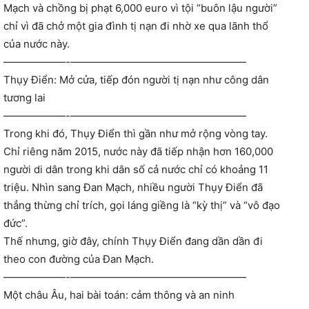
Mạch và chồng bị phạt 6,000 euro vì tội “buôn lậu người”
chỉ vì đã chở một gia đình tị nạn đi nhờ xe qua lãnh thổ
của nước này.
——————-—————————————————
Thụy Điển: Mở cửa, tiếp đón người tị nạn như công dân
tương lai
——————-—————————————————
Trong khi đó, Thụy Điển thì gần như mở rộng vòng tay.
Chỉ riêng năm 2015, nước này đã tiếp nhận hơn 160,000
người di dân trong khi dân số cả nước chỉ có khoảng 11
triệu. Nhìn sang Đan Mạch, nhiều người Thụy Điển đã
thẳng thừng chỉ trích, gọi láng giềng là “kỳ thị” và “vô đạo
đức”.
Thế nhưng, giờ đây, chính Thụy Điển đang dần dần đi
theo con đường của Đan Mạch.
——————-—————————————————
Một châu Âu, hai bài toán: cảm thông và an ninh