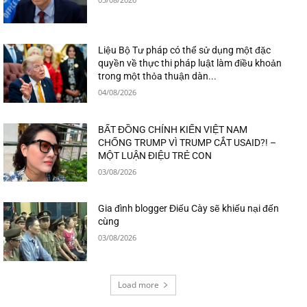
Liệu Bộ Tư pháp có thể sử dụng một đặc
quyền về thực thi pháp luật làm điều khoản
trong một thỏa thuận dàn...
04/08/2026
BẤT ĐỒNG CHÍNH KIẾN VIỆT NAM
CHỐNG TRUMP VÌ TRUMP CẮT USAID?! –
MỘT LUẬN ĐIỆU TRẺ CON
03/08/2026
Gia đình blogger Điếu Cày sẽ khiếu nại đến
cùng
03/08/2026
Load more