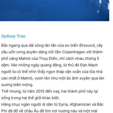
Sydney Tran
Bắc ngang qua dải sóng lăn tăn của eo biển Øresund, cây
cầu uốn cong duyên dáng nối liền Copenhagen với thành
phố cảng Malmö của Thụy Điển, chỉ cách nhau chừng 5
dặm. Vào những ngày quang đãng, từ thủ đô Đan Mạch
người ta có thể nhìn thấy ngọn tháp vặn xoắn của tòa nhà
cao nhất ở Malmö, vươn lên như một ảo ảnh xuyên qua làn
sương biển mỏng.
Thế nhưng, từ năm 2015 đến nay, hai thành phố này lại
sống trong hai thế giới khác biệt.
Hàng chục ngàn người di dân từ Syria, Afghanistan và Bắc
Phi đã đổ về châu Âu để tìm nơi nương náu và một mái