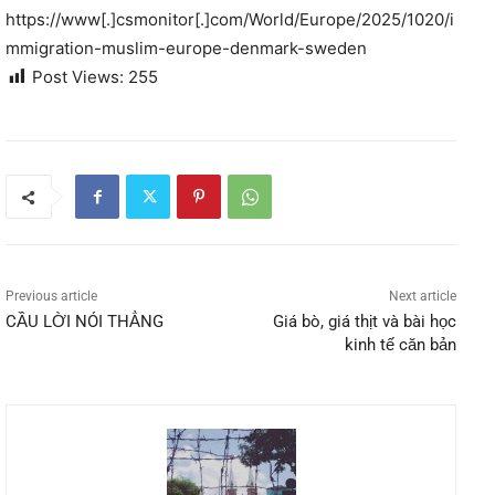
https://www[.]csmonitor[.]com/World/Europe/2025/1020/i
mmigration-muslim-europe-denmark-sweden
Post Views:
255
Previous article
Next article
CẦU LỜI NÓI THẲNG
Giá bò, giá thịt và bài học
kinh tế căn bản