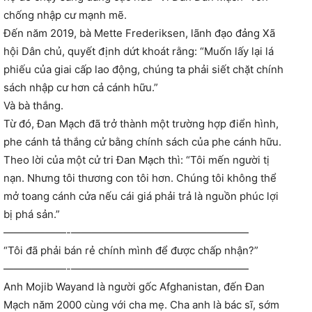
chống nhập cư mạnh mẽ.
Đến năm 2019, bà Mette Frederiksen, lãnh đạo đảng Xã
hội Dân chủ, quyết định dứt khoát rằng: “Muốn lấy lại lá
phiếu của giai cấp lao động, chúng ta phải siết chặt chính
sách nhập cư hơn cả cánh hữu.”
Và bà thắng.
Từ đó, Đan Mạch đã trở thành một trường hợp điển hình,
phe cánh tả thắng cử bằng chính sách của phe cánh hữu.
Theo lời của một cử tri Đan Mạch thì: “Tôi mến người tị
nạn. Nhưng tôi thương con tôi hơn. Chúng tôi không thể
mở toang cánh cửa nếu cái giá phải trả là nguồn phúc lợi
bị phá sản.”
——————-—————————————————
“Tôi đã phải bán rẻ chính mình để được chấp nhận?”
——————-—————————————————
Anh Mojib Wayand là người gốc Afghanistan, đến Đan
Mạch năm 2000 cùng với cha mẹ. Cha anh là bác sĩ, sớm