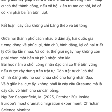
cư có thể thành công, nếu xã hội kiên trì tạo cơ hội, kể cả
có khi phải ba lần bốn lượt.
——————-—————————————————
Kết luận: cây cầu không chỉ bằng thép và bê tông
——————-—————————————————
Giữa hai thành phố cách nhau 5 dặm ấy, hai quốc gia
tương đồng về phúc lợi, dân chủ, bình đẳng, lại có hai triết
lý đối lập lẫn nhau. Và có lẽ, thế giới ngày nay không còn
phải chọn một bên và phủ nhận bên kia.
Bài học nằm ở chỗ: Lòng nhân đạo chỉ có thể bền vững
nếu được xây dựng trên trật tự. Còn trật tự chỉ có thể
chính đáng nếu nó còn chừa chỗ cho lòng nhân đạo.
Và ở giữa hai cực ấy, không phải là cây cầu Øresund mà là
cây cầu vô hình cho sự cân bằng.
Nguồn: Sappenfield, M. (2025, October 20). Inside
Europe’s most dramatic migration experiment. Christian
Science Monitor.