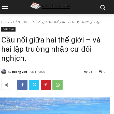
Home
DÂN CHỦ
Cầu nối giữa hai thế giới – và hai lập trường nhập...
DÂN CHỦ
Cầu nối giữa hai thế giới – và
hai lập trường nhập cư đối
nghịch.
By
Hoang Viet
08/11/2025
241
0