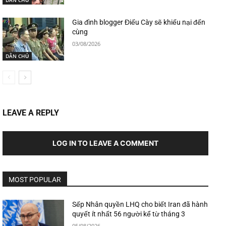
Gia đình blogger Điếu Cày sẽ khiếu nại đến
cùng
03/08/2026
DÂN CHỦ
LEAVE A REPLY
LOG IN TO LEAVE A COMMENT
MOST POPULAR
Sếp Nhân quyền LHQ cho biết Iran đã hành
quyết ít nhất 56 người kể từ tháng 3
05/08/2026