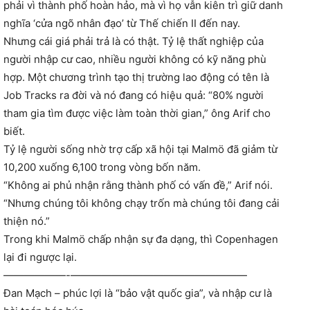
phải vì thành phố hoàn hảo, mà vì họ vẫn kiên trì giữ danh
nghĩa ‘cửa ngõ nhân đạo’ từ Thế chiến II đến nay.
Nhưng cái giá phải trả là có thật. Tỷ lệ thất nghiệp của
người nhập cư cao, nhiều người không có kỹ năng phù
hợp. Một chương trình tạo thị trường lao động có tên là
Job Tracks ra đời và nó đang có hiệu quả: “80% người
tham gia tìm được việc làm toàn thời gian,” ông Arif cho
biết.
Tỷ lệ người sống nhờ trợ cấp xã hội tại Malmö đã giảm từ
10,200 xuống 6,100 trong vòng bốn năm.
“Không ai phủ nhận rằng thành phố có vấn đề,” Arif nói.
“Nhưng chúng tôi không chạy trốn mà chúng tôi đang cải
thiện nó.”
Trong khi Malmö chấp nhận sự đa dạng, thì Copenhagen
lại đi ngược lại.
——————-—————————————————
Đan Mạch – phúc lợi là “bảo vật quốc gia”, và nhập cư là