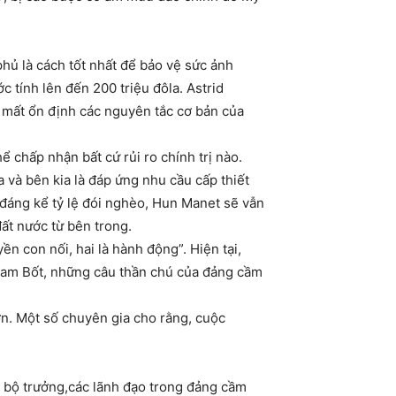
 phủ là cách tốt nhất để bảo vệ sức ảnh
c tính lên đến 200 triệu đôla. Astrid
m mất ổn định các nguyên tắc cơ bản của
 chấp nhận bất cứ rủi ro chính trị nào.
 và bên kia là đáp ứng nhu cầu cấp thiết
 đáng kể tỷ lệ đói nghèo, Hun Manet sẽ vẫn
ất nước từ bên trong.
 con nối, hai là hành động”. Hiện tại,
a Cam Bốt, những câu thần chú của đảng cầm
ơn. Một số chuyên gia cho rằng, cuộc
ác bộ trưởng,các lãnh đạo trong đảng cầm