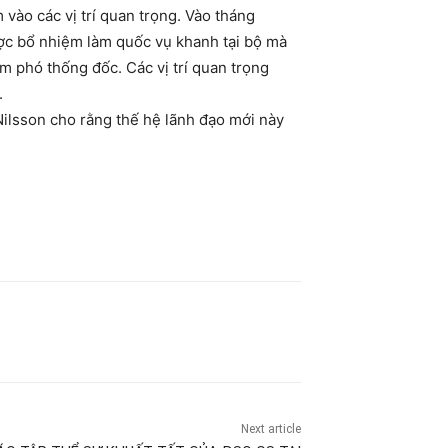
vào các vị trí quan trọng. Vào tháng
ược bổ nhiệm làm quốc vụ khanh tại bộ mà
phó thống đốc. Các vị trí quan trọng
.
Nilsson cho rằng thế hệ lãnh đạo mới này
Next article