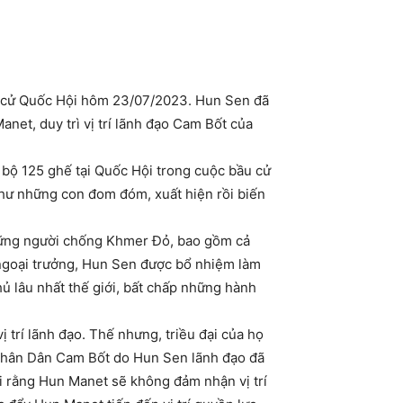
ầu cử Quốc Hội hôm 23/07/2023. Hun Sen đã
anet, duy trì vị trí lãnh đạo Cam Bốt của
bộ 125 ghế tại Quốc Hội trong cuộc bầu cử
hư những con đom đóm, xuất hiện rồi biến
hững người chống Khmer Đỏ, bao gồm cả
 ngoại trưởng, Hun Sen được bổ nhiệm làm
ủ lâu nhất thế giới, bất chấp những hành
 trí lãnh đạo. Thế nhưng, triều đại của họ
g Nhân Dân Cam Bốt do Hun Sen lãnh đạo đã
i rằng Hun Manet sẽ không đảm nhận vị trí