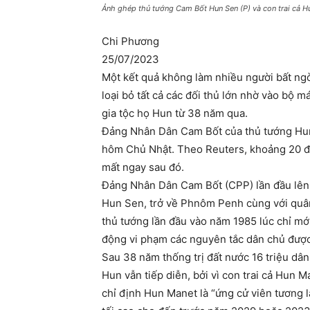
Ảnh ghép thủ tướng Cam Bốt Hun Sen (P) và con trai cả 
Chi Phương
25/07/2023
Một kết quả không làm nhiều người bất ng
loại bỏ tất cả các đối thủ lớn nhờ vào bộ 
gia tộc họ Hun từ 38 năm qua.
Đảng Nhân Dân Cam Bốt của thủ tướng Hun 
hôm Chủ Nhật. Theo Reuters, khoảng 20 đả
mất ngay sau đó.
Đảng Nhân Dân Cam Bốt (CPP) lần đầu lên
Hun Sen, trở về Phnôm Penh cùng với quân
thủ tướng lần đầu vào năm 1985 lúc chỉ mớ
động vi phạm các nguyên tắc dân chủ được 
Sau 38 năm thống trị đất nước 16 triệu dân,
Hun vẫn tiếp diễn, bởi vì con trai cả Hun
chỉ định Hun Manet là “ứng cử viên tương 