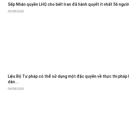
Sếp Nhân quyền LHQ cho biết Iran đã hành quyết ít nhất 56 người
05/08/2026
Liệu Bộ Tư pháp có thể sử dụng một đặc quyền về thực thi pháp 
dàn...
04/08/2026