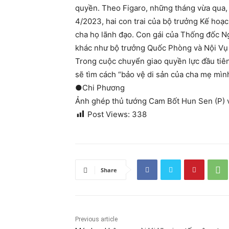
quyền. Theo Figaro, những tháng vừa qua, 
4/2023, hai con trai của bộ trưởng Kế hoạ
cha họ lãnh đạo. Con gái của Thống đốc N
khác như bộ trưởng Quốc Phòng và Nội Vụ c
Trong cuộc chuyển giao quyền lực đầu tiên
sẽ tìm cách “bảo vệ di sản của cha mẹ mình”
●Chi Phương
Ảnh ghép thủ tướng Cam Bốt Hun Sen (P) v
Post Views:
338
Share
Previous article