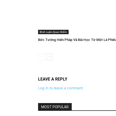
Bình Luận-Quan Điểm
Bức Tường Hiến Pháp Và Bài Học Từ Một Lá Phiế
LEAVE A REPLY
Log in to leave a comment
MOST POPULAR