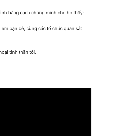
 mình bằng cách chứng minh cho họ thấy:
ị em bạn bè, cùng các tổ chức quan sát
ại tinh thần tôi.