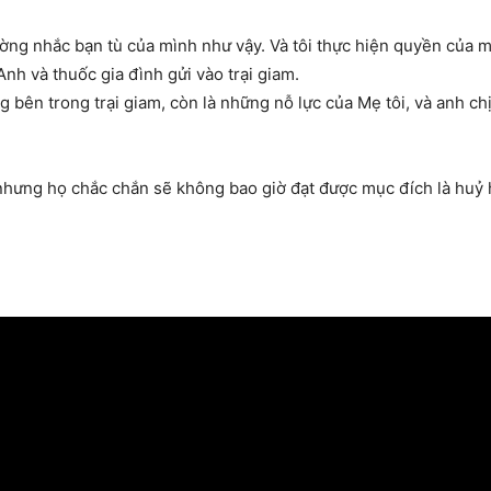
hường nhắc bạn tù của mình như vậy. Và tôi thực hiện quyền của
nh và thuốc gia đình gửi vào trại giam.
 bên trong trại giam, còn là những nỗ lực của Mẹ tôi, và anh ch
 nhưng họ chắc chắn sẽ không bao giờ đạt được mục đích là huỷ ho