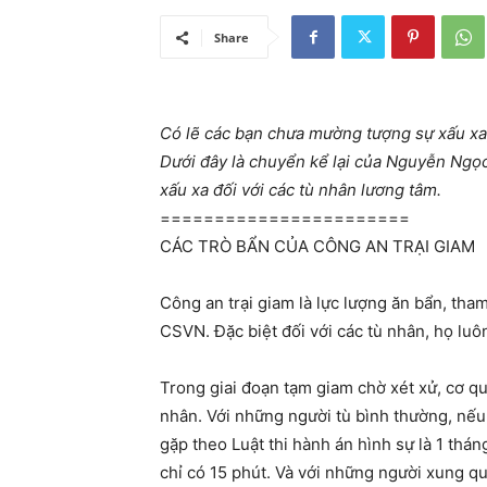
Share
Có lẽ các bạn chưa mường tượng sự xấu xa, 
Dưới đây là chuyển kể lại của Nguyễn Ngọ
xấu xa đối với các tù nhân lương tâm.
=======================
CÁC TRÒ BẨN CỦA CÔNG AN TRẠI GIAM
Công an trại giam là lực lượng ăn bẩn, tha
CSVN. Đặc biệt đối với các tù nhân, họ lu
Trong giai đoạn tạm giam chờ xét xử, cơ qu
nhân. Với những người tù bình thường, nếu 
gặp theo Luật thi hành án hình sự là 1 thá
chỉ có 15 phút. Và với những người xung qu