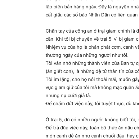
lập biên bản hàng ngày. Đây là nguyên nhân
cất giấu các số báo Nhân Dân có liên quan 
Chân tay của công an ở trại giam chính là
cần. Khi tôi bị chuyển về trại 5, vì bị giam
Nhiệm vụ của họ là phân phát cơm, canh và
thường ngày của những người như tôi.
Tôi vẫn nhớ những thành viên của Ban tự q
(án giết con), là những đệ tử thân tín của 
Tôi im lặng, cho họ nói thoải mái, muốn gây
vực giam giữ của tôi mà không mặc quần áo 
những nụ cười giả lả.
Để chấm dứt việc này, tôi tuyệt thực, dù k
Ở trại 5, dù có nhiều người không biết tôi, 
Để trả đũa việc này, toàn bộ thức ăn nấu c
món canh dễ ăn như canh chuối đậu, hay chá