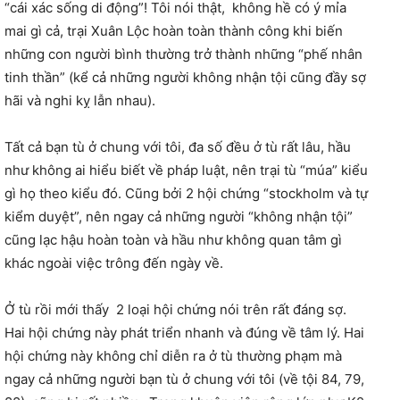
“cái xác sống di động”! Tôi nói thật, không hề có ý mỉa
mai gì cả, trại Xuân Lộc hoàn toàn thành công khi biến
những con người bình thường trở thành những “phế nhân
tinh thần” (kể cả những người không nhận tội cũng đầy sợ
hãi và nghi kỵ lẫn nhau).
Tất cả bạn tù ở chung với tôi, đa số đều ở tù rất lâu, hầu
như không ai hiểu biết về pháp luật, nên trại tù “múa” kiểu
gì họ theo kiểu đó. Cũng bởi 2 hội chứng “stockholm và tự
kiểm duyệt”, nên ngay cả những người “không nhận tội”
cũng lạc hậu hoàn toàn và hầu như không quan tâm gì
khác ngoài việc trông đến ngày về.
Ở tù rồi mới thấy 2 loại hội chứng nói trên rất đáng sợ.
Hai hội chứng này phát triển nhanh và đúng về tâm lý. Hai
hội chứng này không chỉ diễn ra ở tù thường phạm mà
ngay cả những người bạn tù ở chung với tôi (về tội 84, 79,