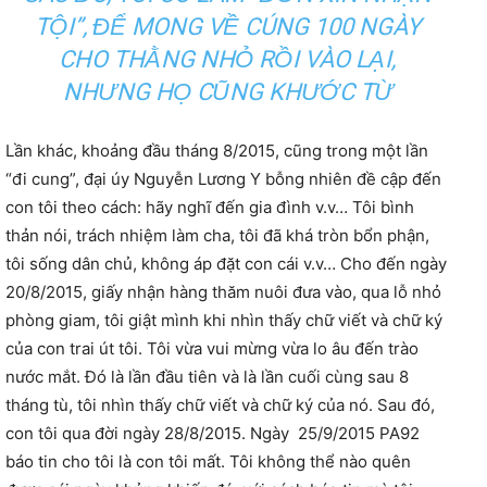
TỘI”, ĐỂ MONG VỀ CÚNG 100 NGÀY
CHO THẰNG NHỎ RỒI VÀO LẠI,
NHƯNG HỌ CŨNG KHƯỚC TỪ
Lần khác, khoảng đầu tháng 8/2015, cũng trong một lần
“đi cung”, đại úy Nguyễn Lương Y bỗng nhiên đề cập đến
con tôi theo cách: hãy nghĩ đến gia đình v.v… Tôi bình
thản nói, trách nhiệm làm cha, tôi đã khá tròn bổn phận,
tôi sống dân chủ, không áp đặt con cái v.v… Cho đến ngày
20/8/2015, giấy nhận hàng thăm nuôi đưa vào, qua lỗ nhỏ
phòng giam, tôi giật mình khi nhìn thấy chữ viết và chữ ký
của con trai út tôi. Tôi vừa vui mừng vừa lo âu đến trào
nước mắt. Đó là lần đầu tiên và là lần cuối cùng sau 8
tháng tù, tôi nhìn thấy chữ viết và chữ ký của nó. Sau đó,
con tôi qua đời ngày 28/8/2015. Ngày 25/9/2015 PA92
báo tin cho tôi là con tôi mất. Tôi không thể nào quên