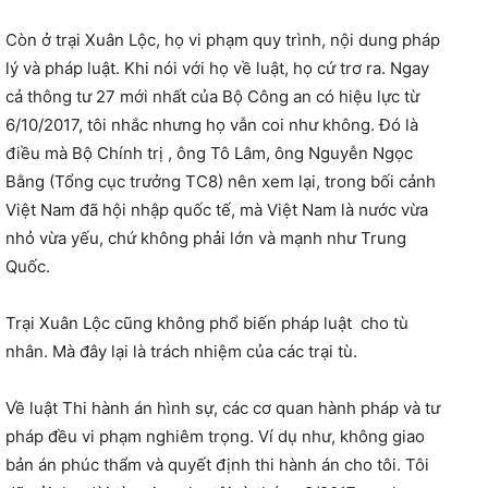
Còn ở trại Xuân Lộc, họ vi phạm quy trình, nội dung pháp
lý và pháp luật. Khi nói với họ về luật, họ cứ trơ ra. Ngay
cả thông tư 27 mới nhất của Bộ Công an có hiệu lực từ
6/10/2017, tôi nhắc nhưng họ vẫn coi như không. Đó là
điều mà Bộ Chính trị , ông Tô Lâm, ông Nguyễn Ngọc
Bằng (Tổng cục trưởng TC8) nên xem lại, trong bối cảnh
Việt Nam đã hội nhập quốc tế, mà Việt Nam là nước vừa
nhỏ vừa yếu, chứ không phải lớn và mạnh như Trung
Quốc.
Trại Xuân Lộc cũng không phổ biến pháp luật cho tù
nhân. Mà đây lại là trách nhiệm của các trại tù.
Về luật Thi hành án hình sự, các cơ quan hành pháp và tư
pháp đều vi phạm nghiêm trọng. Ví dụ như, không giao
bản án phúc thẩm và quyết định thi hành án cho tôi. Tôi