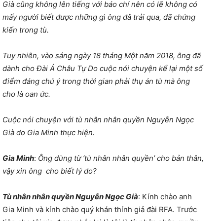
Già cũng không lên tiếng với báo chí nên có lẽ không có
mấy người biết được những gì ông đã trải qua, đã chứng
kiến trong tù.
Tuy nhiên, vào sáng ngày 18 tháng Một năm 2018, ông đã
dành cho Đài Á Châu Tự Do cuộc nói chuyện kể lại một số
điểm đáng chú ý trong thời gian phải thụ án tù mà ông
cho là oan ức.
Cuộc nói chuyện với tù nhân nhân quyền Nguyễn Ngọc
Già do Gia Minh thực hiện.
Gia Minh
:
Ông dùng từ ‘tù nhân nhân quyền’ cho bản thân,
vậy xin ông cho biết lý do?
Tù nhân nhân quyền Nguyễn Ngọc Già
: Kính chào anh
Gia Minh và kính chào quý khán thính giả đài RFA. Trước