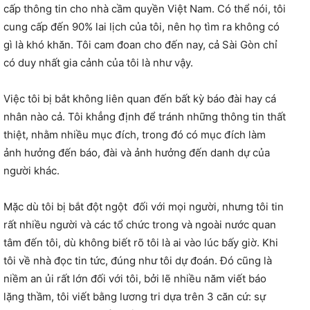
cấp thông tin cho nhà cầm quyền Việt Nam. Có thể nói, tôi
cung cấp đến 90% lai lịch của tôi, nên họ tìm ra không có
gì là khó khăn. Tôi cam đoan cho đến nay, cả Sài Gòn chỉ
có duy nhất gia cảnh của tôi là như vậy.
Việc tôi bị bắt không liên quan đến bất kỳ báo đài hay cá
nhân nào cả. Tôi khẳng định để tránh những thông tin thất
thiệt, nhằm nhiều mục đích, trong đó có mục đích làm
ảnh hưởng đến báo, đài và ảnh hưởng đến danh dự của
người khác.
Mặc dù tôi bị bắt đột ngột đối với mọi người, nhưng tôi tin
rất nhiều người và các tổ chức trong và ngoài nước quan
tâm đến tôi, dù không biết rõ tôi là ai vào lúc bấy giờ. Khi
tôi về nhà đọc tin tức, đúng như tôi dự đoán. Đó cũng là
niềm an ủi rất lớn đối với tôi, bởi lẽ nhiều năm viết báo
lặng thầm, tôi viết bằng lương tri dựa trên 3 căn cứ: sự