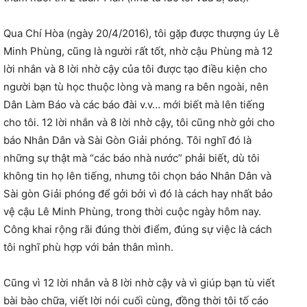
Qua Chí Hòa (ngày 20/4/2016), tôi gặp được thượng úy Lê
Minh Phùng, cũng là người rất tốt, nhờ cậu Phùng mà 12
lời nhắn và 8 lời nhờ cậy của tôi được tạo điều kiện cho
người bạn tù học thuộc lòng và mang ra bên ngoài, nên
Dân Làm Báo và các báo đài v.v… mới biết mà lên tiếng
cho tôi. 12 lời nhắn và 8 lời nhờ cậy, tôi cũng nhờ gởi cho
báo Nhân Dân và Sài Gòn Giải phóng. Tôi nghĩ đó là
những sự thật mà “các báo nhà nước” phải biết, dù tôi
không tin họ lên tiếng, nhưng tôi chọn báo Nhân Dân và
Sài gòn Giải phóng để gởi bởi vì đó là cách hay nhất bảo
vệ cậu Lê Minh Phùng, trong thời cuộc ngày hôm nay.
Công khai rộng rãi đúng thời điểm, đúng sự việc là cách
tôi nghĩ phù hợp với bản thân mình.
Cũng vì 12 lời nhắn và 8 lời nhờ cậy và vì giúp bạn tù viết
bài bào chữa, viết lời nói cuối cùng, đồng thời tôi tố cáo