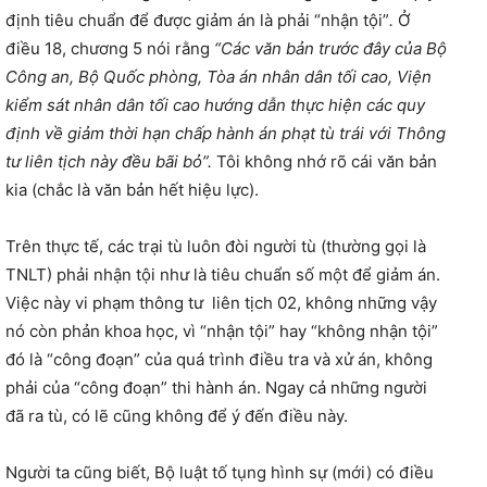
định tiêu chuẩn để được giảm án là phải “nhận tội”
.
Ở
điều 18, chương 5 nói rằng
“Các văn bản trước đây của Bộ
Công an, Bộ Quốc phòng, Tòa án nhân dân tối cao, Viện
kiểm sát nhân dân tối cao hướng dẫn thực hiện các quy
định về giảm thời hạn chấp hành án phạt tù trái với Thông
tư liên tịch này đều bãi bỏ”.
Tôi không nhớ rõ cái văn bản
kia (chắc là văn bản hết hiệu lực).
Trên thực tế, các trại tù luôn đòi người tù (thường gọi là
TNLT) phải nhận tội như là tiêu chuẩn số một để giảm án.
Việc này vi phạm thông tư liên tịch 02, không những vậy
nó còn phản khoa học, vì “nhận tội” hay “không nhận tội”
đó là “công đoạn” của quá trình điều tra và xử án, không
phải của “công đoạn” thi hành án. Ngay cả những người
đã ra tù, có lẽ cũng không để ý đến điều này.
Người ta cũng biết, Bộ luật tố tụng hình sự (mới) có điều