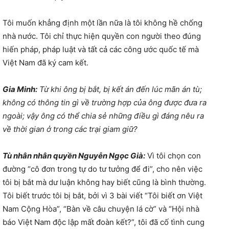
Tôi muốn khẳng định một lần nữa là tôi không hề chống
nhà nước. Tôi chỉ thực hiện quyền con người theo đúng
hiến pháp, pháp luật và tất cả các công ước quốc tế mà
Việt Nam đã ký cam kết.
Gia Minh:
Từ khi ông bị bắt, bị kết án đến lúc mãn án tù;
không có thông tin gì về trường hợp của ông được đưa ra
ngoài; vậy ông có thể chia sẻ những điều gì đáng nêu ra
về thời gian ở trong các trại giam giữ?
Tù nhân nhân quyền Nguyễn Ngọc Già:
Vì tôi chọn con
đường “cô đơn trong tự do tư tưởng để đi”, cho nên việc
tôi bị bắt mà dư luận không hay biết cũng là bình thường.
Tôi biết trước tôi bị bắt, bởi vì 3 bài viết “Tôi biết ơn Việt
Nam Cộng Hòa”, “Bàn về câu chuyện lá cờ” và “Hội nhà
báo Việt Nam độc lập mất đoàn kết?”, tôi đã cố tình cung