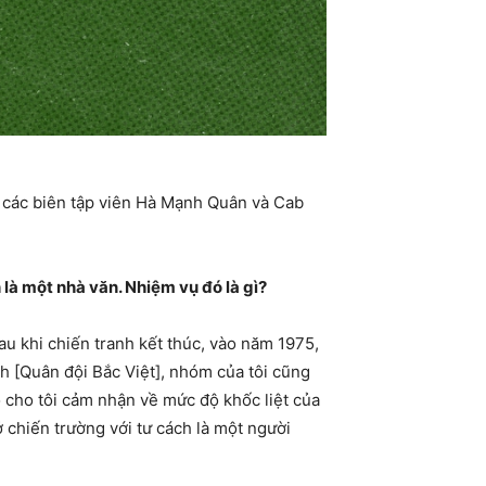
c các biên tập viên Hà Mạnh Quân và Cab
 là một nhà văn. Nhiệm vụ đó là gì?
au khi chiến tranh kết thúc, vào năm 1975,
nh [Quân đội Bắc Việt], nhóm của tôi cũng
 cho tôi cảm nhận về mức độ khốc liệt của
ở chiến trường với tư cách là một người