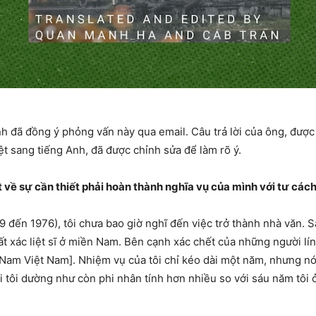
h đã đồng ý phỏng vấn này qua email. Câu trả lời của ông, đượ
iệt sang tiếng Anh, đã được chỉnh sửa để làm rõ ý.
t về sự cần thiết phải hoàn thành nghĩa vụ của mình với tư cách
9 đến 1976), tôi chưa bao giờ nghĩ đến việc trở thành nhà văn. S
t xác liệt sĩ ở miền Nam. Bên cạnh xác chết của những người lí
Nam Việt Nam]. Nhiệm vụ của tôi chỉ kéo dài một năm, nhưng nó
ới tôi dường như còn phi nhân tính hơn nhiều so với sáu năm tôi 