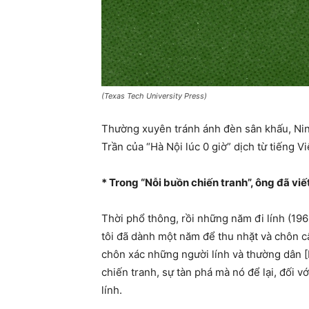
(Texas Tech University Press)
Thường xuyên tránh ánh đèn sân khấu, Nin
Trần của “Hà Nội lúc 0 giờ” dịch từ tiếng V
* Trong “Nỗi buồn chiến tranh”, ông đã viế
Thời phổ thông, rồi những năm đi lính (196
tôi đã dành một năm để thu nhặt và chôn cấ
chôn xác những người lính và thường dân [
chiến tranh, sự tàn phá mà nó để lại, đối v
lính.