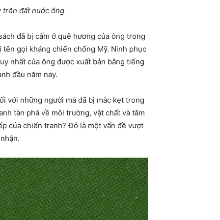
y trên đất nước ông
 sách đã bị cấm ở quê hương của ông trong
i tên gọi kháng chiến chống Mỹ. Ninh phục
duy nhất của ông được xuất bản bằng tiếng
hành đầu năm nay.
đối với những người mà đã bị mắc kẹt trong
nh tàn phá về môi trường, vật chất và tâm
iếp của chiến tranh? Đó là một vấn đề vượt
 nhận.