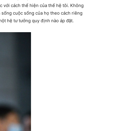
c với cách thể hiện của thế hệ tôi. Không
và sống cuộc sống của họ theo cách riêng
một hệ tư tưởng quy định nào áp đặt.