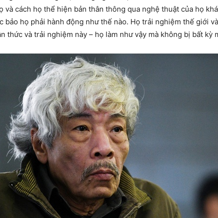
họ và cách họ thể hiện bản thân thông qua nghệ thuật của họ khá
ặc bảo họ phải hành động như thế nào. Họ trải nghiệm thế giới 
ận thức và trải nghiệm này – họ làm như vậy mà không bị bất kỳ 