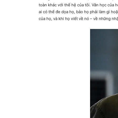
toàn khác với thế hệ của tôi. Văn học của 
ai có thể đe dọa họ, bảo họ phải làm gì ho
của họ, và khi họ viết về nó – về những nh