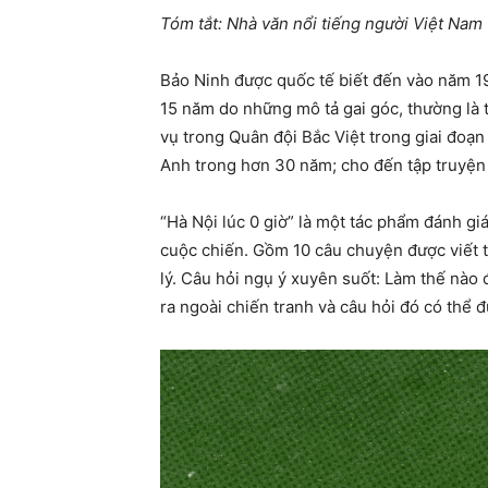
Tóm tắt: Nhà văn nổi tiếng người Việt Nam 
Bảo Ninh được quốc tế biết đến vào năm 19
15 năm do những mô tả gai góc, thường là 
vụ trong Quân đội Bắc Việt trong giai đoạ
Anh trong hơn 30 năm; cho đến tập truyện 
“Hà Nội lúc 0 giờ” là một tác phẩm đánh gi
cuộc chiến. Gồm 10 câu chuyện được viết t
lý. Câu hỏi ngụ ý xuyên suốt: Làm thế nào 
ra ngoài chiến tranh và câu hỏi đó có thể đ