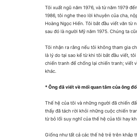
Tôi xuất ngũ năm 1976, và từ năm 1979 đến 
1986, tôi nghe theo lời khuyên của cha, nộ
Hoàng Ngọc Hiến. Tôi bắt đầu viết văn từ 
sau đó là người Mỹ năm 1975. Chúng ta cũ
Tôi nhận ra rằng nếu tôi không tham gia c
là lý do tại sao kể từ khi tôi bắt đầu viết,
chiến tranh để chống lại chiến tranh; viết 
khác.
* Ông đã viết về mối quan tâm của ông đối 
Thế hệ của tôi và những người đã chiến đấu
thấy đã tách rời khỏi những cuộc chiến tr
từ bỏ lối suy nghĩ của thế hệ của tôi hay k
Giống như tất cả các thế hệ trẻ trên khắp 