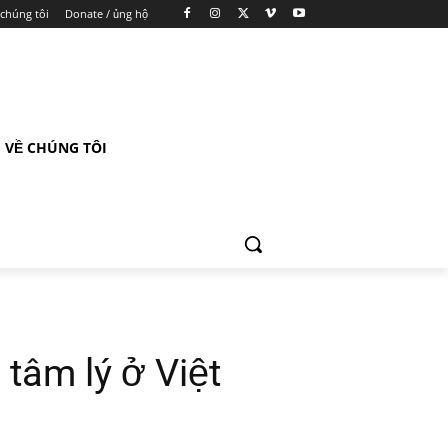
 chúng tôi
Donate / ủng hộ
VỀ CHÚNG TÔI
tâm lý ở Việt