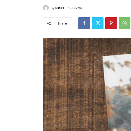
By
user1
19/06/2023
Share