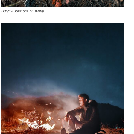
Hùng vĩ Jomsom, Mustang!