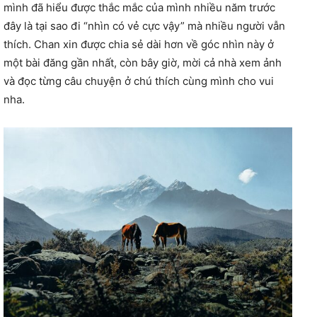
mình đã hiểu được thắc mắc của mình nhiều năm trước
đây là tại sao đi “nhìn có vẻ cực vậy” mà nhiều người vẫn
thích. Chan xin được chia sẻ dài hơn về góc nhìn này ở
một bài đăng gần nhất, còn bây giờ, mời cả nhà xem ảnh
và đọc từng câu chuyện ở chú thích cùng mình cho vui
nha.