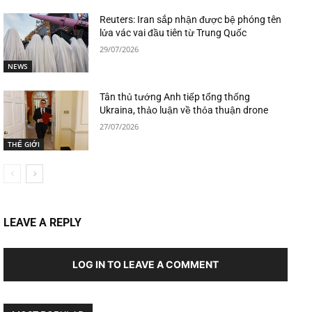
Reuters: Iran sắp nhận được bệ phóng tên
lửa vác vai đầu tiên từ Trung Quốc
29/07/2026
NEWS
Tân thủ tướng Anh tiếp tổng thống
Ukraina, thảo luận về thỏa thuận drone
27/07/2026
THẾ GIỚI
LEAVE A REPLY
LOG IN TO LEAVE A COMMENT