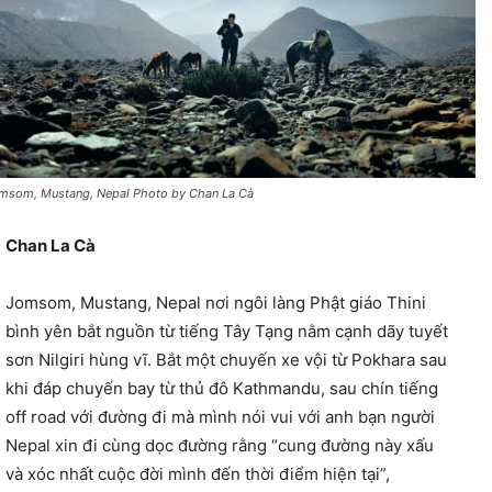
msom, Mustang, Nepal Photo by Chan La Cà
Chan La Cà
Jomsom, Mustang, Nepal nơi ngôi làng Phật giáo Thini
bình yên bắt nguồn từ tiếng Tây Tạng nằm cạnh dãy tuyết
sơn Nilgiri hùng vĩ. Bắt một chuyến xe vội từ Pokhara sau
khi đáp chuyến bay từ thủ đô Kathmandu, sau chín tiếng
off road với đường đi mà mình nói vui với anh bạn người
Nepal xin đi cùng dọc đường rằng “cung đường này xấu
và xóc nhất cuộc đời mình đến thời điểm hiện tại”,