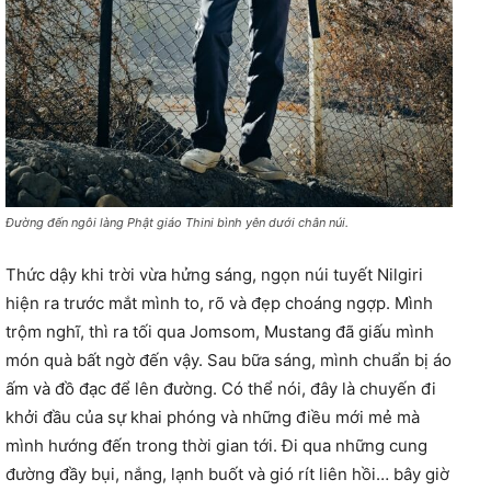
Đường đến ngôi làng Phật giáo Thini bình yên dưới chân núi.
Thức dậy khi trời vừa hửng sáng, ngọn núi tuyết Nilgiri
hiện ra trước mắt mình to, rõ và đẹp choáng ngợp. Mình
trộm nghĩ, thì ra tối qua Jomsom, Mustang đã giấu mình
món quà bất ngờ đến vậy. Sau bữa sáng, mình chuẩn bị áo
ấm và đồ đạc để lên đường. Có thể nói, đây là chuyến đi
khởi đầu của sự khai phóng và những điều mới mẻ mà
mình hướng đến trong thời gian tới. Đi qua những cung
đường đầy bụi, nắng, lạnh buốt và gió rít liên hồi… bây giờ