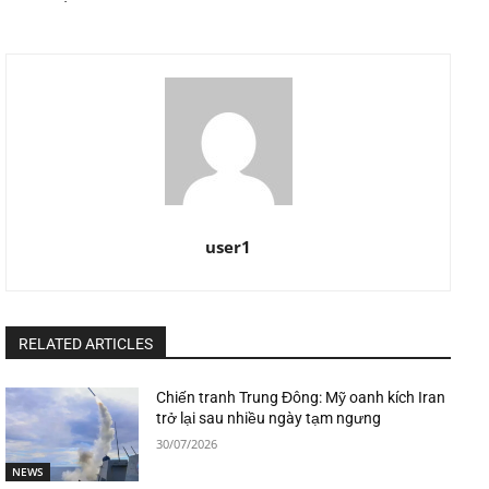
user1
RELATED ARTICLES
Chiến tranh Trung Đông: Mỹ oanh kích Iran
trở lại sau nhiều ngày tạm ngưng
30/07/2026
NEWS