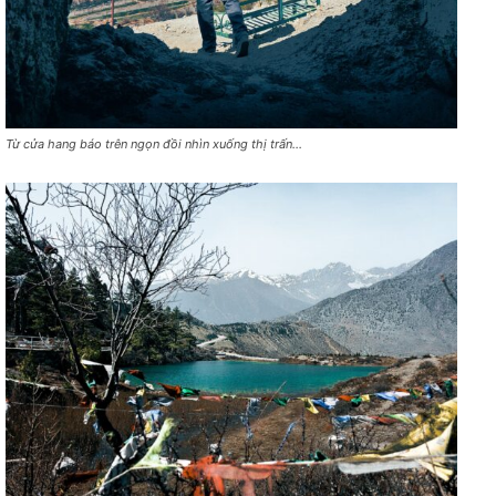
Từ cửa hang báo trên ngọn đồi nhìn xuống thị trấn…