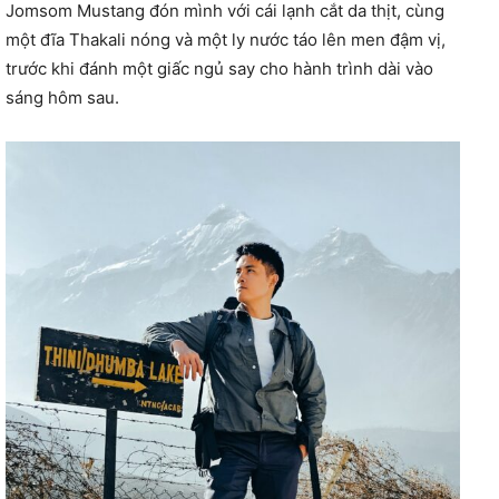
Jomsom Mustang đón mình với cái lạnh cắt da thịt, cùng
một đĩa Thakali nóng và một ly nước táo lên men đậm vị,
trước khi đánh một giấc ngủ say cho hành trình dài vào
sáng hôm sau.