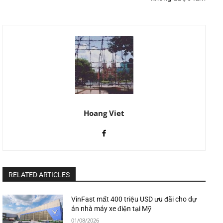
Hoang Viet
RELATED ARTICLES
VinFast mất 400 triệu USD ưu đãi cho dự
án nhà máy xe điện tại Mỹ
01/08/2026