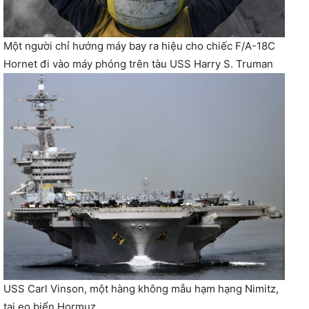
Một người chỉ hướng máy bay ra hiệu cho chiếc F/A-18C
Hornet đi vào máy phóng trên tàu USS Harry S. Truman
USS Carl Vinson, một hàng không mẫu hạm hạng Nimitz,
tại eo biển Hormuz