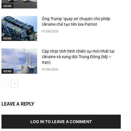
NEWS
Ông Trump ‘quay xe’ chuyện cho phép
Ukraine chế tạo tên lửa Patriot
01/08/2026
NEWS
Cập nhật tình hình chiến sự mới nhất tại
Ukraine và xung đột Trung Đông (Mỹ –
Iran)
01/08/2026
NEWS
LEAVE A REPLY
LOG IN TO LEAVE A COMMENT