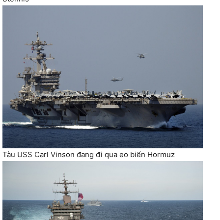
Tàu USS Carl Vinson đang đi qua eo biển Hormuz