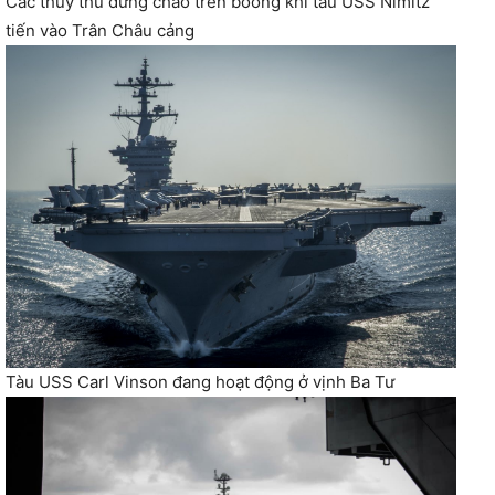
Các thủy thủ đứng chào trên boong khi tàu USS Nimitz
tiến vào Trân Châu cảng
Tàu USS Carl Vinson đang hoạt động ở vịnh Ba Tư