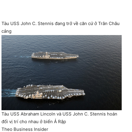
Tàu USS John C. Stennis đang trở về căn cứ ở Trân Châu
cảng
Tàu USS Abraham Lincoln và USS John C. Stennis hoán
đổi vị trí cho nhau ở biển Ả Rập
Theo Business Insider