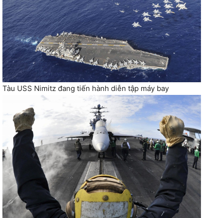
Tàu USS Nimitz đang tiến hành diễn tập máy bay