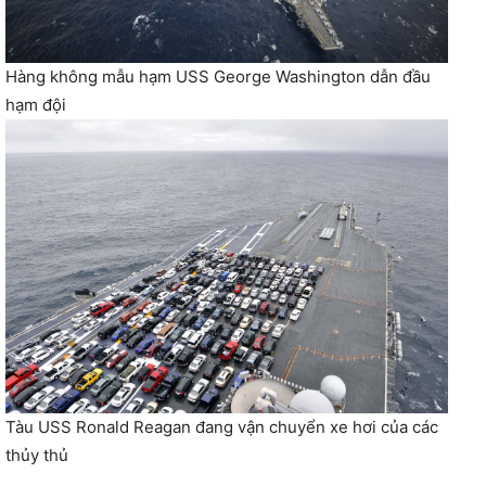
Hàng không mẫu hạm USS George Washington dẫn đầu
hạm đội
Tàu USS Ronald Reagan đang vận chuyển xe hơi của các
thủy thủ