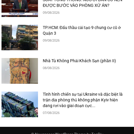
ĐƯỢC BƯỚC VÀO PHÒNG XỬ ÁN?
09/08/2026
TP.HCM: Đấu thầu cải tạo 9 chung cư cũ ở
Quận 3
09/08/2026
Nhà Tù Không Phải Khách Sạn (phần II)
08/08/2026
Tình hình chiến sự tại Ukraine và đặc biệt là
trận địa phòng thủ không phận Kyiv hiện
đang rơi vào giai đoạn cực...
07/08/2026