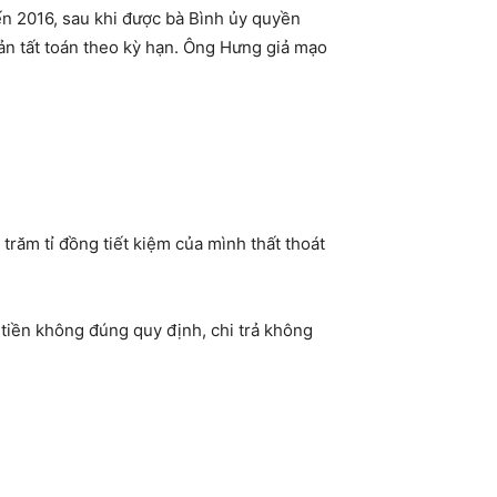
ến 2016, sau khi được bà Bình ủy quyền
oản tất toán theo kỳ hạn. Ông Hưng giả mạo
trăm tỉ đồng tiết kiệm của mình thất thoát
 tiền không đúng quy định, chi trả không