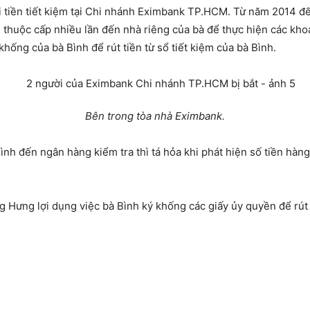
i tiền tiết kiệm tại Chi nhánh Eximbank TP.HCM. Từ năm 2014 đ
g thuộc cấp nhiều lần đến nhà riêng của bà để thực hiện các kh
 khống của bà Bình để rút tiền từ sổ tiết kiệm của bà Bình.
Bên trong tòa nhà Eximbank.
nh đến ngân hàng kiểm tra thì tá hỏa khi phát hiện số tiền hàng 
g Hưng lợi dụng việc bà Bình ký khống các giấy ủy quyền để rút