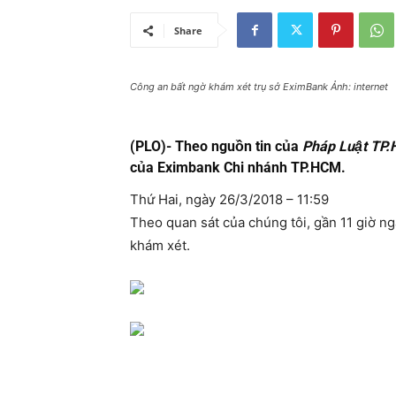
Share
Công an bất ngờ khám xét trụ sở EximBank Ảnh: internet
(PLO)- Theo nguồn tin của
Pháp Luật TP
của Eximbank Chi nhánh TP.HCM.
Thứ Hai, ngày 26/3/2018 – 11:59
Theo quan sát của chúng tôi, gần 11 giờ n
khám xét.