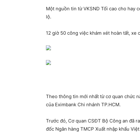
Một nguồn tin từ VKSND Tối cao cho hay cơ
lộ.
12 giờ 50 công việc khám xét hoàn tất, xe c
Theo thông tin mới nhất từ cơ quan chức n
của Eximbank Chi nhánh TP.HCM.
Trước đó, Cơ quan CSĐT Bộ Công an đã ra 
đốc Ngân hàng TMCP Xuất nhập khẩu Việt N