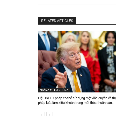
RELATED ARTICLES
CHỐNG THAM NHŨNG
Liệu Bộ Tư pháp có thể sử dụng một đặc quyền về thự
pháp luật làm điều khoản trong một thỏa thuận dàn...