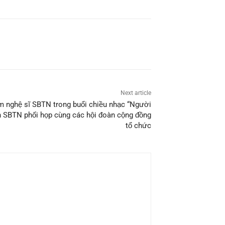
Next article
em nghệ sĩ SBTN trong buổi chiều nhạc “Người
h SBTN phối họp cùng các hội đoàn cộng đồng
tổ chức