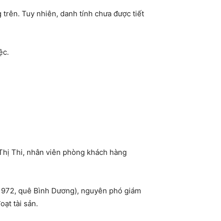
trên. Tuy nhiên, danh tính chưa được tiết
ệc.
 Thị Thi, nhân viên phòng khách hàng
 1972, quê Bình Dương), nguyên phó giám
ạt tài sản.