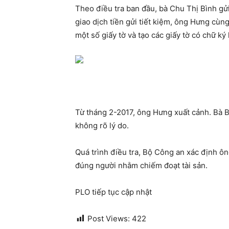
Theo điều tra ban đầu, bà Chu Thị Bình gử
giao dịch tiền gửi tiết kiệm, ông Hưng cùn
một số giấy tờ và tạo các giấy tờ có chữ ký
Từ tháng 2-2017, ông Hưng xuất cảnh. Bà Bì
không rõ lý do.
Quá trình điều tra, Bộ Công an xác định ôn
đúng người nhằm chiếm đoạt tài sản.
PLO tiếp tục cập nhật
Post Views:
422