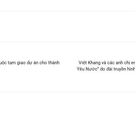
buộc tạm giao dự án cho thành
Việt Khang và các anh chị 
Yêu Nước” do đài truyền hìn