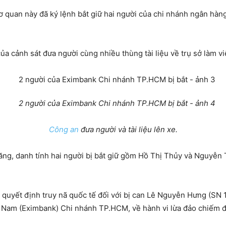
 quan này đã ký lệnh bắt giữ hai người của chi nhánh ngân hàng 
ủa cảnh sát đưa người cùng nhiều thùng tài liệu về trụ sở làm vi
Công an
đưa người và tài liệu lên xe.
ăng, danh tính hai người bị bắt giữ gồm Hồ Thị Thủy và Nguyễn
quyết định truy nã quốc tế đối với bị can Lê Nguyễn Hưng (SN
am (Eximbank) Chi nhánh TP.HCM, về hành vi lừa đảo chiếm đo