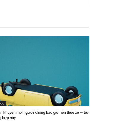
Dục
ôn khuyên mọi người không bao giờ nên thuê xe — trừ
g hợp này