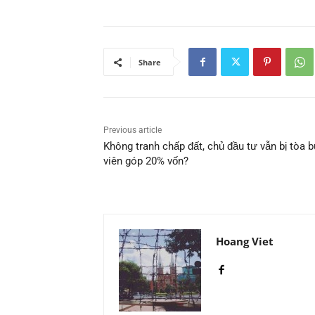
Share
Previous article
Không tranh chấp đất, chủ đầu tư vẫn bị tòa 
viên góp 20% vốn?
Hoang Viet