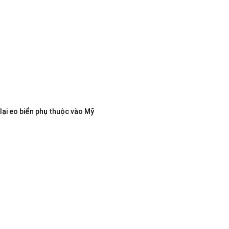
lại eo biển phụ thuộc vào Mỹ