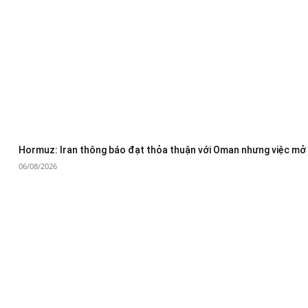
Hormuz: Iran thông báo đạt thỏa thuận với Oman nhưng việc mở 
06/08/2026