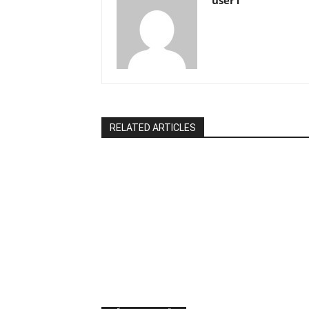
user1
RELATED ARTICLES