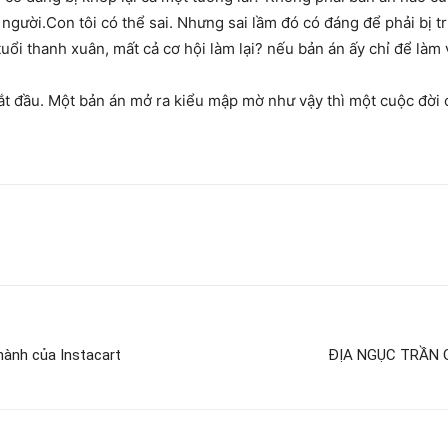
người.Con tôi có thể sai. Nhưng sai lầm đó có đáng để phải bị tr
uổi thanh xuân, mất cả cơ hội làm lại? nếu bản án ấy chỉ để làm 
ắt đầu. Một bản án mở ra kiểu mập mờ như vậy thì một cuộc đời có
hành của Instacart
ĐỊA NGỤC TRẦN G