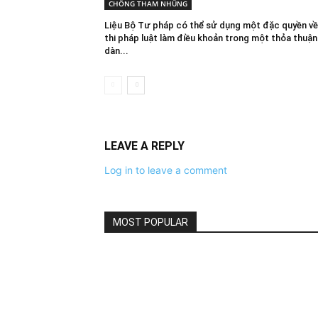
CHỐNG THAM NHŨNG
Liệu Bộ Tư pháp có thể sử dụng một đặc quyền v
thi pháp luật làm điều khoản trong một thỏa thuận
dàn...
LEAVE A REPLY
Log in to leave a comment
MOST POPULAR