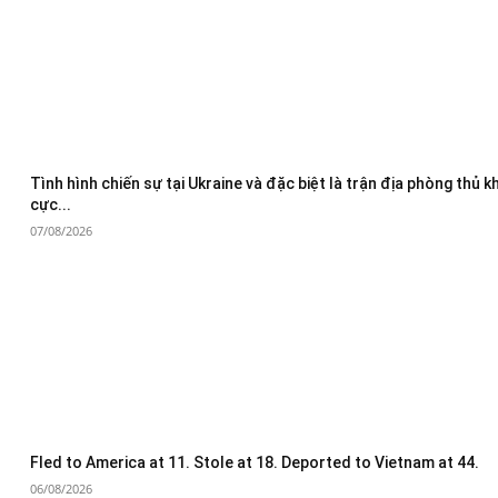
Tình hình chiến sự tại Ukraine và đặc biệt là trận địa phòng thủ 
cực...
07/08/2026
Fled to America at 11. Stole at 18. Deported to Vietnam at 44.
06/08/2026