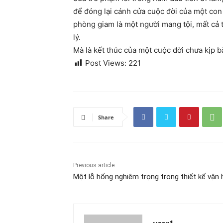
để đóng lại cánh cửa cuộc đời của một con 
phòng giam là một người mang tội, mất cả t
lý.
Mà là kết thúc của một cuộc đời chưa kịp b
Post Views:
221
Share
Previous article
Một lỗ hổng nghiêm trọng trong thiết kế vận 