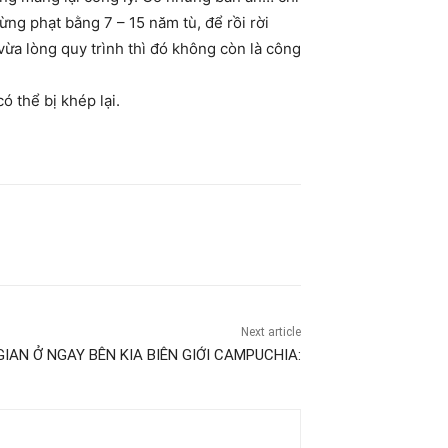
ừng phạt bằng 7 – 15 năm tù, để rồi rời
vừa lòng quy trình thì đó không còn là công
 thể bị khép lại.
Next article
IAN Ở NGAY BÊN KIA BIÊN GIỚI CAMPUCHIA: