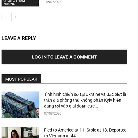
CHỐNG THAM
14/07/2026
NHŨNG
LEAVE A REPLY
LOG IN TO LEAVE A COMMENT
MOST POPULAR
Tình hình chiến sự tại Ukraine và đặc biệt là
trận địa phòng thủ không phận Kyiv hiện
đang rơi vào giai đoạn cực...
07/08/2026
Fled to America at 11. Stole at 18. Deported
to Vietnam at 44.