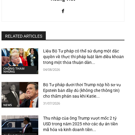
RELATED ARTICLES
Liệu Bộ Tư pháp có thể sử dụng một đặc
quyền về thực thi pháp luật làm điều khoản
trong một thỏa thuận dàn...
CHỐNG THAM
04/08/2026
NHŨNG
Bộ Tư pháp dưới thời Trump nộp hồ sơ vụ
Epstein bản đầy đủ (không che thông tin)
cho thẩm phán sau khi Katie...
31/07/2026
NEWS
Thu nhập của ông Trump vượt mốc 2 tỷ
USD trong năm 2025 nhờ các dự án tiền
mã hóa và kinh doanh tiền...