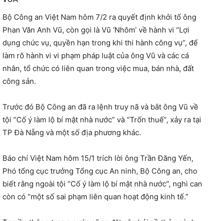
Bộ Công an Việt Nam hôm 7/2 ra quyết định khởi tố ông
Phan Văn Anh Vũ, còn gọi là Vũ ‘Nhôm’ về hành vi “Lợi
dụng chức vụ, quyền hạn trong khi thi hành công vụ”, để
làm rõ hành vi vi phạm pháp luật của ông Vũ và các cá
nhân, tổ chức có liên quan trong việc mua, bán nhà, đất
công sản.
Trước đó Bộ Công an đã ra lệnh truy nã và bắt ông Vũ về
tội “Cố ý làm lộ bí mật nhà nước” và “Trốn thuế”, xảy ra tại
TP Đà Nẵng và một số địa phương khác.
Báo chí Việt Nam hôm 15/1 trích lời ông Trần Đăng Yến,
Phó tổng cục trưởng Tổng cục An ninh, Bộ Công an, cho
biết rằng ngoài tội “Cố ý làm lộ bí mật nhà nước”, nghi can
còn có “một số sai phạm liên quan hoạt động kinh tế.”