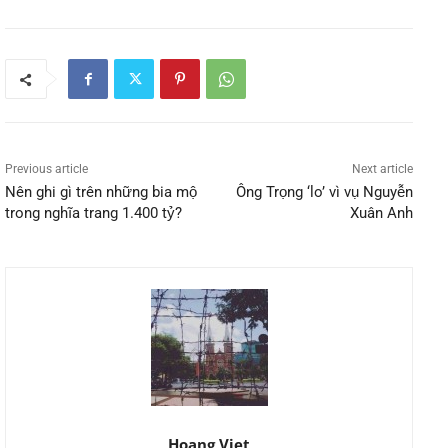
Previous article
Next article
Nên ghi gì trên những bia mộ
Ông Trọng ‘lo’ vì vụ Nguyễn
trong nghĩa trang 1.400 tỷ?
Xuân Anh
Hoang Viet