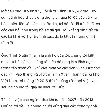
Mở đầu ông Duy khai : „ Tôi là Vũ Đình Duy , 42 tuổi , kỹ
sư ngành hóa chất, trong thời gian qua tôi đã gặp và khai
báo nhiều lần với cảnh sát Berlin, tại đó tôi đã trả lời tất cả
các câu hỏi như trong hồ sơ đã ghi. Tôi khẳng định tất cả
các lời khai với họ là chính xác, đó là tất cả những gì mà
tôi biết.
Ông Trịnh Xuân Thanh là anh họ của tôi, chúng tôi biết
nhau từ bé, cả hai chúng tôi đều đã từng làm lãnh đạo
trong tập đoàn dầu khí Việt Nam và các đơn vị phụ trợ cho
dầu khí. Vào tháng 7.2016 thì Trịnh Xuân Thanh đã rời khỏi
Việt Nam, tới tháng 10.2016 thì tôi cũng rời khỏi Việt Nam,
sau đó chúng tôi gặp lại nhau tại Đức.
Tôi làm việc cho ngành dầu khí từ năm 2007 đến 2013.
Chúng tôi đều là những người đứng đầu các công ty nhà