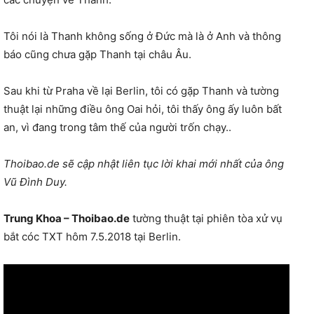
Tôi nói là Thanh không sống ở Đức mà là ở Anh và thông
báo cũng chưa gặp Thanh tại châu Âu.
Sau khi từ Praha về lại Berlin, tôi có gặp Thanh và tường
thuật lại những điều ông Oai hỏi, tôi thấy ông ấy luôn bất
an, vì đang trong tâm thế của người trốn chạy..
Thoibao.de sẽ cập nhật liên tục lời khai mới nhất của ông
Vũ Đình Duy.
Trung Khoa – Thoibao.de
tường thuật tại phiên tòa xử vụ
bắt cóc TXT hôm 7.5.2018 tại Berlin.