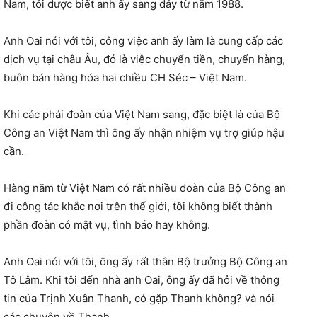
Nam, tôi được biết anh ấy sang đây từ năm 1988.
Anh Oai nói với tôi, công việc anh ấy làm là cung cấp các
dịch vụ tại châu Âu, đó là việc chuyển tiền, chuyển hàng,
buôn bán hàng hóa hai chiều CH Séc – Việt Nam.
Khi các phái đoàn của Việt Nam sang, đặc biệt là của Bộ
Công an Việt Nam thì ông ấy nhận nhiệm vụ trợ giúp hậu
cần.
Hàng năm từ Việt Nam có rất nhiều đoàn của Bộ Công an
đi công tác khắc nơi trên thế giới, tôi không biết thành
phần đoàn có mật vụ, tình báo hay không.
Anh Oai nói với tôi, ông ấy rất thân Bộ trưởng Bộ Công an
Tô Lâm. Khi tôi đến nhà anh Oai, ông ấy đã hỏi về thông
tin của Trịnh Xuân Thanh, có gặp Thanh không? và nói
các chuyện về Thanh.