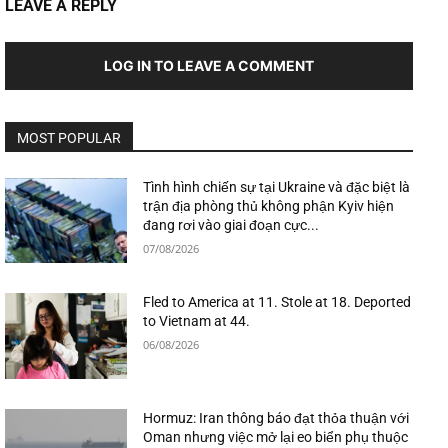
LEAVE A REPLY
LOG IN TO LEAVE A COMMENT
MOST POPULAR
Tình hình chiến sự tại Ukraine và đặc biệt là
trận địa phòng thủ không phận Kyiv hiện
đang rơi vào giai đoạn cực...
07/08/2026
Fled to America at 11. Stole at 18. Deported
to Vietnam at 44.
06/08/2026
Hormuz: Iran thông báo đạt thỏa thuận với
Oman nhưng việc mở lại eo biển phụ thuộc