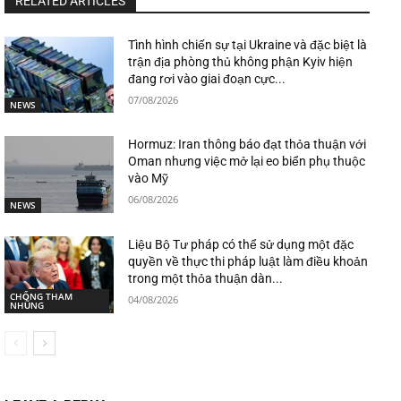
RELATED ARTICLES
Tình hình chiến sự tại Ukraine và đặc biệt là
trận địa phòng thủ không phận Kyiv hiện
đang rơi vào giai đoạn cực...
07/08/2026
NEWS
Hormuz: Iran thông báo đạt thỏa thuận với
Oman nhưng việc mở lại eo biển phụ thuộc
vào Mỹ
06/08/2026
NEWS
Liệu Bộ Tư pháp có thể sử dụng một đặc
quyền về thực thi pháp luật làm điều khoản
trong một thỏa thuận dàn...
CHỐNG THAM
04/08/2026
NHŨNG