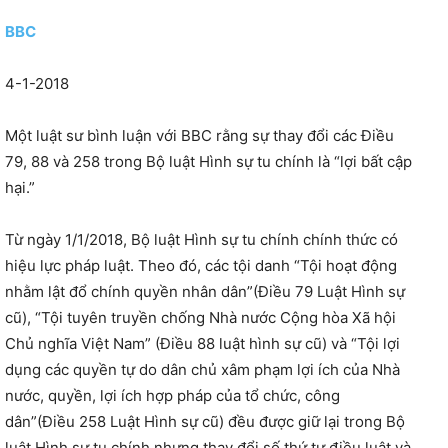
BBC
4-1-2018
Một luật sư bình luận với BBC rằng sự thay đổi các Điều
79, 88 và 258 trong Bộ luật Hình sự tu chính là “lợi bất cập
hại.”
Từ ngày 1/1/2018, Bộ luật Hình sự tu chính chính thức có
hiệu lực pháp luật. Theo đó, các tội danh “Tội hoạt động
nhằm lật đổ chính quyền nhân dân”(Điều 79 Luật Hình sự
cũ), “Tội tuyên truyền chống Nhà nước Cộng hòa Xã hội
Chủ nghĩa Việt Nam” (Điều 88 luật hình sự cũ) và “Tội lợi
dụng các quyền tự do dân chủ xâm phạm lợi ích của Nhà
nước, quyền, lợi ích hợp pháp của tổ chức, công
dân”(Điều 258 Luật Hình sự cũ) đều được giữ lại trong Bộ
luật Hình sự tu chính nhưng thay đổi số thứ tự điều luật và