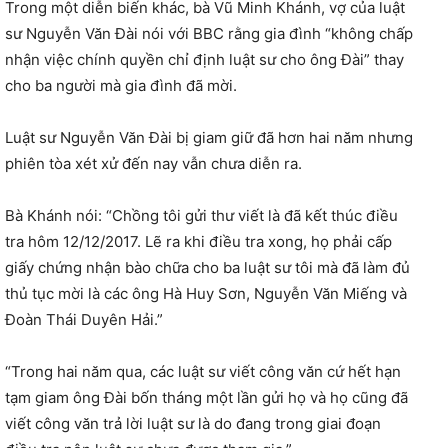
Trong một diễn biến khác, bà Vũ Minh Khánh, vợ của luật
sư Nguyễn Văn Đài nói với BBC rằng gia đình “không chấp
nhận việc chính quyền chỉ định luật sư cho ông Đài” thay
cho ba người mà gia đình đã mời.
Luật sư Nguyễn Văn Đài bị giam giữ đã hơn hai năm nhưng
phiên tòa xét xử đến nay vẫn chưa diễn ra.
Bà Khánh nói: “Chồng tôi gửi thư viết là đã kết thúc điều
tra hôm 12/12/2017. Lẽ ra khi điều tra xong, họ phải cấp
giấy chứng nhận bào chữa cho ba luật sư tôi mà đã làm đủ
thủ tục mời là các ông Hà Huy Sơn, Nguyễn Văn Miếng và
Đoàn Thái Duyên Hải.”
“Trong hai năm qua, các luật sư viết công văn cứ hết hạn
tạm giam ông Đài bốn tháng một lần gửi họ và họ cũng đã
viết công văn trả lời luật sư là do đang trong giai đoạn