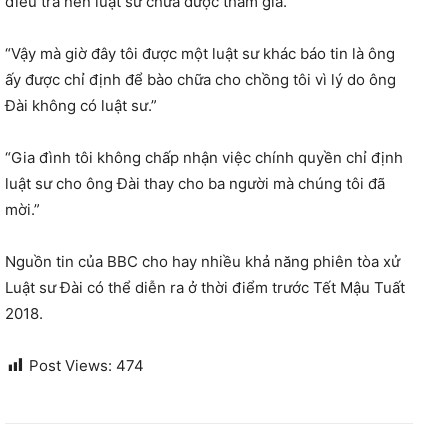
điều tra nên luật sư chưa được tham gia.”
“Vậy mà giờ đây tôi được một luật sư khác báo tin là ông
ấy được chỉ định để bào chữa cho chồng tôi vì lý do ông
Đài không có luật sư.”
“Gia đình tôi không chấp nhận việc chính quyền chỉ định
luật sư cho ông Đài thay cho ba người mà chúng tôi đã
mời.”
Nguồn tin của BBC cho hay nhiều khả năng phiên tòa xử
Luật sư Đài có thể diễn ra ở thời điểm trước Tết Mậu Tuất
2018.
Post Views:
474