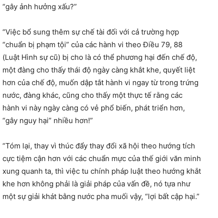
“gây ảnh hưởng xấu?”
“Việc bổ sung thêm sự chế tài đối với cả trường hợp
“chuẩn bị phạm tội” của các hành vi theo Điều 79, 88
(Luật Hình sự cũ) bị cho là có thể phương hại đến chế độ,
một đàng cho thấy thái độ ngày càng khắt khe, quyết liệt
hơn của chế độ, muốn dập tắt hành vi ngay từ trong trứng
nước, đàng khác, cũng cho thấy một thực tế rằng các
hành vi này ngày càng có vẻ phổ biến, phát triển hơn,
“gây nguy hại” nhiều hơn!”
“Tóm lại, thay vì thúc đẩy thay đổi xã hội theo hướng tích
cực tiệm cận hơn với các chuẩn mực của thế giới văn minh
xung quanh ta, thì việc tu chính pháp luật theo hướng khắt
khe hơn không phải là giải pháp của vấn đề, nó tựa như
một sự giải khát bằng nước pha muối vậy, “lợi bất cập hại.”