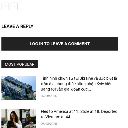
LEAVE A REPLY
LOG IN TO LEAVE A COMMENT
MOST POPULAR
Tình hình chiến sự tại Ukraine và đặc biệt là
trận địa phòng thủ không phận Kyiv hiện
đang rơi vào giai đoạn cực...
07/08/2026
Fled to America at 11. Stole at 18. Deported
to Vietnam at 44.
06/08/2026