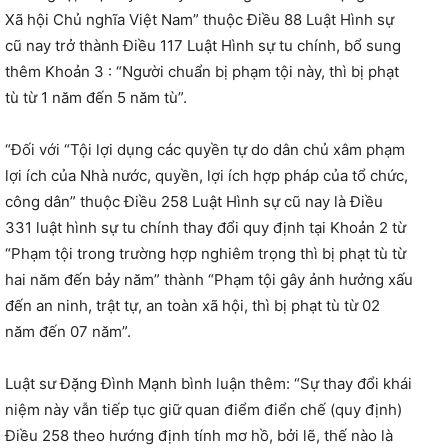
Xã hội Chủ nghĩa Việt Nam” thuộc Điều 88 Luật Hình sự
cũ nay trở thành Điều 117 Luật Hình sự tu chính, bổ sung
thêm Khoản 3 : “Người chuẩn bị phạm tội này, thì bị phạt
tù từ 1 năm đến 5 năm tù”.
“Đối với “Tội lợi dụng các quyền tự do dân chủ xâm phạm
lợi ích của Nhà nước, quyền, lợi ích hợp pháp của tổ chức,
công dân” thuộc Điều 258 Luật Hình sự cũ nay là Điều
331 luật hình sự tu chính thay đổi quy định tại Khoản 2 từ
“Phạm tội trong trường hợp nghiêm trọng thì bị phạt tù từ
hai năm đến bảy năm” thành “Phạm tội gây ảnh hưởng xấu
đến an ninh, trật tự, an toàn xã hội, thì bị phạt tù từ 02
năm đến 07 năm”.
Luật sư Đặng Đình Mạnh bình luận thêm: “Sự thay đổi khái
niệm này vẫn tiếp tục giữ quan điểm điển chế (quy định)
Điều 258 theo hướng định tính mơ hồ, bởi lẽ, thế nào là