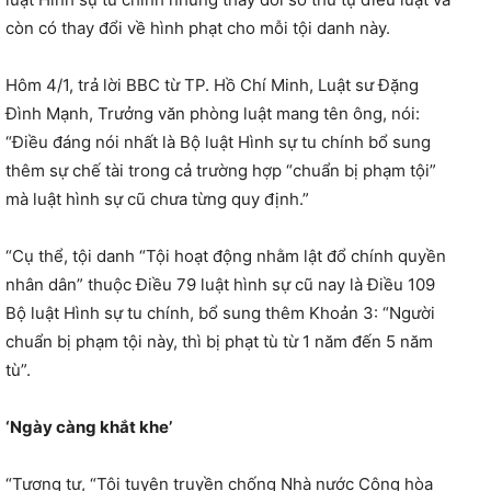
còn có thay đổi về hình phạt cho mỗi tội danh này.
Hôm 4/1, trả lời BBC từ TP. Hồ Chí Minh, Luật sư Đặng
Đình Mạnh, Trưởng văn phòng luật mang tên ông, nói:
“Điều đáng nói nhất là Bộ luật Hình sự tu chính bổ sung
thêm sự chế tài trong cả trường hợp “chuẩn bị phạm tội”
mà luật hình sự cũ chưa từng quy định.”
“Cụ thể, tội danh “Tội hoạt động nhằm lật đổ chính quyền
nhân dân” thuộc Điều 79 luật hình sự cũ nay là Điều 109
Bộ luật Hình sự tu chính, bổ sung thêm Khoản 3: “Người
chuẩn bị phạm tội này, thì bị phạt tù từ 1 năm đến 5 năm
tù”.
‘Ngày càng khắt khe’
“Tương tự, “Tội tuyên truyền chống Nhà nước Cộng hòa