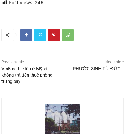
Post Views:
346
Previous article
Next article
VinFast bị kiện ở Mỹ vì
PHƯỚC SINH TỪ ĐỨC…
không trả tiền thuê phòng
trưng bày