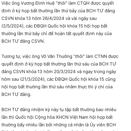
Việc ông Vương Đình Huệ “
thôi
” làm CTQH được quyết
định ở kỳ họp bất thường lần thứ bảy của BCH TƯ đảng
CSVN khóa 13 hôm 26/4/2024 và vài ngày sau
(2/5/2024), các ĐBQH Quốc hội khóa 15 hội họp bất
thường lần thứ bảy chỉ để hoàn tất quyết định này của
BCH TƯ đảng CSVN.
Tương tự, việc ông Võ Văn Thưởng “
thôi
” làm CTNN được
quyết định ở kỳ họp bất thường lần thứ sáu của BCH TƯ
đảng CSVN khóa 13 hôm 20/3/2024 và ngay trong ngày
hôm sau (21/3/2024), các ĐBQH Quốc hội khóa 15 cũng
hội họp bất thường lần thứ sáu nhằm thực thi ý chí của
BCH TƯ đảng.
BCH TƯ đảng nhiệm kỳ này tụ tập bất thường bao nhiêu
lần thì Quốc hội Cộng hòa XHCN Việt Nam hội họp bất
thường bấy nhiêu lần bởi những cá nhân là Ủy viên BCH