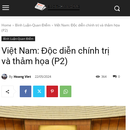
Home
Bình Luận-Quan Điểm
Việt Nam: Độc diễn chính trị và thảm họa
(P2)
Bình Luận-Quan Điểm
Việt Nam: Độc diễn chính trị
và thảm họa (P2)
By
Hoang Viet
22/05/2024
364
0