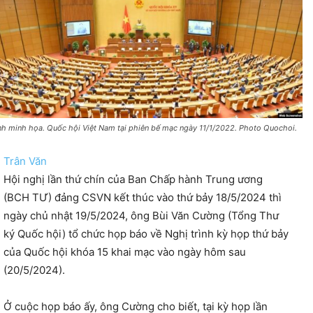
nh minh họa. Quốc hội Việt Nam tại phiên bế mạc ngày 11/1/2022. Photo Quochoi.
Trân Văn
Hội nghị lần thứ chín của Ban Chấp hành Trung ương
(BCH TƯ) đảng CSVN kết thúc vào thứ bảy 18/5/2024 thì
ngày chủ nhật 19/5/2024, ông Bùi Văn Cường (Tổng Thư
ký Quốc hội) tổ chức họp báo về Nghị trình kỳ họp thứ bảy
của Quốc hội khóa 15 khai mạc vào ngày hôm sau
(20/5/2024).
Ở cuộc họp báo ấy, ông Cường cho biết, tại kỳ họp lần