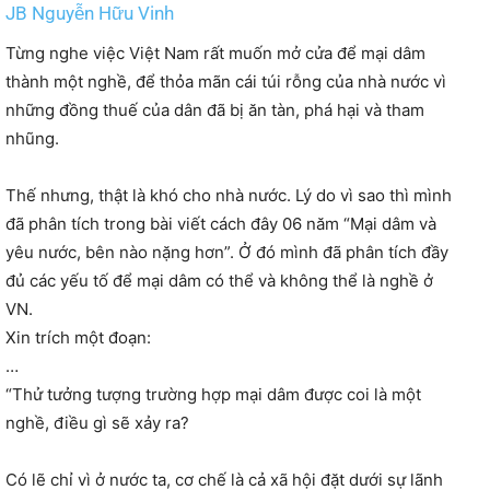
JB Nguyễn Hữu Vinh
Từng nghe việc Việt Nam rất muốn mở cửa để mại dâm
thành một nghề, để thỏa mãn cái túi rỗng của nhà nước vì
những đồng thuế của dân đã bị ăn tàn, phá hại và tham
nhũng.
Thế nhưng, thật là khó cho nhà nước. Lý do vì sao thì mình
đã phân tích trong bài viết cách đây 06 năm “Mại dâm và
yêu nước, bên nào nặng hơn”. Ở đó mình đã phân tích đầy
đủ các yếu tố để mại dâm có thể và không thể là nghề ở
VN.
Xin trích một đoạn:
…
“Thử tưởng tượng trường hợp mại dâm được coi là một
nghề, điều gì sẽ xảy ra?
Có lẽ chỉ vì ở nước ta, cơ chế là cả xã hội đặt dưới sự lãnh