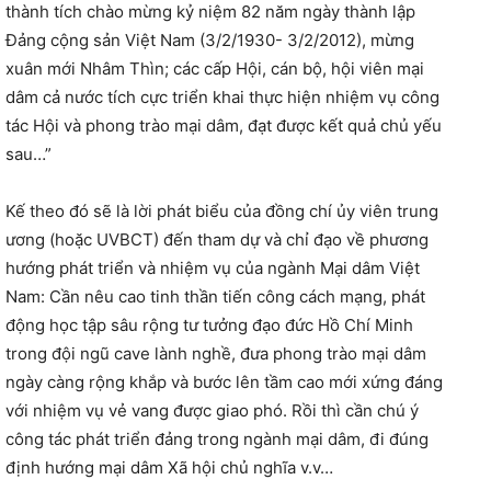
thành tích chào mừng kỷ niệm 82 năm ngày thành lập
Đảng cộng sản Việt Nam (3/2/1930- 3/2/2012), mừng
xuân mới Nhâm Thìn; các cấp Hội, cán bộ, hội viên mại
dâm cả nước tích cực triển khai thực hiện nhiệm vụ công
tác Hội và phong trào mại dâm, đạt được kết quả chủ yếu
sau…”
Kế theo đó sẽ là lời phát biểu của đồng chí ủy viên trung
ương (hoặc UVBCT) đến tham dự và chỉ đạo về phương
hướng phát triển và nhiệm vụ của ngành Mại dâm Việt
Nam: Cần nêu cao tinh thần tiến công cách mạng, phát
động học tập sâu rộng tư tưởng đạo đức Hồ Chí Minh
trong đội ngũ cave lành nghề, đưa phong trào mại dâm
ngày càng rộng khắp và bước lên tầm cao mới xứng đáng
với nhiệm vụ vẻ vang được giao phó. Rồi thì cần chú ý
công tác phát triển đảng trong ngành mại dâm, đi đúng
định hướng mại dâm Xã hội chủ nghĩa v.v…