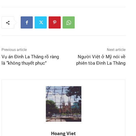
Previous article
Next article
Vụ án Đinh La Thăng rõ ràng
Người Việt ở Mỹ nói về
là “không thuyết phục”
phiên tòa Đinh La Thăng
Hoang Viet