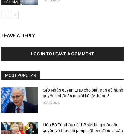
19/05/2026
DIỄN ĐÀN
LEAVE A REPLY
LOG IN TO LEAVE A COMMENT
MOST POPULAR
Sếp Nhân quyền LHQ cho biết Iran đã hành
quyết ít nhất 56 người kể từ tháng 3
05/08/2026
Liệu Bộ Tư pháp có thể sử dụng một đặc
quyền về thực thi pháp luật làm điều khoản