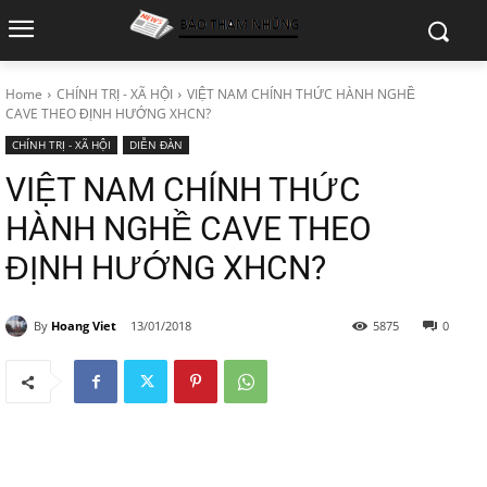
Home
CHÍNH TRỊ - XÃ HỘI
VIỆT NAM CHÍNH THỨC HÀNH NGHỀ
CAVE THEO ĐỊNH HƯỚNG XHCN?
CHÍNH TRỊ - XÃ HỘI
DIỄN ĐÀN
VIỆT NAM CHÍNH THỨC
HÀNH NGHỀ CAVE THEO
ĐỊNH HƯỚNG XHCN?
By
Hoang Viet
13/01/2018
5875
0