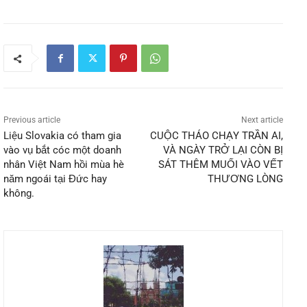
Previous article
Next article
Liệu Slovakia có tham gia
CUỘC THÁO CHẠY TRẦN AI,
vào vụ bắt cóc một doanh
VÀ NGÀY TRỞ LẠI CÒN BỊ
nhân Việt Nam hồi mùa hè
SÁT THÊM MUỐI VÀO VẾT
năm ngoái tại Đức hay
THƯƠNG LÒNG
không.