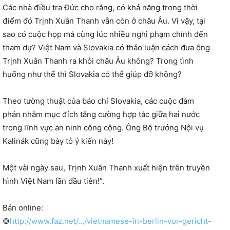
Các nhà điều tra Đức cho rằng, có khả năng trong thời
điểm đó Trịnh Xuân Thanh vẫn còn ở châu Âu. Vì vậy, tại
sao có cuộc họp mà cùng lúc nhiều nghi phạm chính đến
tham dự? Việt Nam và Slovakia có thảo luận cách đưa ông
Trịnh Xuân Thanh ra khỏi châu Âu không? Trong tình
huống như thế thì Slovakia có thể giúp đỡ không?
Theo tường thuật của báo chí Slovakia, các cuộc đàm
phán nhằm mục đích tăng cường hợp tác giữa hai nước
trong lĩnh vực an ninh công cộng. Ông Bộ trưởng Nội vụ
Kalinák cũng bày tỏ ý kiến này!
Một vài ngày sau, Trịnh Xuân Thanh xuất hiện trên truyền
hình Việt Nam lần đầu tiên!”.
Bản online:
©
http://www.faz.net/…/vietnamese-in-berlin-vor-gericht-