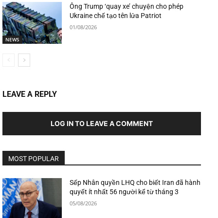
Ông Trump ‘quay xe’ chuyện cho phép
Ukraine chế tạo tên lửa Patriot
01/08/2026
NEWS
LEAVE A REPLY
LOG IN TO LEAVE A COMMENT
MOST POPULAR
Sếp Nhân quyền LHQ cho biết Iran đã hành
quyết ít nhất 56 người kể từ tháng 3
05/08/2026