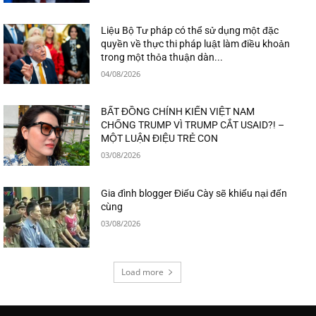
Liệu Bộ Tư pháp có thể sử dụng một đặc
quyền về thực thi pháp luật làm điều khoản
trong một thỏa thuận dàn...
04/08/2026
BẤT ĐỒNG CHÍNH KIẾN VIỆT NAM
CHỐNG TRUMP VÌ TRUMP CẮT USAID?! –
MỘT LUẬN ĐIỆU TRẺ CON
03/08/2026
Gia đình blogger Điếu Cày sẽ khiếu nại đến
cùng
03/08/2026
Load more