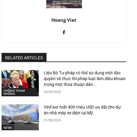
Hoang Viet
RELATED ARTICLES
Liệu Bộ Tư pháp có thể sử dụng một đặc
quyền về thực thi pháp luật làm điều khoản
trong một thỏa thuận dàn...
CHỐNG THAM
04/08/2026
NHŨNG
VinFast mất 400 triệu USD ưu đãi cho dự
án nhà máy xe điện tại Mỹ
01/08/2026
NEWS