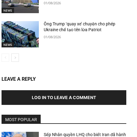
01/08/2026
NEWS
Ông Trump ‘quay xe’ chuyện cho phép
Ukraine chế tạo tên lửa Patriot
01/08/2026
NEWS
LEAVE A REPLY
LOG IN TO LEAVE A COMMENT
MOST POPULAR
Sếp Nhân quyền LHQ cho biết Iran đã hành