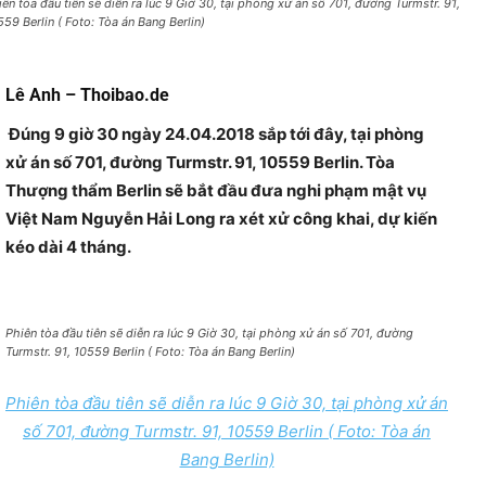
iên tòa đầu tiên sẽ diễn ra lúc 9 Giờ 30, tại phòng xử án số 701, đường Turmstr. 91,
559 Berlin ( Foto: Tòa án Bang Berlin)
Lê Anh – Thoibao.de
Đúng 9 giờ 30 ngày 24.04.2018 sắp tới đây, tại phòng
xử án số 701, đường Turmstr. 91, 10559 Berlin. Tòa
Thượng thẩm Berlin sẽ bắt đầu đưa nghi phạm mật vụ
Việt Nam Nguyễn Hải Long ra xét xử công khai, dự kiến
kéo dài 4 tháng.
Phiên tòa đầu tiên sẽ diễn ra lúc 9 Giờ 30, tại phòng xử án số 701, đường
Turmstr. 91, 10559 Berlin ( Foto: Tòa án Bang Berlin)
Phiên tòa đầu tiên sẽ diễn ra lúc 9 Giờ 30, tại phòng xử án
số 701, đường Turmstr. 91, 10559 Berlin ( Foto: Tòa án
Bang Berlin)