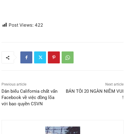
Post Views:
422
Previous article
Next article
Dân biểu California chất vấn
BÁN TÔI 20 NGÀN NIỀM VUI
Facebook về việc đồng lõa
!
với bạo quyền CSVN