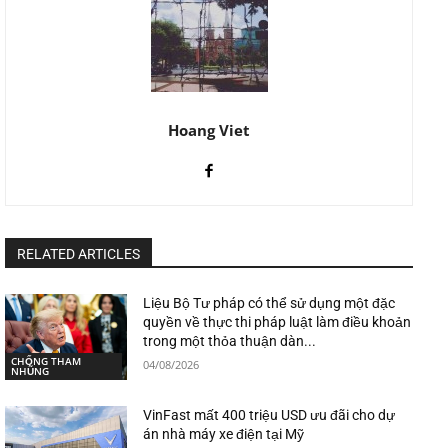
Hoang Viet
RELATED ARTICLES
Liệu Bộ Tư pháp có thể sử dụng một đặc
quyền về thực thi pháp luật làm điều khoản
trong một thỏa thuận dàn...
CHỐNG THAM
04/08/2026
NHŨNG
VinFast mất 400 triệu USD ưu đãi cho dự
án nhà máy xe điện tại Mỹ