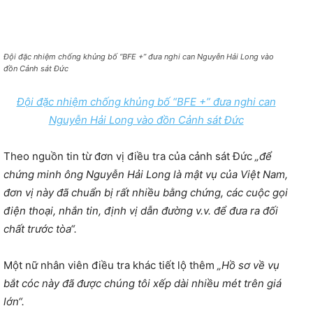
Đội đặc nhiệm chống khủng bố “BFE +” đưa nghi can Nguyễn Hải Long vào
đồn Cảnh sát Đức
Đội đặc nhiệm chống khủng bố “BFE +” đưa nghi can
Nguyễn Hải Long vào đồn Cảnh sát Đức
Theo nguồn tin từ đơn vị điều tra của cảnh sát Đức
„để
chứng minh ông Nguyễn Hải Long là mật vụ của Việt Nam,
đơn vị này đã chuẩn bị rất nhiều bằng chứng, các cuộc gọi
điện thoại, nhắn tin, định vị dẫn đường v.v. để đưa ra đối
chất trước tòa“.
Một nữ nhân viên điều tra khác tiết lộ thêm
„Hồ sơ về vụ
bắt cóc này đã được chúng tôi xếp dài nhiều mét trên giá
lớn“.