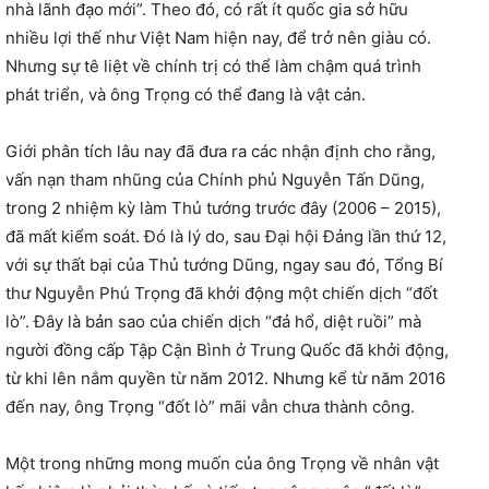
nhà lãnh đạo mới”. Theo đó, có rất ít quốc gia sở hữu
nhiều lợi thế như Việt Nam hiện nay, để trở nên giàu có.
Nhưng sự tê liệt về chính trị có thể làm chậm quá trình
phát triển, và ông Trọng có thể đang là vật cản.
Giới phân tích lâu nay đã đưa ra các nhận định cho rằng,
vấn nạn tham nhũng của Chính phủ Nguyễn Tấn Dũng,
trong 2 nhiệm kỳ làm Thủ tướng trước đây (2006 – 2015),
đã mất kiểm soát. Đó là lý do, sau Đại hội Đảng lần thứ 12,
với sự thất bại của Thủ tướng Dũng, ngay sau đó, Tổng Bí
thư Nguyễn Phú Trọng đã khởi động một chiến dịch “đốt
lò”. Đây là bản sao của chiến dịch “đả hổ, diệt ruồi” mà
người đồng cấp Tập Cận Bình ở Trung Quốc đã khởi động,
từ khi lên nắm quyền từ năm 2012. Nhưng kể từ năm 2016
đến nay, ông Trọng “đốt lò” mãi vẫn chưa thành công.
Một trong những mong muốn của ông Trọng về nhân vật