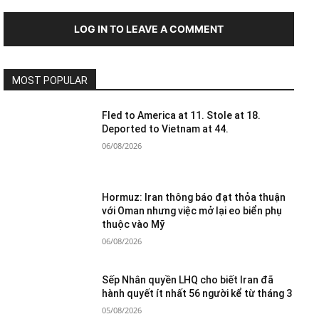
LOG IN TO LEAVE A COMMENT
MOST POPULAR
Fled to America at 11. Stole at 18.
Deported to Vietnam at 44.
06/08/2026
Hormuz: Iran thông báo đạt thỏa thuận
với Oman nhưng việc mở lại eo biển phụ
thuộc vào Mỹ
06/08/2026
Sếp Nhân quyền LHQ cho biết Iran đã
hành quyết ít nhất 56 người kể từ tháng 3
05/08/2026