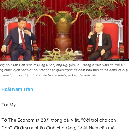
ống như Tập Cận Bình ở Trung Quốc, ông Nguyễn Phú Trọng ở Việt Nam có thể sử
ng chiến dịch “đốt lò” như một phần quan trọng để đảm bảo tính chính danh và duy
ì quyền lực trong hệ thống quản trị của mình, sẽ kéo dài mãi mãi.
Hoài Nam Trần
Trà My
Tờ The Economist 23/1 trong bài viết, “Cởi trói cho con
Cọp”, đã đưa ra nhận định cho rằng, “Việt Nam cần một