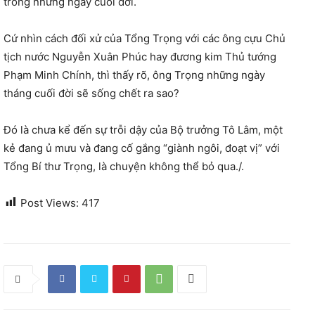
trong những ngày cuối đời.
Cứ nhìn cách đối xử của Tổng Trọng với các ông cựu Chủ
tịch nước Nguyễn Xuân Phúc hay đương kim Thủ tướng
Phạm Minh Chính, thì thấy rõ, ông Trọng những ngày
tháng cuối đời sẽ sống chết ra sao?
Đó là chưa kể đến sự trỗi dậy của Bộ trưởng Tô Lâm, một
kẻ đang ủ mưu và đang cố gắng “giành ngôi, đoạt vị” với
Tổng Bí thư Trọng, là chuyện không thể bỏ qua./.
Post Views:
417