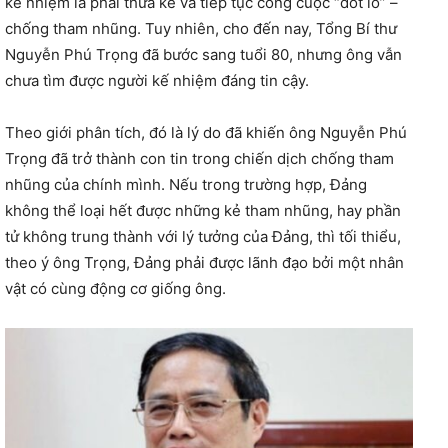
kế nhiệm là phải thừa kế và tiếp tục công cuộc “đốt lò” –
chống tham nhũng. Tuy nhiên, cho đến nay, Tổng Bí thư
Nguyễn Phú Trọng đã bước sang tuổi 80, nhưng ông vẫn
chưa tìm được người kế nhiệm đáng tin cậy.
Theo giới phân tích, đó là lý do đã khiến ông Nguyễn Phú
Trọng đã trở thành con tin trong chiến dịch chống tham
nhũng của chính mình. Nếu trong trường hợp, Đảng
không thể loại hết được những kẻ tham nhũng, hay phần
tử không trung thành với lý tưởng của Đảng, thì tối thiểu,
theo ý ông Trọng, Đảng phải được lãnh đạo bởi một nhân
vật có cùng động cơ giống ông.