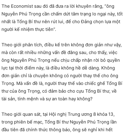
The Economist sau đó đã đưa ra lời khuyên rằng, “ông
Nguyễn Phú Trọng cần chấm dứt tâm trạng lo ngại này, tốt
nhất là Tổng Bí thư nên rút lui, để cho Đảng chọn lựa một
người kế nhiệm thực tiễn”.
Theo giới phân tích, điều kể trên không đơn giản như vậy,
mà còn rất nhiều những vấn đề đằng sau, cho thấy, việc
ông Nguyễn Phú Trọng nếu chịu chấp nhận rời bỏ quyền
lực tại thời điểm này, là điều không hề dễ dàng. Không
đơn giản chỉ là chuyện không có người thay thế cho ông
Trọng. Mà vấn đề là, người thay thế vào chiếc ghế Tổng Bí
thư của ông Trọng, có đảm bảo cho cựu Tổng Bí thư, về
tài sản, tính mệnh và sự an toàn hay không?
Theo giới quan sát, tại Hội nghị Trung ương 8 khóa 13,
trong phiên bế mạc, Tổng Bí thư Nguyễn Phú Trọng lần
đầu tiên đã chính thức thông báo, ông sẽ nghỉ khi hết