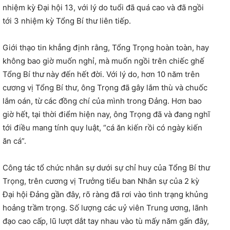
nhiệm kỳ Đại hội 13, với lý do tuổi đã quá cao và đã ngồi
tới 3 nhiệm kỳ Tổng Bí thư liên tiếp.
Giới thạo tin khẳng định rằng, Tổng Trọng hoàn toàn, hay
không bao giờ muốn nghỉ, mà muốn ngồi trên chiếc ghế
Tổng Bí thư này đến hết đời. Với lý do, hơn 10 năm trên
cương vị Tổng Bí thư, ông Trọng đã gây lắm thù và chuốc
lắm oán, từ các đồng chí của mình trong Đảng. Hơn bao
giờ hết, tại thời điểm hiện nay, ông Trọng đã và đang nghĩ
tới điều mang tính quy luật, “cá ăn kiến rồi có ngày kiến
ăn cá”.
Công tác tổ chức nhân sự dưới sự chỉ huy của Tổng Bí thư
Trọng, trên cương vị Trưởng tiểu ban Nhân sự của 2 kỳ
Đại hội Đảng gần đây, rõ ràng đã rơi vào tình trạng khủng
hoảng trầm trọng. Số lượng các uỷ viên Trung ương, lãnh
đạo cao cấp, lũ lượt dắt tay nhau vào tù mấy năm gấn đây,