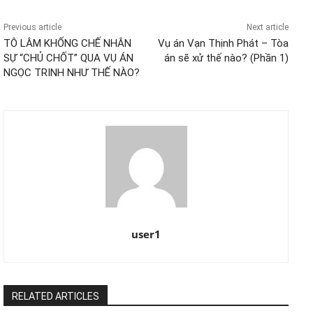
Previous article
Next article
TÔ LÂM KHỐNG CHẾ NHÂN
Vụ án Vạn Thịnh Phát – Tòa
SỰ “CHỦ CHỐT” QUA VỤ ÁN
án sẽ xử thế nào? (Phần 1)
NGỌC TRINH NHƯ THẾ NÀO?
user1
RELATED ARTICLES