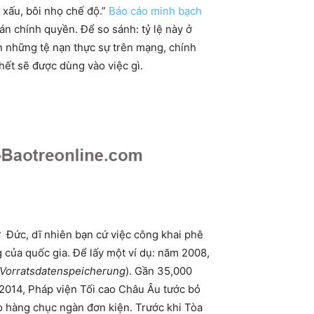
 xấu, bôi nhọ chế độ.”
Báo cáo minh bạch
n chính quyền. Để so sánh: tỷ lệ này ở
ặn những tệ nạn thực sự trên mạng, chính
hết sẽ được dùng vào việc gì.
 Đức, dĩ nhiên bạn cứ việc công khai phê
 của quốc gia. Để lấy một ví dụ: năm 2008,
Vorratsdatenspeicherung
). Gần 35,000
 2014, Pháp viện Tối cao Châu Âu tước bỏ
eo hàng chục ngàn đơn kiện. Trước khi Tòa