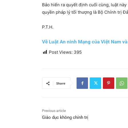
Bảo hiến ra quyết định cuối cùng, luật nà
quyền pháp lý tối thượng là Bộ Chính trị 
P.T.H.
Về Luật An ninh Mạng của Việt Nam và
Post Views:
395
Share
Previous article
Giáo dục không chính trị