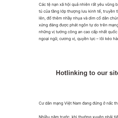
Các tệ nạn xã hội quả nhiên rất yêu vũng 
tú của tầng lớp thượng lưu kinh tế, truyền
lên, đổ thêm nhầy nhụa và dìm cổ dân chún
xứng đáng được phát ngôn tự do trên mạng 
những vị tướng công an cao cấp nhất quốc 
ngoại ngữ, cương vị, quyền lực – lôi kéo h
Cư dân mạng Việt Nam đang đứng ở nấc th
Nhiều năm trước, khi thường xuyên phải ti