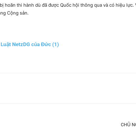
y bị hoãn thi hành dù đã được Quốc hội thông qua và có hiệu lực
Đảng Cộng sản.
 Luật NetzDG của Đức (1)
CHỦ N