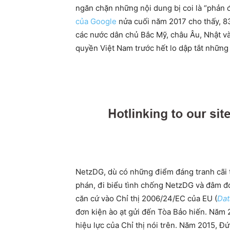
ngăn chặn những nội dung bị coi là “phản 
của Google
nửa cuối năm 2017 cho thấy, 83
các nước dân chủ Bắc Mỹ, châu Âu, Nhật v
quyền Việt Nam trước hết lo dập tắt những
NetzDG, dù có những điểm đáng tranh cãi t
phán, đi biểu tình chống NetzDG và đâm đơ
căn cứ vào Chỉ thị 2006/24/EC của EU (
Dat
đơn kiện ào ạt gửi đến Tòa Bảo hiến. Năm 
hiệu lực của Chỉ thị nói trên. Năm 2015, Đ