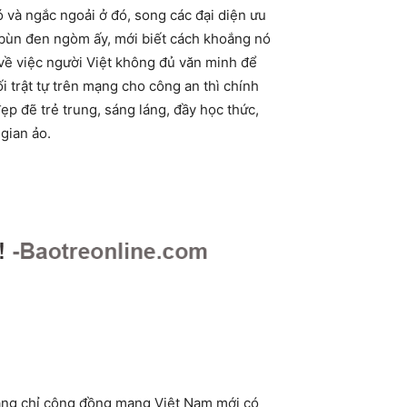
 và ngắc ngoải ở đó, song các đại diện ưu
ng bùn đen ngòm ấy, mới biết cách khoắng nó
 về việc người Việt không đủ văn minh để
 trật tự trên mạng cho công an thì chính
ẹp đẽ trẻ trung, sáng láng, đầy học thức,
gian ảo.
 rằng chỉ cộng đồng mạng Việt Nam mới có