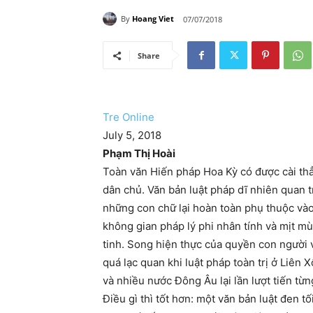
By
Hoang Viet
07/07/2018
Share
Tre Online
July 5, 2018
Phạm Thị Hoài
Toàn văn Hiến pháp Hoa Kỳ có được cài th
dân chủ. Văn bản luật pháp dĩ nhiên quan t
những con chữ lại hoàn toàn phụ thuộc vào
không gian pháp lý phi nhân tính và mịt mù
tinh. Song hiện thực của quyền con người 
quá lạc quan khi luật pháp toàn trị ở Liê
và nhiều nước Đông Âu lại lần lượt tiến từ
Điều gì thì tốt hơn: một văn bản luật đen 