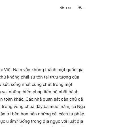
1308
0
mai Việt Nam vẫn không thành một quốc gia
chứ không phải sự tồn tại trừu tượng của
àu sức sống nhất cũng chết trong một
 vai những hiến pháp tiến bộ nhất hành
n toàn khác. Các nhà quan sát dân chủ đã
ng trong vòng chưa đầy ba mươi năm, cả Nga
oàn trị bền hơn hẳn những cải cách tư pháp.
hực u ám? Sống trong địa ngục với luật địa