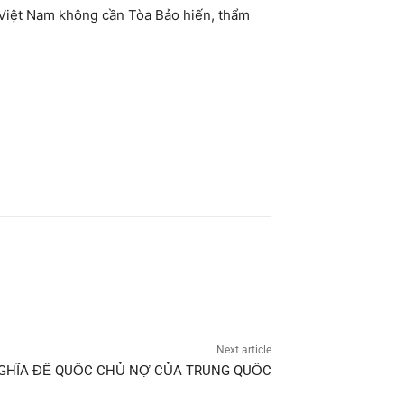
. Việt Nam không cần Tòa Bảo hiến, thẩm
Next article
GHĨA ĐẾ QUỐC CHỦ NỢ CỦA TRUNG QUỐC