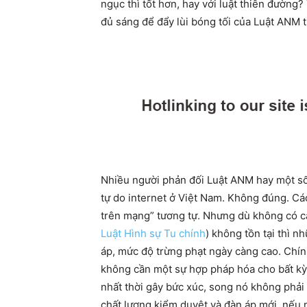
ngục thì tốt hơn, hay với luật thiên đường
đủ sáng để đẩy lùi bóng tối của Luật ANM 
Nhiều người phản đối Luật ANM hay một số 
tự do internet ở Việt Nam. Không đúng. C
trên mạng” tương tự. Nhưng dù không có cả 
Luật Hình sự Tu chính
) không tồn tại thì 
áp, mức độ trừng phạt ngày càng cao. Chín
không cần một sự hợp pháp hóa cho bất kỳ 
nhất thời gây bức xúc, song nó không phải 
chất lượng kiểm duyệt và đàn áp mới, nếu