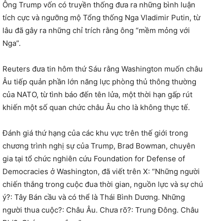
Ông Trump vốn có truyền thống đưa ra những bình luận
tích cực và ngưỡng mộ Tổng thống Nga Vladimir Putin, từ
lâu đã gây ra những chỉ trích rằng ông “mềm mỏng với
Nga”.
Reuters đưa tin hôm thứ Sáu rằng Washington muốn châu
Âu tiếp quản phần lớn năng lực phòng thủ thông thường
của NATO, từ tình báo đến tên lửa, một thời hạn gấp rút
khiến một số quan chức châu Âu cho là không thực tế.
Đánh giá thứ hạng của các khu vực trên thế giới trong
chương trình nghị sự của Trump, Brad Bowman, chuyên
gia tại tổ chức nghiên cứu Foundation for Defense of
Democracies ở Washington, đã viết trên X: “Những người
chiến thắng trong cuộc đua thời gian, nguồn lực và sự chú
ý?: Tây Bán cầu và có thể là Thái Bình Dương. Những
người thua cuộc?: Châu Âu. Chưa rõ?: Trung Đông. Châu