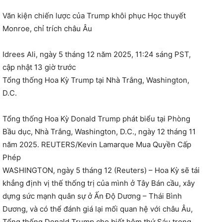
Văn kiện chiến lược của Trump khôi phục Học thuyết
Monroe, chỉ trích châu Âu
Idrees Ali, ngày 5 tháng 12 năm 2025, 11:24 sáng PST,
cập nhật 13 giờ trước
Tổng thống Hoa Kỳ Trump tại Nhà Trắng, Washington,
D.C.
Tổng thống Hoa Kỳ Donald Trump phát biểu tại Phòng
Bầu dục, Nhà Trắng, Washington, D.C., ngày 12 tháng 11
năm 2025. REUTERS/Kevin Lamarque Mua Quyền Cấp
Phép
WASHINGTON, ngày 5 tháng 12 (Reuters) – Hoa Kỳ sẽ tái
khẳng định vị thế thống trị của mình ở Tây Bán cầu, xây
dựng sức mạnh quân sự ở Ấn Độ Dương – Thái Bình
Dương, và có thể đánh giá lại mối quan hệ với châu Âu,
Tổng thống Donald Trump cho biết hôm thứ Sáu trong