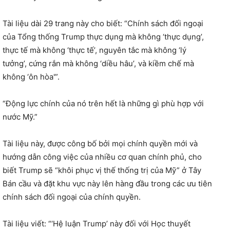
Tài liệu dài 29 trang này cho biết: “Chính sách đối ngoại
của Tổng thống Trump thực dụng mà không ‘thực dụng’,
thực tế mà không ‘thực tế’, nguyên tắc mà không ‘lý
tưởng’, cứng rắn mà không ‘diều hâu’, và kiềm chế mà
không ‘ôn hòa'”.
“Động lực chính của nó trên hết là những gì phù hợp với
nước Mỹ.”
Tài liệu này, được công bố bởi mọi chính quyền mới và
hướng dẫn công việc của nhiều cơ quan chính phủ, cho
biết Trump sẽ “khôi phục vị thế thống trị của Mỹ” ở Tây
Bán cầu và đặt khu vực này lên hàng đầu trong các ưu tiên
chính sách đối ngoại của chính quyền.
Tài liệu viết: “‘Hệ luận Trump’ này đối với Học thuyết