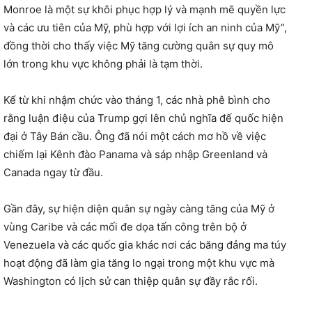
Monroe là một sự khôi phục hợp lý và mạnh mẽ quyền lực
và các ưu tiên của Mỹ, phù hợp với lợi ích an ninh của Mỹ”,
đồng thời cho thấy việc Mỹ tăng cường quân sự quy mô
lớn trong khu vực không phải là tạm thời.
Kể từ khi nhậm chức vào tháng 1, các nhà phê bình cho
rằng luận điệu của Trump gợi lên chủ nghĩa đế quốc hiện
đại ở Tây Bán cầu. Ông đã nói một cách mơ hồ về việc
chiếm lại Kênh đào Panama và sáp nhập Greenland và
Canada ngay từ đầu.
Gần đây, sự hiện diện quân sự ngày càng tăng của Mỹ ở
vùng Caribe và các mối đe dọa tấn công trên bộ ở
Venezuela và các quốc gia khác nơi các băng đảng ma túy
hoạt động đã làm gia tăng lo ngại trong một khu vực mà
Washington có lịch sử can thiệp quân sự đầy rắc rối.