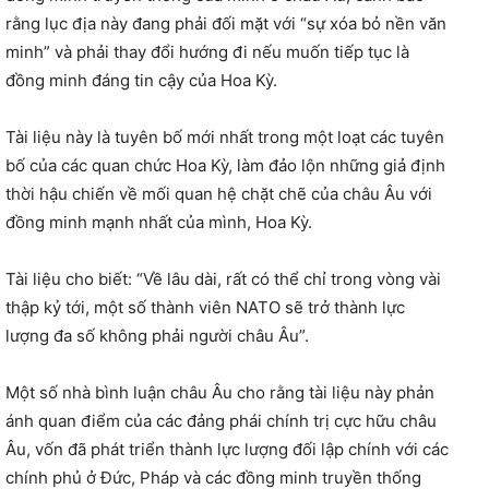
rằng lục địa này đang phải đối mặt với “sự xóa bỏ nền văn
minh” và phải thay đổi hướng đi nếu muốn tiếp tục là
đồng minh đáng tin cậy của Hoa Kỳ.
Tài liệu này là tuyên bố mới nhất trong một loạt các tuyên
bố của các quan chức Hoa Kỳ, làm đảo lộn những giả định
thời hậu chiến về mối quan hệ chặt chẽ của châu Âu với
đồng minh mạnh nhất của mình, Hoa Kỳ.
Tài liệu cho biết: “Về lâu dài, rất có thể chỉ trong vòng vài
thập kỷ tới, một số thành viên NATO sẽ trở thành lực
lượng đa số không phải người châu Âu”.
Một số nhà bình luận châu Âu cho rằng tài liệu này phản
ánh quan điểm của các đảng phái chính trị cực hữu châu
Âu, vốn đã phát triển thành lực lượng đối lập chính với các
chính phủ ở Đức, Pháp và các đồng minh truyền thống