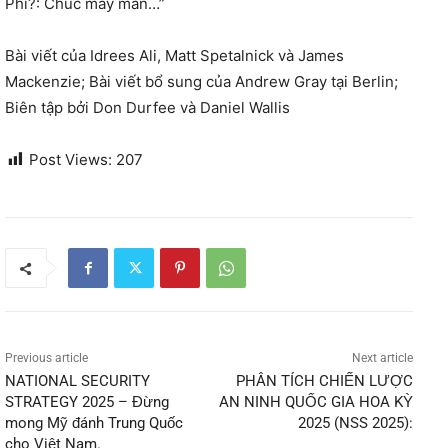
Phi?: Chúc may mắn…”
Bài viết của Idrees Ali, Matt Spetalnick và James
Mackenzie; Bài viết bổ sung của Andrew Gray tại Berlin;
Biên tập bởi Don Durfee và Daniel Wallis
Post Views:
207
Previous article
Next article
NATIONAL SECURITY
PHÂN TÍCH CHIẾN LƯỢC
STRATEGY 2025 – Đừng
AN NINH QUỐC GIA HOA KỲ
mong Mỹ đánh Trung Quốc
2025 (NSS 2025):
cho Việt Nam.