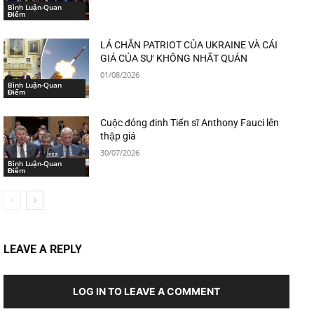
Bình Luận-Quan
Điểm
LÁ CHẮN PATRIOT CỦA UKRAINE VÀ CÁI
GIÁ CỦA SỰ KHÔNG NHẤT QUÁN
01/08/2026
Bình Luận-Quan
Điểm
Cuộc đóng đinh Tiến sĩ Anthony Fauci lên
thập giá
30/07/2026
Bình Luận-Quan
Điểm
LEAVE A REPLY
LOG IN TO LEAVE A COMMENT