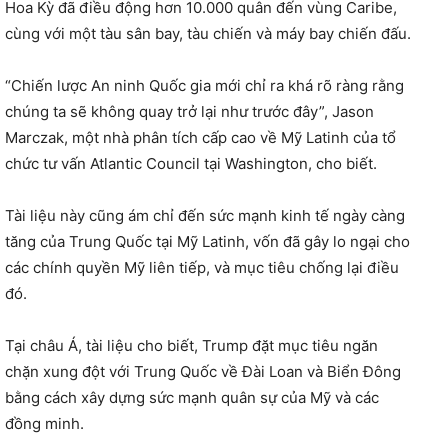
Hoa Kỳ đã điều động hơn 10.000 quân đến vùng Caribe,
cùng với một tàu sân bay, tàu chiến và máy bay chiến đấu.
“Chiến lược An ninh Quốc gia mới chỉ ra khá rõ ràng rằng
chúng ta sẽ không quay trở lại như trước đây”, Jason
Marczak, một nhà phân tích cấp cao về Mỹ Latinh của tổ
chức tư vấn Atlantic Council tại Washington, cho biết.
Tài liệu này cũng ám chỉ đến sức mạnh kinh tế ngày càng
tăng của Trung Quốc tại Mỹ Latinh, vốn đã gây lo ngại cho
các chính quyền Mỹ liên tiếp, và mục tiêu chống lại điều
đó.
Tại châu Á, tài liệu cho biết, Trump đặt mục tiêu ngăn
chặn xung đột với Trung Quốc về Đài Loan và Biển Đông
bằng cách xây dựng sức mạnh quân sự của Mỹ và các
đồng minh.