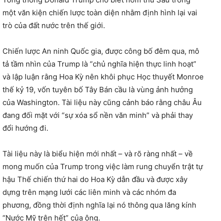
một văn kiện chiến lược toàn diện nhằm định hình lại vai
trò của đất nước trên thế giới.
Chiến lược An ninh Quốc gia, được công bố đêm qua, mô
tả tầm nhìn của Trump là “chủ nghĩa hiện thực linh hoạt”
và lập luận rằng Hoa Kỳ nên khôi phục Học thuyết Monroe
thế kỷ 19, vốn tuyên bố Tây Bán cầu là vùng ảnh hưởng
của Washington. Tài liệu này cũng cảnh báo rằng châu Âu
đang đối mặt với “sự xóa sổ nền văn minh” và phải thay
đổi hướng đi.
Tài liệu này là biểu hiện mới nhất – và rõ ràng nhất – về
mong muốn của Trump trong việc làm rung chuyển trật tự
hậu Thế chiến thứ hai do Hoa Kỳ dẫn đầu và được xây
dựng trên mạng lưới các liên minh và các nhóm đa
phương, đồng thời định nghĩa lại nó thông qua lăng kính
“Nước Mỹ trên hết” của ông.