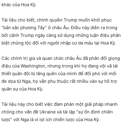
khác của Hoa Kỳ.
Tài liệu cho biết, chính quyền Trump muốn khôi phục
“bản sắc phương Tây” ở châu Âu. Điều này diễn ra trong
bối cảnh Trump ngày càng sử dụng những luận điệu phân
biệt chủng tộc đối với người nhập cư da màu tại Hoa Kỳ.
Các chính trị gia và quan chức châu Âu đã phản đối giọng
điệu của Washington, nhưng trong khi họ đang vội vã tái
thiết quân đội bị lãng quên của mình để đối phó với mối
đe dọa từ Nga, họ vẫn phụ thuộc rất nhiều vào sự hỗ trợ
quân sự của Hoa Kỳ.
Tài liệu này cho biết việc đàm phán một giải pháp nhanh
chóng cho vấn đề Ukraine và tái lập “sự ổn định chiến
lược” với Nga là vì lợi ích chiến lược của Hoa Kỳ.