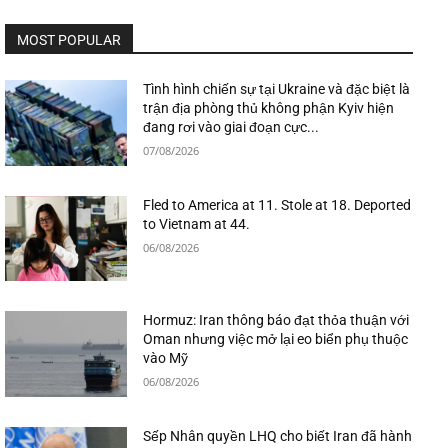
MOST POPULAR
Tình hình chiến sự tại Ukraine và đặc biệt là
trận địa phòng thủ không phận Kyiv hiện
đang rơi vào giai đoạn cực...
07/08/2026
Fled to America at 11. Stole at 18. Deported
to Vietnam at 44.
06/08/2026
Hormuz: Iran thông báo đạt thỏa thuận với
Oman nhưng việc mở lại eo biển phụ thuộc
vào Mỹ
06/08/2026
Sếp Nhân quyền LHQ cho biết Iran đã hành