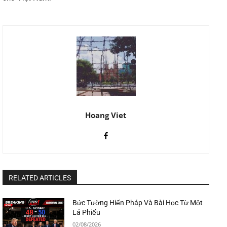
Hoang Viet
RELATED ARTICLES
Bức Tường Hiến Pháp Và Bài Học Từ Một
Lá Phiếu
02/08/2026