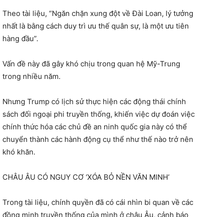
Theo tài liệu, “Ngăn chặn xung đột về Đài Loan, lý tưởng
nhất là bằng cách duy trì ưu thế quân sự, là một ưu tiên
hàng đầu”.
Vấn đề này đã gây khó chịu trong quan hệ Mỹ-Trung
trong nhiều năm.
Nhưng Trump có lịch sử thực hiện các động thái chính
sách đối ngoại phi truyền thống, khiến việc dự đoán việc
chính thức hóa các chủ đề an ninh quốc gia này có thể
chuyển thành các hành động cụ thể như thế nào trở nên
khó khăn.
CHÂU ÂU CÓ NGUY CƠ ‘XÓA BỎ NỀN VĂN MINH’
Trong tài liệu, chính quyền đã có cái nhìn bi quan về các
đồng minh truyền thống của mình ở châu Âu, cảnh báo