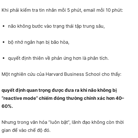
Khi phải kiểm tra tin nhắn mỗi 5 phút, email mỗi 10 phút:
não không bước vào trạng thái tập trung sâu,
bộ nhớ ngắn hạn bị bão hòa,
quyết định thiên về phản ứng hơn là phân tích.
Một nghiên cứu của Harvard Business School cho thấy:
quyết định quan trọng được đưa ra khi não không bị
“reactive mode” chiếm đóng thường chính xác hơn 40–
60%.
Nhưng trong văn hóa “luôn bật”, lãnh đạo không còn thời
gian để vào chế độ đó.