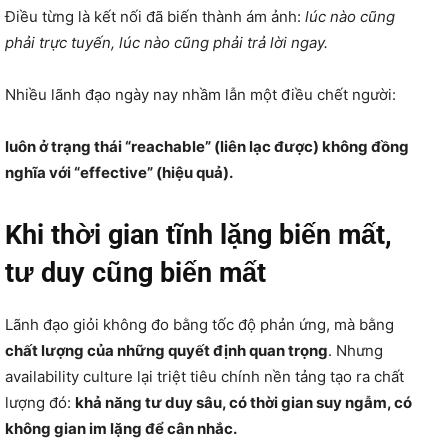
Điều từng là kết nối đã biến thành ám ảnh:
lúc nào cũng
phải trực tuyến, lúc nào cũng phải trả lời ngay.
Nhiều lãnh đạo ngày nay nhầm lẫn một điều chết người:
luôn ở trạng thái “reachable” (liên lạc được) không đồng
nghĩa với “effective” (hiệu quả).
Khi thời gian tĩnh lặng biến mất,
tư duy cũng biến mất
Lãnh đạo giỏi không đo bằng tốc độ phản ứng, mà bằng
chất lượng của những quyết định quan trọng
. Nhưng
availability culture lại triệt tiêu chính nền tảng tạo ra chất
lượng đó:
khả năng tư duy sâu, có thời gian suy ngẫm, có
không gian im lặng để cân nhắc.