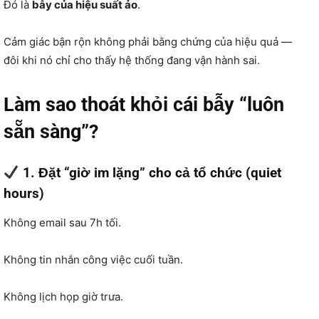
Đó là
bẫy của hiệu suất ảo
.
Cảm giác bận rộn không phải bằng chứng của hiệu quả —
đôi khi nó chỉ cho thấy hệ thống đang vận hành sai.
Làm sao thoát khỏi cái bẫy “luôn
sẵn sàng”?
1. Đặt “giờ im lặng” cho cả tổ chức (quiet
hours)
Không email sau 7h tối.
Không tin nhắn công việc cuối tuần.
Không lịch họp giờ trưa.