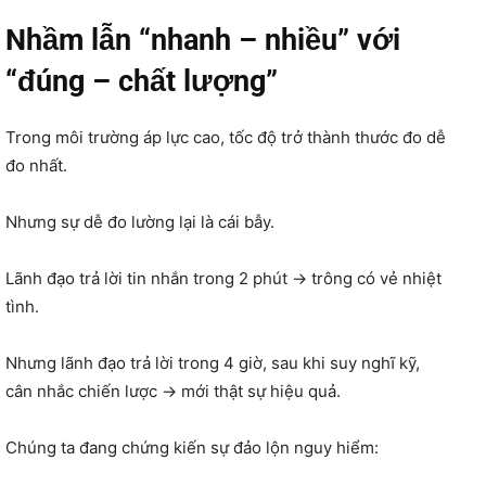
Nhầm lẫn “nhanh – nhiều” với
“đúng – chất lượng”
Trong môi trường áp lực cao, tốc độ trở thành thước đo dễ
đo nhất.
Nhưng sự dễ đo lường lại là cái bẫy.
Lãnh đạo trả lời tin nhắn trong 2 phút → trông có vẻ nhiệt
tình.
Nhưng lãnh đạo trả lời trong 4 giờ, sau khi suy nghĩ kỹ,
cân nhắc chiến lược → mới thật sự hiệu quả.
Chúng ta đang chứng kiến sự đảo lộn nguy hiểm: