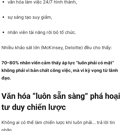
văn hóa làm việc 24/7 hình thành,
sự sáng tạo suy giảm,
nhân viên tài năng rời bỏ tổ chức.
Nhiều khảo sát lớn (McKinsey, Deloitte) đều cho thấy:
70–80% nhân viên cảm thấy áp lực “luôn phải có mặt”
không phải vì bản chất công việc, mà vì kỳ vọng từ lãnh
đạo.
Văn hóa “luôn sẵn sàng” phá hoại
tư duy chiến lược
Không ai có thể làm chiến lược khi luôn phải… trả lời tin
nhắn.