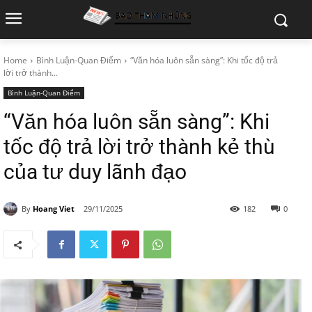
Home
Bình Luận-Quan Điểm
“Văn hóa luôn sẵn sàng”: Khi tốc độ trả
lời trở thành...
Bình Luận-Quan Điểm
“Văn hóa luôn sẵn sàng”: Khi
tốc độ trả lời trở thành kẻ thù
của tư duy lãnh đạo
By
Hoang Viet
29/11/2025
182
0