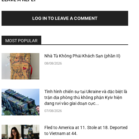
LOG IN TO LEAVE A COMMENT
MOST POPULAR
Nhà Tù Không Phải Khách Sạn (phần II)
08/08/2026
Tình hình chiến sự tại Ukraine và đặc biệt là
trận địa phòng thủ không phận Kyiv hiện
đang rơi vào giai đoạn cực...
07/08/2026
Fled to America at 11. Stole at 18. Deported
to Vietnam at 44.