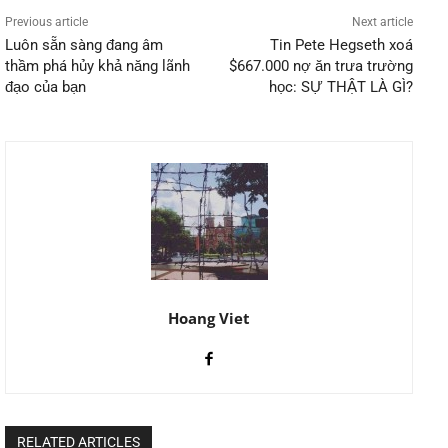
Previous article
Next article
Luôn sẵn sàng đang âm
Tin Pete Hegseth xoá
thầm phá hủy khả năng lãnh
$667.000 nợ ăn trưa trường
đạo của bạn
học: SỰ THẬT LÀ GÌ?
Hoang Viet
RELATED ARTICLES