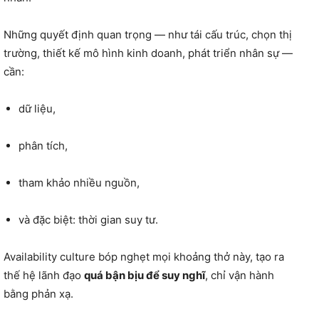
Những quyết định quan trọng — như tái cấu trúc, chọn thị
trường, thiết kế mô hình kinh doanh, phát triển nhân sự —
cần:
dữ liệu,
phân tích,
tham khảo nhiều nguồn,
và đặc biệt: thời gian suy tư.
Availability culture bóp nghẹt mọi khoảng thở này, tạo ra
thế hệ lãnh đạo
quá bận bịu để suy nghĩ
, chỉ vận hành
bằng phản xạ.