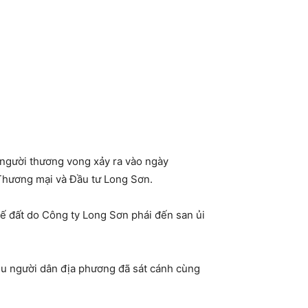
 người thương vong xảy ra vào ngày
Thương mại và Đầu tư Long Sơn.
ế đất do Công ty Long Sơn phái đến san ủi
iều người dân địa phương đã sát cánh cùng