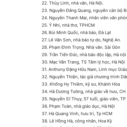
22. Thùy Linh, nhà văn, Hà Nội.
23. Nguyễn Đăng Quang, nguyên cán bộ B
24. Nguyễn Thanh Mai, nhân viên văn phò
25. Ý Nhi, nhà thơ, TPHCM
26. Bùi Minh Quốc, nhà báo, Đà Lạt
27. Lê Văn Sơn, nhà báo tự do, Nghệ An.
28. Phạm Đình Trọng. Nhà văn. Sài Gòn
29. Trần Tiến Đức, nhà báo độc lập, Hà nội
30. Mạc Văn Trang, TS Tâm lý học, Hà Nội
31. Anthony Đặng Hữu Nam, Linh mục Giáo
32. Nguyễn Thiện, tác giả chương trình Dâ
33. Khổng Hy Thiêm, kỹ sư, Khánh Hòa
34. Hà Dương Tường, nhà giáo về hưu, CH
35. Nguyễn Sĩ Thụy, 57 tuổi, giáo viên, T
36. Phạm Toàn, nhà giáo dục, Hà Nội
37. Hà Quang Vinh, hưu trí, Tp HCM
38. Lê Hồng Hà, công nhân, Hoa Kỳ