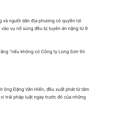
ng và người dân địa phương có quyền lợi
a vào vụ nổ súng đều bị tuyên án nặng từ 9
t rằng “nếu không có Công ty Long Sơn thì
ệt ông Đặng Văn Hiến, đều xuất phát từ tâm
vi trái pháp luật ngay trước đó của những