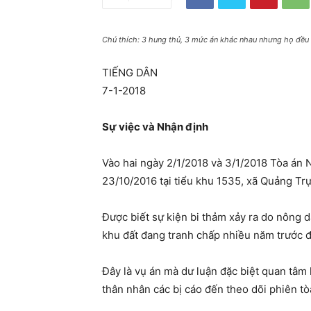
Chú thích: 3 hung thủ, 3 mức án khác nhau nhưng họ đều 
TIẾNG DÂN
7-1-2018
Sự việc và Nhận định
Vào hai ngày 2/1/2018 và 3/1/2018 Tòa án 
23/10/2016 tại tiểu khu 1535, xã Quảng T
Được biết sự kiện bi thảm xảy ra do nông 
khu đất đang tranh chấp nhiều năm trước đ
Đây là vụ án mà dư luận đặc biệt quan tâm
thân nhân các bị cáo đến theo dõi phiên tò