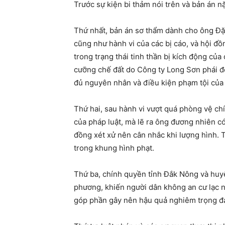
Trước sự kiện bi thảm nói trên và bản án 
Thứ nhất, bản án sơ thẩm dành cho ông Đặng
cũng như hành vi của các bị cáo, và hội đồn
trong trạng thái tinh thần bị kích động củ
cưỡng chế đất do Công ty Long Sơn phái đế
đủ nguyên nhân và điều kiện phạm tội của c
Thứ hai, sau hành vi vượt quá phòng vệ c
của pháp luật, mà lẽ ra ông đương nhiên có
đồng xét xử nên cân nhắc khi lượng hình. T
trong khung hình phạt.
Thứ ba, chính quyền tỉnh Đắk Nông và huyện
phương, khiến người dân không an cư lạc 
góp phần gây nên hậu quả nghiêm trọng đán