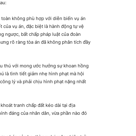
au:
n toàn không phù hợp với diễn biến vụ án
t của vụ án, đặc biệt là hành động tự vệ
ang ngược, bất chấp pháp luật của đoàn
hưng rõ ràng tòa án đã không phân tích đầy
đầu thú với mong ước hưởng sự khoan hồng
ú là tình tiết giảm nhẹ hình phạt mà hội
công lý và phải chịu hình phạt nặng nhất
khoát tranh chấp đất kéo dài tại địa
hính đáng của nhân dân, vừa phần nào đó