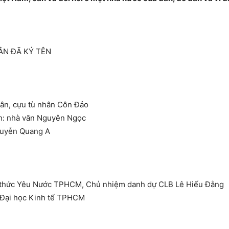
N ĐÃ KÝ TÊN
Thân, cựu tù nhân Côn Đảo
ện: nhà văn Nguyên Ngọc
Nguyễn Quang A
rí thức Yêu Nước TPHCM, Chủ nhiệm danh dự CLB Lê Hiếu Đằng
g Đại học Kinh tế TPHCM