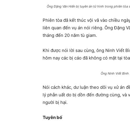
Ông Đặng Văn Hiến bị tuyên án tử hình trong phiên tòa
Phiên tòa đã kết thúc vội vã vào chiều ngà
liên quan đến vụ án nói riêng. Ông Đặng Vă
tháng đến 20 năm tù giam.
Khi được nói lời sau cùng, ông Ninh Viết B
hôm nay các bị cáo đã không có mặt tại tòa 
Ông Ninh Viết Bình 
Nói cách khác, dư luận theo dõi vụ xử án 
lý phẫn uất do bị dồn đến đường cùng, và v
người bị hại.
Tuyên bố