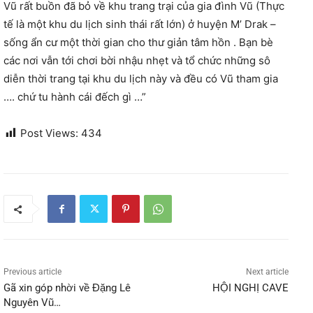
Vũ rất buồn đã bỏ về khu trang trại của gia đình Vũ (Thực
tế là một khu du lịch sinh thái rất lớn) ở huyện M’ Drak –
sống ẩn cư một thời gian cho thư giản tâm hồn . Bạn bè
các nơi vẫn tới chơi bời nhậu nhẹt và tổ chức những sô
diễn thời trang tại khu du lịch này và đều có Vũ tham gia
…. chứ tu hành cái đếch gì …”
Post Views:
434
Previous article
Next article
Gã xin góp nhời về Đặng Lê
HỘI NGHỊ CAVE
Nguyên Vũ…