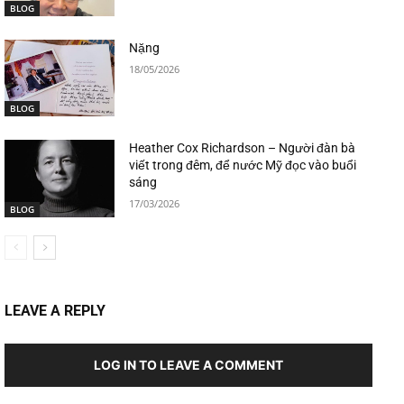
BLOG
Nặng
18/05/2026
BLOG
Heather Cox Richardson – Người đàn bà
viết trong đêm, để nước Mỹ đọc vào buổi
sáng
17/03/2026
BLOG
LEAVE A REPLY
LOG IN TO LEAVE A COMMENT