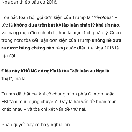
Nga can thiệp bầu cử 2016.
Tòa bác toàn bộ, gọi đơn kiện của Trump là
“frivolous”
–
tức là
không dựa trên bất kỳ lập luận pháp lý khả tín nào
,
và mang mục đích chính trị hơn là mục đích pháp lý. Quan
trọng hơn: tòa kết luận đơn kiện của Trump
không hề đưa
ra được bằng chứng nào
rằng cuộc điều tra Nga 2016 là
bịa đặt.
Điều này KHÔNG có nghĩa là tòa “kết luận vụ Nga là
thật”
, mà là:
Trump đã thất bại khi cố chứng minh phía Clinton hoặc
FBI “âm mưu dựng chuyện”. Đây là hai vấn đề hoàn toàn
khác nhau – và tòa chỉ xét vấn đề thứ hai.
Phán quyết này có ba ý nghĩa lớn: