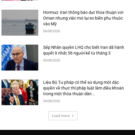
Hormuz: Iran thông báo đạt thỏa thuận với
Oman nhưng việc mở lại eo biển phụ thuộc
vào Mỹ
06/08/2026
Sếp Nhân quyền LHQ cho biết Iran đã hành
quyết ít nhất 56 người kể từ tháng 3
05/08/2026
Liệu Bộ Tư pháp có thể sử dụng một đặc
quyền về thực thi pháp luật làm điều khoản
trong một thỏa thuận dàn...
04/08/2026
Load more