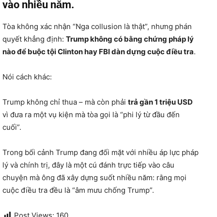
vào nhiều năm.
Tòa không xác nhận “Nga collusion là thật”, nhưng phán
quyết khẳng định:
Trump không có bằng chứng pháp lý
nào để buộc tội Clinton hay FBI dàn dựng cuộc điều tra
.
Nói cách khác:
Trump không chỉ thua – mà còn phải
trả gần 1 triệu USD
vì đưa ra một vụ kiện mà tòa gọi là “phi lý từ đầu đến
cuối”.
Trong bối cảnh Trump đang đối mặt với nhiều áp lực pháp
lý và chính trị, đây là một cú đánh trực tiếp vào câu
chuyện mà ông đã xây dựng suốt nhiều năm: rằng mọi
cuộc điều tra đều là “âm mưu chống Trump”.
Post Views:
160