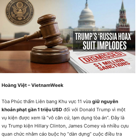
Hoàng Việt – VietnamWeek
Tòa Phúc thẩm Liên bang Khu vực 11 vừa
giữ nguyên
khoản phạt gần 1 triệu USD
đối với Donald Trump vì một
vụ kiện được xem là “vô căn cứ, lạm dụng tòa án”. Đây là
vụ Trump kiện Hillary Clinton, James Comey và nhiều cựu
quan chức nhằm cáo buộc họ “dàn dựng” cuộc điều tra