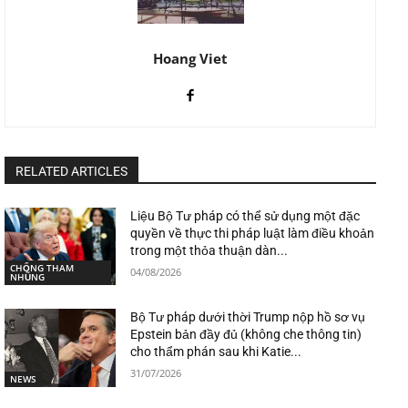
Hoang Viet
RELATED ARTICLES
Liệu Bộ Tư pháp có thể sử dụng một đặc
quyền về thực thi pháp luật làm điều khoản
trong một thỏa thuận dàn...
CHỐNG THAM
04/08/2026
NHŨNG
Bộ Tư pháp dưới thời Trump nộp hồ sơ vụ
Epstein bản đầy đủ (không che thông tin)
cho thẩm phán sau khi Katie...
31/07/2026
NEWS