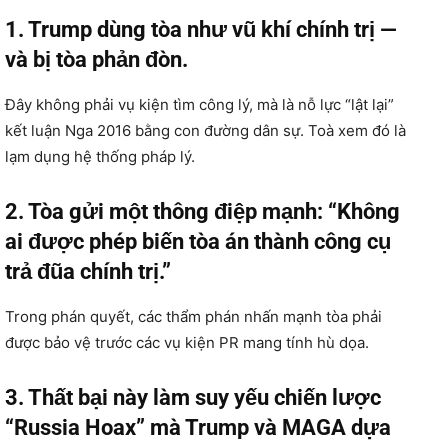
1. Trump dùng tòa như vũ khí chính trị —
và bị tòa phản đòn.
Đây không phải vụ kiện tìm công lý, mà là nỗ lực “lật lại”
kết luận Nga 2016 bằng con đường dân sự. Toà xem đó là
lạm dụng hệ thống pháp lý.
2. Tòa gửi một thông điệp mạnh: “Không
ai được phép biến tòa án thành công cụ
trả đũa chính trị.”
Trong phán quyết, các thẩm phán nhấn mạnh tòa phải
được bảo vệ trước các vụ kiện PR mang tính hù dọa.
3. Thất bại này làm suy yếu chiến lược
“Russia Hoax” mà Trump và MAGA dựa