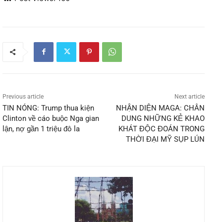
Previous article
Next article
TIN NÓNG: Trump thua kiện
NHẬN DIỆN MAGA: CHÂN
Clinton về cáo buộc Nga gian
DUNG NHỮNG KẺ KHAO
lận, nợ gần 1 triệu đô la
KHÁT ĐỘC ĐOÁN TRONG
THỜI ĐẠI MỸ SỤP LÚN