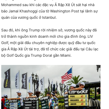
Mohammed sau khi các đặc vụ Ả Rập Xê Út sát hại nhà
báo Jamal Khashoggi của tờ Washington Post tại lãnh sự
quán của vương quốc ở Istanbul.
Sau đó, khi ông Trump rời nhiệm sở, vương quốc này đã
trở thành nguồn kinh doanh mới cho gia đình ông. LIV
Golf, một giải đấu chuyên nghiệp được quỹ đầu tư quốc
gia Ả Rập Xê Út tài trợ, đã tổ chức các giải đấu tại Câu lạc
bộ Golf Quốc gia Trump Doral gần Miami.