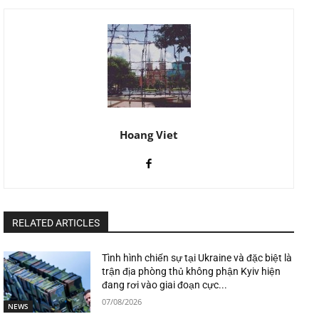
Hoang Viet
RELATED ARTICLES
Tình hình chiến sự tại Ukraine và đặc biệt là
trận địa phòng thủ không phận Kyiv hiện
đang rơi vào giai đoạn cực...
07/08/2026
NEWS