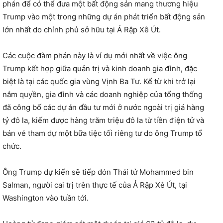
phán để có thể đưa một bất động sản mang thương hiệu
Trump vào một trong những dự án phát triển bất động sản
lớn nhất do chính phủ sở hữu tại Ả Rập Xê Út.
Các cuộc đàm phán này là ví dụ mới nhất về việc ông
Trump kết hợp giữa quản trị và kinh doanh gia đình, đặc
biệt là tại các quốc gia vùng Vịnh Ba Tư. Kể từ khi trở lại
nắm quyền, gia đình và các doanh nghiệp của tổng thống
đã công bố các dự án đầu tư mới ở nước ngoài trị giá hàng
tỷ đô la, kiếm được hàng trăm triệu đô la từ tiền điện tử và
bán vé tham dự một bữa tiệc tối riêng tư do ông Trump tổ
chức.
Ông Trump dự kiến ​​sẽ tiếp đón Thái tử Mohammed bin
Salman, người cai trị trên thực tế của Ả Rập Xê Út, tại
Washington vào tuần tới.