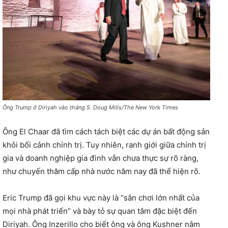
Ông Trump ở Diriyah vào tháng 5. Doug Mills/The New York Times
Ông El Chaar đã tìm cách tách biệt các dự án bất động sản
khỏi bối cảnh chính trị. Tuy nhiên, ranh giới giữa chính trị
gia và doanh nghiệp gia đình vẫn chưa thực sự rõ ràng,
như chuyến thăm cấp nhà nước năm nay đã thể hiện rõ.
Eric Trump đã gọi khu vực này là “sân chơi lớn nhất của
mọi nhà phát triển” và bày tỏ sự quan tâm đặc biệt đến
Diriyah. Ông Inzerillo cho biết ông và ông Kushner nằm