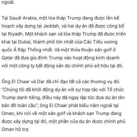
ngoái.
Tại Saudi Arabia, một tòa tháp Trump đang được lên kế
hoạch xây dựng tại Jeddah, và hai dự án đã được công bố
tại Riyadh. Một khách sạn và tòa tháp Trump đã được triển
khai tại Dubai, thành phố lớn nhất của Các Tiểu vương
quốc Ả Rập Thống nhất. Và một thỏa thuận sân golf ở
Qatar đã đưa gia đình Trump vào hoạt động kinh doanh
với một công ty bất động sản do chính phủ sở hữu tại đó.
Ông El Chaar và Dar đã chỉ đạo tất cả các thương vụ đó.
“Chúng tôi đã khởi động dự án với sự hợp tác với Tổ chức
Trump danh tiếng, điều này đã ngay lập tức đưa dự án lên
bản đồ toàn cầu”, ông El Chaar phát biểu năm ngoái tại
Oman, khi nói về một sân golf và khách sạn Trump đang
được xây dựng tại đó, một phần của dự án được chính phủ
Oman hỗ trợ.