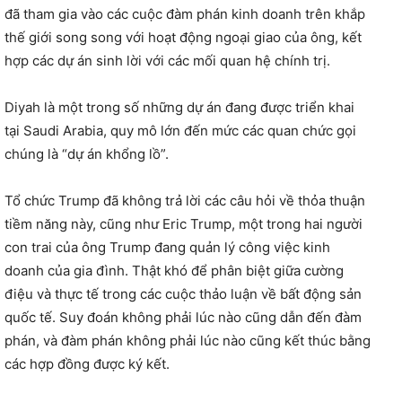
đã tham gia vào các cuộc đàm phán kinh doanh trên khắp
thế giới song song với hoạt động ngoại giao của ông, kết
hợp các dự án sinh lời với các mối quan hệ chính trị.
Diyah là một trong số những dự án đang được triển khai
tại Saudi Arabia, quy mô lớn đến mức các quan chức gọi
chúng là “dự án khổng lồ”.
Tổ chức Trump đã không trả lời các câu hỏi về thỏa thuận
tiềm năng này, cũng như Eric Trump, một trong hai người
con trai của ông Trump đang quản lý công việc kinh
doanh của gia đình. Thật khó để phân biệt giữa cường
điệu và thực tế trong các cuộc thảo luận về bất động sản
quốc tế. Suy đoán không phải lúc nào cũng dẫn đến đàm
phán, và đàm phán không phải lúc nào cũng kết thúc bằng
các hợp đồng được ký kết.