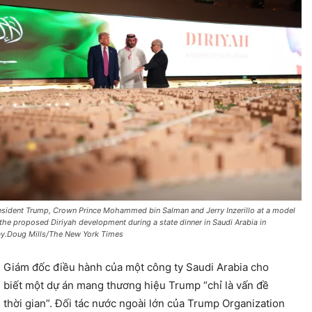
esident Trump, Crown Prince Mohammed bin Salman and Jerry Inzerillo at a model
 the proposed Diriyah development during a state dinner in Saudi Arabia in
y.Doug Mills/The New York Times
Giám đốc điều hành của một công ty Saudi Arabia cho
biết một dự án mang thương hiệu Trump “chỉ là vấn đề
thời gian”. Đối tác nước ngoài lớn của Trump Organization