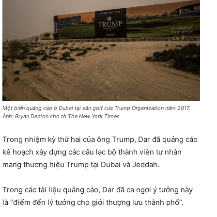
Một biển quảng cáo ở Dubai tại sân golf của Trump Organization năm 2017.
Ảnh: Bryan Denton cho tờ The New York Times
Trong nhiệm kỳ thứ hai của ông Trump, Dar đã quảng cáo
kế hoạch xây dựng các câu lạc bộ thành viên tư nhân
mang thương hiệu Trump tại Dubai và Jeddah.
Trong các tài liệu quảng cáo, Dar đã ca ngợi ý tưởng này
là “điểm đến lý tưởng cho giới thượng lưu thành phố”.