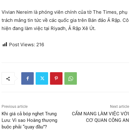
Vivian Nereim là phóng viên chính của tờ The Times, phụ
trách mảng tin tức về các quốc gia trên Bán đảo Ả Rập. Cô
hiện đang làm việc tại Riyadh, Ả Rập Xê Út.
Post Views:
216
Previous article
Next article
Khi giá cả bóp nghẹt Trung
CẨM NANG LÀM VIỆC VỚI
Lưu: Vì sao Hoàng thượng
CƠ QUAN CÔNG AN
buộc phải “quay đầu”?