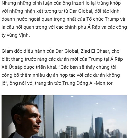
Nhưng những bình luận của ông Inzerillo lại trùng khớp
với những nhận xét tương tự từ Dar Global, đối tác kinh
doanh nước ngoài quan trọng nhất của Tổ chức Trump và
là cầu nối quan trọng với các chính phủ Ả Rập và các công
ty vùng Vịnh.
Giám đốc điều hành của Dar Global, Ziad El Chaar, cho
biết tháng trước rằng các dự án mới của Trump tại Ả Rập
Xê Út sắp được triển khai. “Các bạn sẽ thấy chúng tôi
công bố thêm nhiều dự án hợp tác với các dự án khổng
lồ”, ông nói với trang tin tức Trung Đông Al-Monitor.