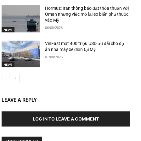
Hormuz: Iran thông báo đạt thỏa thuận với
Oman nhưng việc mở lại eo biển phụ thuộc
vào Mỹ
06/08/2026
NEWS
VinFast mất 400 triệu USD ưu đãi cho dự
án nhà máy xe điện tại Mỹ
01/08/2026
NEWS
LEAVE A REPLY
LOG IN TO LEAVE A COMMENT