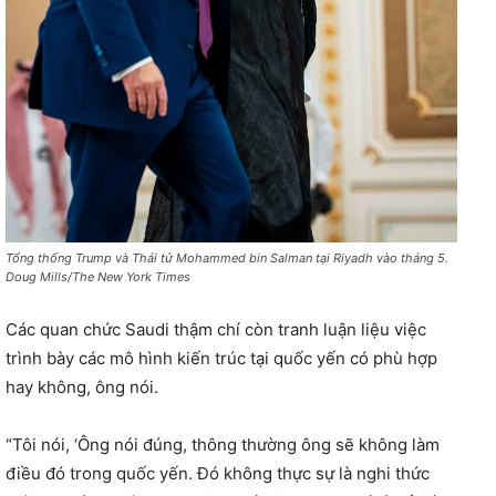
Tổng thống Trump và Thái tử Mohammed bin Salman tại Riyadh vào tháng 5.
Doug Mills/The New York Times
Các quan chức Saudi thậm chí còn tranh luận liệu việc
trình bày các mô hình kiến ​​trúc tại quốc yến có phù hợp
hay không, ông nói.
“Tôi nói, ‘Ông nói đúng, thông thường ông sẽ không làm
điều đó trong quốc yến. Đó không thực sự là nghi thức