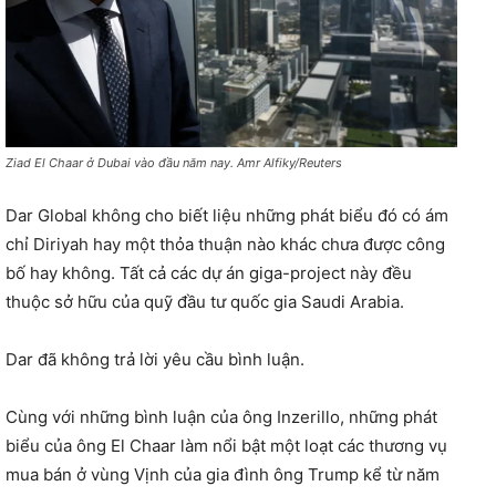
Ziad El Chaar ở Dubai vào đầu năm nay. Amr Alfiky/Reuters
Dar Global không cho biết liệu những phát biểu đó có ám
chỉ Diriyah hay một thỏa thuận nào khác chưa được công
bố hay không. Tất cả các dự án giga-project này đều
thuộc sở hữu của quỹ đầu tư quốc gia Saudi Arabia.
Dar đã không trả lời yêu cầu bình luận.
Cùng với những bình luận của ông Inzerillo, những phát
biểu của ông El Chaar làm nổi bật một loạt các thương vụ
mua bán ở vùng Vịnh của gia đình ông Trump kể từ năm