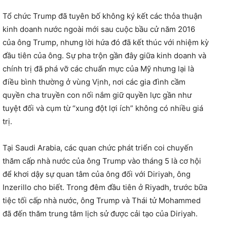
Tổ chức Trump đã tuyên bố không ký kết các thỏa thuận
kinh doanh nước ngoài mới sau cuộc bầu cử năm 2016
của ông Trump, nhưng lời hứa đó đã kết thúc với nhiệm kỳ
đầu tiên của ông. Sự pha trộn gần đây giữa kinh doanh và
chính trị đã phá vỡ các chuẩn mực của Mỹ nhưng lại là
điều bình thường ở vùng Vịnh, nơi các gia đình cầm
quyền cha truyền con nối nắm giữ quyền lực gần như
tuyệt đối và cụm từ “xung đột lợi ích” không có nhiều giá
trị.
Tại Saudi Arabia, các quan chức phát triển coi chuyến
thăm cấp nhà nước của ông Trump vào tháng 5 là cơ hội
để khơi dậy sự quan tâm của ông đối với Diriyah, ông
Inzerillo cho biết. Trong đêm đầu tiên ở Riyadh, trước bữa
tiệc tối cấp nhà nước, ông Trump và Thái tử Mohammed
đã đến thăm trung tâm lịch sử được cải tạo của Diriyah.