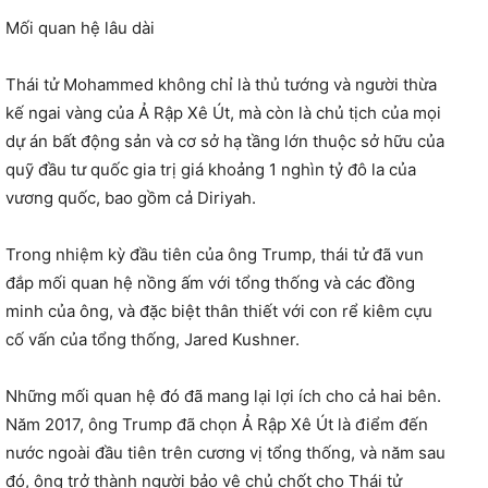
Mối quan hệ lâu dài
Thái tử Mohammed không chỉ là thủ tướng và người thừa
kế ngai vàng của Ả Rập Xê Út, mà còn là chủ tịch của mọi
dự án bất động sản và cơ sở hạ tầng lớn thuộc sở hữu của
quỹ đầu tư quốc gia trị giá khoảng 1 nghìn tỷ đô la của
vương quốc, bao gồm cả Diriyah.
Trong nhiệm kỳ đầu tiên của ông Trump, thái tử đã vun
đắp mối quan hệ nồng ấm với tổng thống và các đồng
minh của ông, và đặc biệt thân thiết với con rể kiêm cựu
cố vấn của tổng thống, Jared Kushner.
Những mối quan hệ đó đã mang lại lợi ích cho cả hai bên.
Năm 2017, ông Trump đã chọn Ả Rập Xê Út là điểm đến
nước ngoài đầu tiên trên cương vị tổng thống, và năm sau
đó, ông trở thành người bảo vệ chủ chốt cho Thái tử