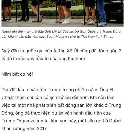
Người ghi điểm tại giải đấu Golf LIV tại Câu lạc bộ Golf Quốc gia Trump Doral
gần Miami vào đầu năm nay. Scott McIntyre cho tờ The New York Times
Quỹ đầu tư quốc gia của Ả Rập Xê Út cũng đã đóng góp 2
tỷ đô la vào quỹ đầu tư của ông Kushner.
Nắm bắt cơ hội
Dar đã đầu tư vào tên Trump trong nhiều năm. Ông El
Chaar thậm chí còn có lịch sử lâu dài hơn: Khi còn làm
việc tại một nhà phát triển bất động sản lớn khác ở Trung
Đông, ông đã thực hiện dự án vận hành đầu tiên của
Trump Organization tại khu vực này, một sân golf ở Dubai,
khai trương năm 2017.