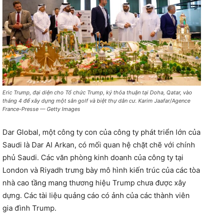
Eric Trump, đại diện cho Tổ chức Trump, ký thỏa thuận tại Doha, Qatar, vào
tháng 4 để xây dựng một sân golf và biệt thự dân cư. Karim Jaafar/Agence
France-Presse — Getty Images
Dar Global, một công ty con của công ty phát triển lớn của
Saudi là Dar Al Arkan, có mối quan hệ chặt chẽ với chính
phủ Saudi. Các văn phòng kinh doanh của công ty tại
London và Riyadh trưng bày mô hình kiến ​​trúc của các tòa
nhà cao tầng mang thương hiệu Trump chưa được xây
dựng. Các tài liệu quảng cáo có ảnh của các thành viên
gia đình Trump.