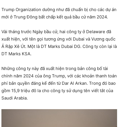
Trump Organization dường như đã chuẩn bị cho các dự án
mới ở Trung Đông bất chấp kết quả bầu cử năm 2024.
Vài tháng trước Ngày bầu cử, hai công ty ở Delaware đã
xuất hiện, với tên gọi tương ứng với Dubai và Vương quốc
Ả Rập Xê Út. Một là DT Marks Dubai DG. Công ty còn lại là
DT Marks KSA.
Những công ty này đã xuất hiện trong bản công bố tài
chính năm 2024 của ông Trump, với các khoản thanh toán
phí bản quyền đáng kể đến từ Dar Al Arkan. Trong đó bao
gồm 15,9 triệu đô la cho công ty sử dụng tên viết tắt của
Saudi Arabia.