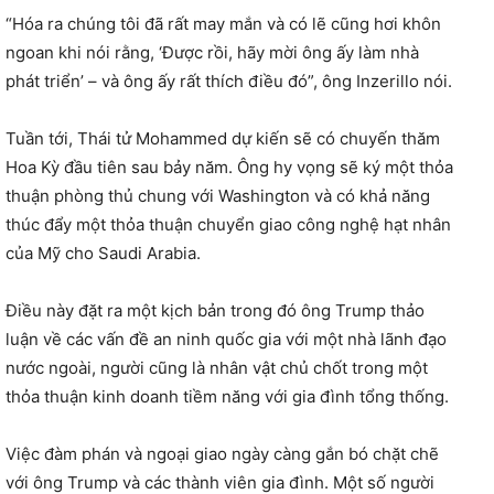
“Hóa ra chúng tôi đã rất may mắn và có lẽ cũng hơi khôn
ngoan khi nói rằng, ‘Được rồi, hãy mời ông ấy làm nhà
phát triển’ – và ông ấy rất thích điều đó”, ông Inzerillo nói.
Tuần tới, Thái tử Mohammed dự kiến ​​sẽ có chuyến thăm
Hoa Kỳ đầu tiên sau bảy năm. Ông hy vọng sẽ ký một thỏa
thuận phòng thủ chung với Washington và có khả năng
thúc đẩy một thỏa thuận chuyển giao công nghệ hạt nhân
của Mỹ cho Saudi Arabia.
Điều này đặt ra một kịch bản trong đó ông Trump thảo
luận về các vấn đề an ninh quốc gia với một nhà lãnh đạo
nước ngoài, người cũng là nhân vật chủ chốt trong một
thỏa thuận kinh doanh tiềm năng với gia đình tổng thống.
Việc đàm phán và ngoại giao ngày càng gắn bó chặt chẽ
với ông Trump và các thành viên gia đình. Một số người