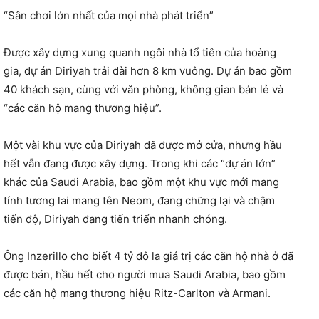
“Sân chơi lớn nhất của mọi nhà phát triển”
Được xây dựng xung quanh ngôi nhà tổ tiên của hoàng
gia, dự án Diriyah trải dài hơn 8 km vuông. Dự án bao gồm
40 khách sạn, cùng với văn phòng, không gian bán lẻ và
“các căn hộ mang thương hiệu”.
Một vài khu vực của Diriyah đã được mở cửa, nhưng hầu
hết vẫn đang được xây dựng. Trong khi các “dự án lớn”
khác của Saudi Arabia, bao gồm một khu vực mới mang
tính tương lai mang tên Neom, đang chững lại và chậm
tiến độ, Diriyah đang tiến triển nhanh chóng.
Ông Inzerillo cho biết 4 tỷ đô la giá trị các căn hộ nhà ở đã
được bán, hầu hết cho người mua Saudi Arabia, bao gồm
các căn hộ mang thương hiệu Ritz-Carlton và Armani.