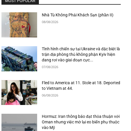
MOST POPULAR
Nhà Tù Không Phải Khách Sạn (phần II)
08/08/2026
Tình hình chiến sự tại Ukraine và đặc biệt là
trận địa phòng thủ không phận Kyiv hiện
đang rơi vào giai đoạn cực...
07/08/2026
Fled to America at 11. Stole at 18. Deported
to Vietnam at 44.
06/08/2026
Hormuz: Iran thông báo đạt thỏa thuận với
Oman nhưng việc mở lại eo biển phụ thuộc
vào Mỹ