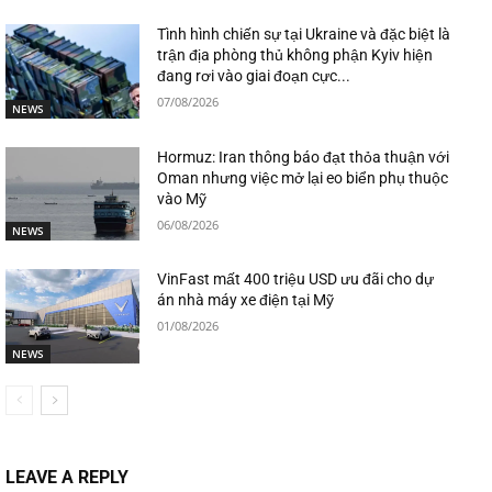
Tình hình chiến sự tại Ukraine và đặc biệt là
trận địa phòng thủ không phận Kyiv hiện
đang rơi vào giai đoạn cực...
07/08/2026
NEWS
Hormuz: Iran thông báo đạt thỏa thuận với
Oman nhưng việc mở lại eo biển phụ thuộc
vào Mỹ
06/08/2026
NEWS
VinFast mất 400 triệu USD ưu đãi cho dự
án nhà máy xe điện tại Mỹ
01/08/2026
NEWS
LEAVE A REPLY