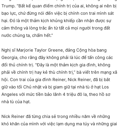
Trump. “Bất kể quan điểm chính trị của ai, không ai nên bị
bạo lực, chứ đừng nói đến việc bị chính con trai mình sát
hại. Đó là một thảm kịch khủng khiếp cần nhận được sự
cảm thông và lòng trắc ẩn từ tất cả mọi người trong đất
nước chúng ta, chấm hết.”
Nghị sĩ Marjorie Taylor Greene, đảng Cộng hòa bang
Georgia, cho rằng đây không phải là lúc để tấn công các
đối thủ chính trị. “Đây là một thảm kịch gia đình, không
phải về chính trị hay kẻ thù chính trị,” bà viết trên mạng xã
hội. Con trai của gia đình Reiner, Nick Reiner, đã bị bắt
giữ vào tối Chủ nhật và bị giam giữ tại nhà tù ở hạt Los
Angeles với mức tiền bảo lãnh 4 triệu đô la, theo hồ sơ
nhà tù của hạt.
Nick Reiner đã từng chia sẻ trong nhiều năm về những
khó khăn của mình với việc lạm dụng ma túy và những giai