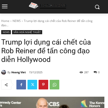
Home
NEWS
Trump lợi dụng cái chết của Rob Reiner để tấn công
đạo...
NEWS
VĂN HOÁ NGHỆ THUẬT
Trump lợi dụng cái chết của
Rob Reiner để tấn công đạo
diễn Hollywood
By
Hoang Viet
15/12/2025
287
0