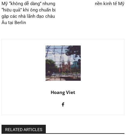
Mỹ “không dễ dàng” nhưng
nền kinh tế Mỹ
“hiệu quả” khi ông chuẩn bị
gặp các nhà lãnh đạo châu
Âu tại Berlin
Hoang Viet
RELATED ARTICLES