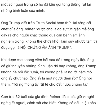
một số người trong số họ đã kêu gọi tổng thống rút lại
những bình luận của mình.
Ông Trump viết trên Truth Social hôm thứ Hai rằng cái
chết của ông Reiner “được cho là do sự tức giận mà ông
gây ra cho người khác thông qua căn bệnh ám ảnh
nghiêm trọng, không thể chữa khỏi, làm suy nhược tâm trí
được gọi là HỘI CHỨNG ÁM ẢNH TRUMP”.
Khi được các phóng viên hỏi sau đó trong ngày liệu ông
có giữ nguyên những bình luận đó hay không, ông Trump
không hề hối lỗi: “Chà, tôi không phải là người hâm mộ
ông ấy chút nào. Ông ấy là một người điên rồ.” Ông nói
thêm, “Tôi nghĩ ông ấy rất tệ cho đất nước chúng ta.”
Con trai 32 tuổi của gia đình Reiner đã bị bắt giữ vì nghi
ngờ giết người, cảnh sát cho biết. Không có dấu hiệu nào