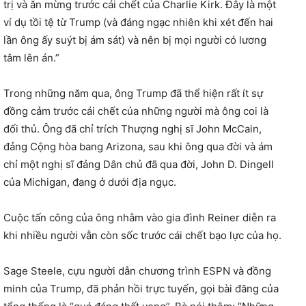
trị và ăn mừng trước cái chết của Charlie Kirk. Đây là một
ví dụ tồi tệ từ Trump (và đáng ngạc nhiên khi xét đến hai
lần ông ấy suýt bị ám sát) và nên bị mọi người có lương
tâm lên án.”
Trong những năm qua, ông Trump đã thể hiện rất ít sự
đồng cảm trước cái chết của những người mà ông coi là
đối thủ. Ông đã chỉ trích Thượng nghị sĩ John McCain,
đảng Cộng hòa bang Arizona, sau khi ông qua đời và ám
chỉ một nghị sĩ đảng Dân chủ đã qua đời, John D. Dingell
của Michigan, đang ở dưới địa ngục.
Cuộc tấn công của ông nhằm vào gia đình Reiner diễn ra
khi nhiều người vẫn còn sốc trước cái chết bạo lực của họ.
Sage Steele, cựu người dẫn chương trình ESPN và đồng
minh của Trump, đã phản hồi trực tuyến, gọi bài đăng của