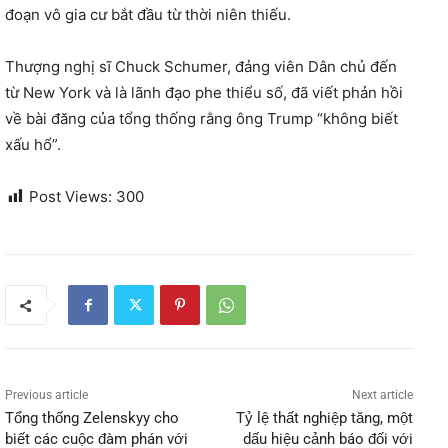
đoạn vô gia cư bắt đầu từ thời niên thiếu.
Thượng nghị sĩ Chuck Schumer, đảng viên Dân chủ đến
từ New York và là lãnh đạo phe thiểu số, đã viết phản hồi
về bài đăng của tổng thống rằng ông Trump “không biết
xấu hổ”.
Post Views:
300
Previous article
Next article
Tổng thống Zelenskyy cho
Tỷ lệ thất nghiệp tăng, một
biết các cuộc đàm phán với
dấu hiệu cảnh báo đối với