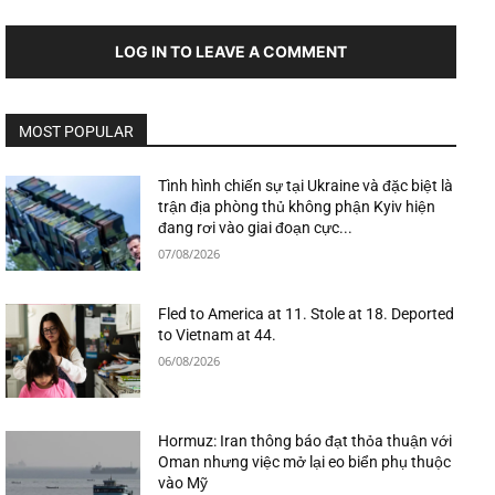
LOG IN TO LEAVE A COMMENT
MOST POPULAR
Tình hình chiến sự tại Ukraine và đặc biệt là
trận địa phòng thủ không phận Kyiv hiện
đang rơi vào giai đoạn cực...
07/08/2026
Fled to America at 11. Stole at 18. Deported
to Vietnam at 44.
06/08/2026
Hormuz: Iran thông báo đạt thỏa thuận với
Oman nhưng việc mở lại eo biển phụ thuộc
vào Mỹ