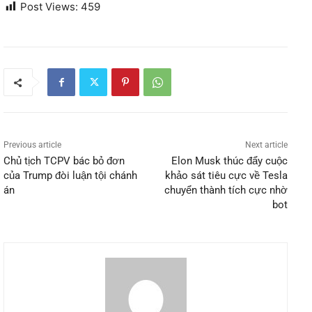
Post Views:
459
Previous article
Next article
Chủ tịch TCPV bác bỏ đơn
Elon Musk thúc đẩy cuộc
của Trump đòi luận tội chánh
khảo sát tiêu cực về Tesla
án
chuyển thành tích cực nhờ
bot