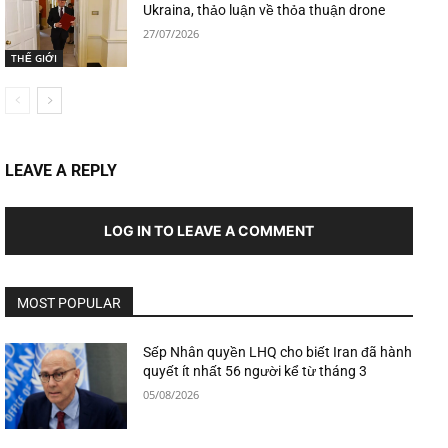
Ukraina, thảo luận về thỏa thuận drone
27/07/2026
THẾ GIỚI
LEAVE A REPLY
LOG IN TO LEAVE A COMMENT
MOST POPULAR
Sếp Nhân quyền LHQ cho biết Iran đã hành
quyết ít nhất 56 người kể từ tháng 3
05/08/2026