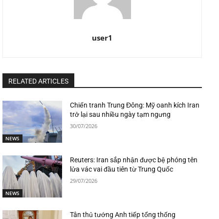
user1
RELATED ARTICLES
Chiến tranh Trung Đông: Mỹ oanh kích Iran
trở lại sau nhiều ngày tạm ngưng
30/07/2026
NEWS
Reuters: Iran sắp nhận được bệ phóng tên
lửa vác vai đầu tiên từ Trung Quốc
29/07/2026
NEWS
Tân thủ tướng Anh tiếp tổng thống