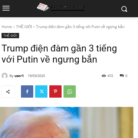
Home
THẾ GIỚI
Trump điện đàm gần 3 tiếng với Putin về ngưng bắn
THẾ GIỚI
Trump điện đàm gần 3 tiếng
với Putin về ngưng bắn
By
user1
19/03/2025
472
0