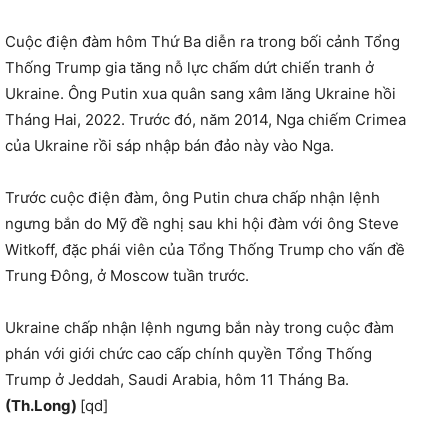
Cuộc điện đàm hôm Thứ Ba diễn ra trong bối cảnh Tổng
Thống Trump gia tăng nỗ lực chấm dứt chiến tranh ở
Ukraine. Ông Putin xua quân sang xâm lăng Ukraine hồi
Tháng Hai, 2022. Trước đó, năm 2014, Nga chiếm Crimea
của Ukraine rồi sáp nhập bán đảo này vào Nga.
Trước cuộc điện đàm, ông Putin chưa chấp nhận lệnh
ngưng bắn do Mỹ đề nghị sau khi hội đàm với ông Steve
Witkoff, đặc phái viên của Tổng Thống Trump cho vấn đề
Trung Đông, ở Moscow tuần trước.
Ukraine chấp nhận lệnh ngưng bắn này trong cuộc đàm
phán với giới chức cao cấp chính quyền Tổng Thống
Trump ở Jeddah, Saudi Arabia, hôm 11 Tháng Ba.
(Th.Long)
[qd]