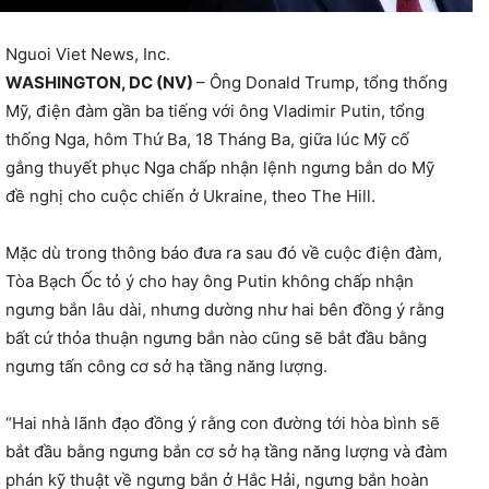
Nguoi Viet News, Inc.
WASHINGTON, DC (NV)
– Ông Donald Trump, tổng thống
Mỹ, điện đàm gần ba tiếng với ông Vladimir Putin, tổng
thống Nga, hôm Thứ Ba, 18 Tháng Ba, giữa lúc Mỹ cố
gắng thuyết phục Nga chấp nhận lệnh ngưng bắn do Mỹ
đề nghị cho cuộc chiến ở Ukraine, theo The Hill.
Mặc dù trong thông báo đưa ra sau đó về cuộc điện đàm,
Tòa Bạch Ốc tỏ ý cho hay ông Putin không chấp nhận
ngưng bắn lâu dài, nhưng dường như hai bên đồng ý rằng
bất cứ thỏa thuận ngưng bắn nào cũng sẽ bắt đầu bằng
ngưng tấn công cơ sở hạ tầng năng lượng.
“Hai nhà lãnh đạo đồng ý rằng con đường tới hòa bình sẽ
bắt đầu bằng ngưng bắn cơ sở hạ tầng năng lượng và đàm
phán kỹ thuật về ngưng bắn ở Hắc Hải, ngưng bắn hoàn