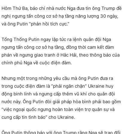
Hôm Thứ Ba, báo chí nhà nước Nga đưa tin ông Trump đề
nghị ngưng tấn công cơ sở hạ tầng năng lượng 30 ngày,
và ông Putin “phản hồi tích cực.”
Tổng Thống Putin ngay lập tức ra lệnh quân đội Nga
ngưng tấn công cơ sở hạ tầng, đồng thời cam kết đàm
phán về ngưng giao tranh ở Hắc Hải, theo thông báo của
chính phủ Nga về cuộc điện đàm.
Nhưng một trong những yêu cầu mà ông Putin đưa ra
trong cuộc điện đàm là “phải ngăn chặn” Ukraine huy
động binh lính và ngưng cấp thêm vũ khí cho quân đội
nước này. Ông Putin đòi giải pháp hòa bình phải bao gồm
“việc ngoại quốc ngưng hoàn toàn viện trợ quân sự và
cung cấp tin tình báo” cho Ukraine.
Ông Putin thông báo với ông Trump rằng Nga sẽ trao đổi