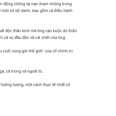
vận động chống lại nạn tham nhũng trong
ì một số tội danh, bao gồm cả điều hành
hất độc thần kinh mà ông cáo buộc do Điện
ến cả vụ đầu độc và cái chết của ông.
 cuối cùng gửi thế giới” của cố chính trị
a, cả trong và ngoài tù.
 “tưởng tượng, một cách thực tế nhất có