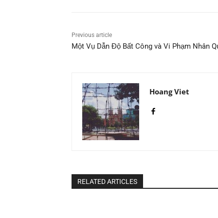
Previous article
Một Vụ Dẫn Độ Bất Công và Vi Phạm Nhân Q
Hoang Viet
RELATED ARTICLES