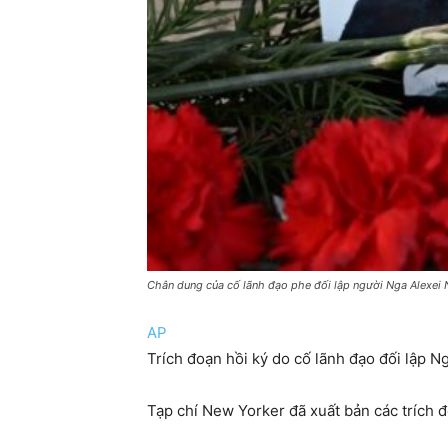
Chân dung của cố lãnh đạo phe đối lập người Nga Alexei 
AP
Trích đoạn hồi ký do cố lãnh đạo đối lập Ng
Tạp chí New Yorker đã xuất bản các trích 