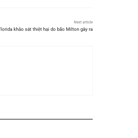
Next article
lorida khảo sát thiệt hại do bão Milton gây ra