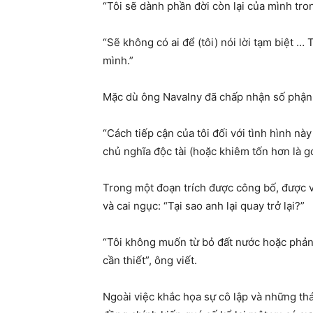
“Tôi sẽ dành phần đời còn lại của mình tro
“Sẽ không có ai để (tôi) nói lời tạm biệt 
mình.”
Mặc dù ông Navalny đã chấp nhận số phận n
“Cách tiếp cận của tôi đối với tình hình n
chủ nghĩa độc tài (hoặc khiêm tốn hơn là 
Trong một đoạn trích được công bố, được vi
và cai ngục: “Tại sao anh lại quay trở lại?”
“Tôi không muốn từ bỏ đất nước hoặc phản 
cần thiết”, ông viết.
Ngoài việc khắc họa sự cô lập và những thá