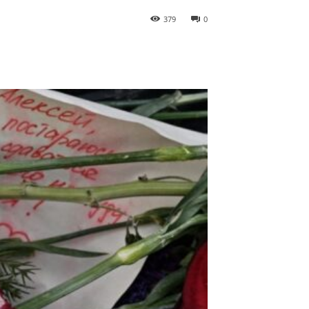
379
0