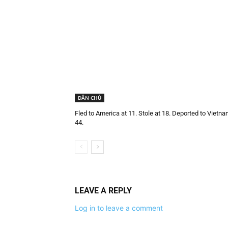
DÂN CHỦ
Fled to America at 11. Stole at 18. Deported to Vietna
44.
LEAVE A REPLY
Log in to leave a comment