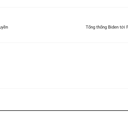
uyền
Tổng thống Biden tới F