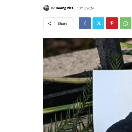
By
Hoang Viet
13/10/2024
Share