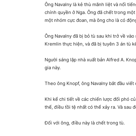
Ông Navalny là kẻ thù mãnh liệt và nổi ti
chính quyền ở Nga. Ông đã chết trong một 
một nhóm cực đoan, mà ông cho là có động 
Ông Navalny đã bị bỏ tù sau khi trở về và
Kremlin thực hiện, và đã bị tuyên 3 án tù 
Người sáng lập nhà xuất bản Alfred A. Knopf
gia này.
Theo ông Knopf, ông Navalny bắt đầu viết c
Khi kể chi tiết về các chiến lược đối phó c
thể, điều tồi tệ nhất có thể xảy ra. Và sau 
Đối với ông, điều này là chết trong tù.