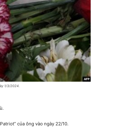
gày 1/3/2024.
ù.
Patriot” của ông vào ngày 22/10.