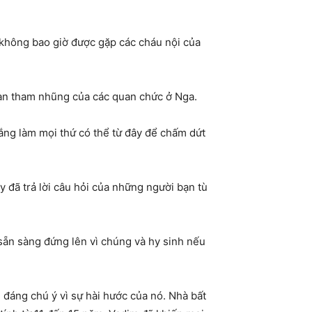
ẽ không bao giờ được gặp các cháu nội của
nạn tham nhũng của các quan chức ở Nga.
gắng làm mọi thứ có thể từ đây để chấm dứt
 đã trả lời câu hỏi của những người bạn tù
sẵn sàng đứng lên vì chúng và hy sinh nếu
 đáng chú ý vì sự hài hước của nó. Nhà bất