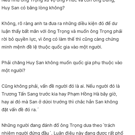
Huy San có bằng lòng không?
Không, rõ ràng anh ta đưa ra những diều kiện đó để dư
luận thấy bất mãn với ông Trọng và muốn ông Trọng phải
rời bỏ quyền lực, vì ông có làm thế thì cũng càng chứng
minh mệnh đề lệ thuộc quốc gia vào một người.
Phải chăng Huy San không muốn quốc gia phụ thuộc vào
một người?
Cũng không phải, vấn đề người đó là ai. Nếu người đó là
Trương Tấn Sang trước kia hay Phạm Hồng Hà bây giờ,
hay ai đó mà San ở dứoi trướng thì chắc hẳn San không
đặt vấn đề đó ra.´
Những người đang đánh đố ông Trọng dưa theo´trách
nhiệm người đứng đầu´. Luận điệu này đang được rất phổ