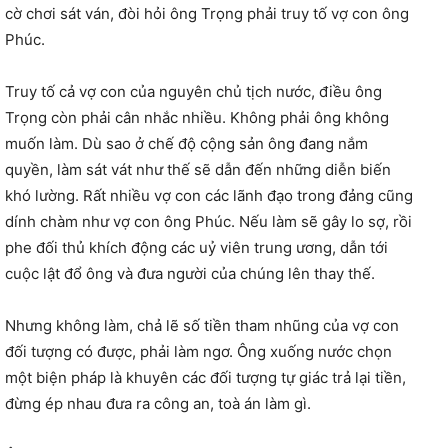
cờ chơi sát ván, đòi hỏi ông Trọng phải truy tố vợ con ông
Phúc.
Truy tố cả vợ con của nguyên chủ tịch nước, điều ông
Trọng còn phải cân nhắc nhiều. Không phải ông không
muốn làm. Dù sao ở chế độ cộng sản ông đang nắm
quyền, làm sát vát như thế sẽ dẫn đến những diễn biến
khó lường. Rất nhiều vợ con các lãnh đạo trong đảng cũng
dính chàm như vợ con ông Phúc. Nếu làm sẽ gây lo sợ, rồi
phe đối thủ khích động các uỷ viên trung ương, dẫn tới
cuộc lật đổ ông và đưa người của chúng lên thay thế.
Nhưng không làm, chả lẽ số tiền tham nhũng của vợ con
đối tượng có được, phải làm ngơ. Ông xuống nước chọn
một biện pháp là khuyên các đối tượng tự giác trả lại tiền,
đừng ép nhau đưa ra công an, toà án làm gì.