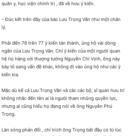
quân y, học viện chính trị , đã về hưu ý kiến.
– Đúc kết trên đây của bác Lưu Trọng Văn như một chân
lý.
Phải đến 76 trên 77 ý kiến tán thành, ủng hộ vài dòng
ngắn của Lưu Trọng Văn. Chỉ ý kiến của một người quan
hệ họ hàng với thượng tướng Nguyễn Chí Vịnh, ông này
bày tỏ sang vấn đề khác, không đi vào ủng hộ như các ý
kiến kia.
Mặc dù kể cả Lưu Trọng Văn và các các bộ, sĩ quan hưu trí
không nhắc đến tên ai là người tham nhũng quyền lực,
nhưng ai cũng hiểu họ đang nói về ông Nguyễn Phú
Trọng.
Làn sóng phản đối , chỉ trích ông Trọng bắt đầu có từ lúc