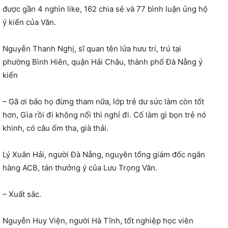
được gần 4 nghìn like, 162 chia sẻ và 77 bình luận ủng hộ
ý kiến của Văn.
Nguyễn Thanh Nghị, sĩ quan tên lửa hưu trí, trú tại
phường Bình Hiên, quận Hải Châu, thành phố Đà Nẵng ý
kiến
– Gã ơi bảo họ đừng tham nữa, lớp trẻ dư sức làm còn tốt
hơn, Gìa rồi đi không nổi thì nghỉ đi. Cố làm gì bọn trẻ nó
khinh, có câu ốm tha, già thải.
Lý Xuân Hải, người Đà Nẵng, nguyên tổng giám đốc ngân
hàng ACB, tán thưởng ý của Lưu Trọng Văn.
– Xuất sắc.
Nguyễn Huy Viện, người Hà Tĩnh, tốt nghiệp học viên