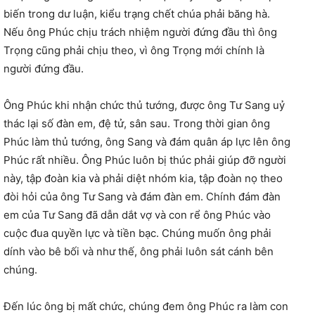
biến trong dư luận, kiểu trạng chết chúa phải băng hà.
Nếu ông Phúc chịu trách nhiệm người đứng đầu thì ông
Trọng cũng phải chịu theo, vì ông Trọng mới chính là
người đứng đầu.
Ông Phúc khi nhận chức thủ tướng, được ông Tư Sang uỷ
thác lại số đàn em, đệ tử, sân sau. Trong thời gian ông
Phúc làm thủ tướng, ông Sang và đám quân áp lực lên ông
Phúc rất nhiều. Ông Phúc luôn bị thúc phải giúp đỡ người
này, tập đoàn kia và phải diệt nhóm kia, tập đoàn nọ theo
đòi hỏi của ông Tư Sang và đám đàn em. Chính đám đàn
em của Tư Sang đã dẫn dắt vợ và con rể ông Phúc vào
cuộc đua quyền lực và tiền bạc. Chúng muốn ông phải
dính vào bê bối và như thế, ông phải luôn sát cánh bên
chúng.
Đến lúc ông bị mất chức, chúng đem ông Phúc ra làm con