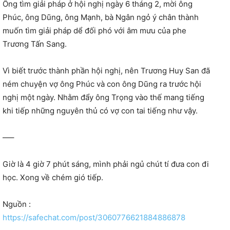
Ông tìm giải pháp ở hội nghị ngày 6 tháng 2, mời ông
Phúc, ông Dũng, ông Mạnh, bà Ngân ngỏ ý chân thành
muốn tìm giải pháp dể đối phó với âm mưu của phe
Trương Tấn Sang.
Vì biết trước thành phần hội nghị, nên Trương Huy San đã
ném chuyện vợ ông Phúc và con ông Dũng ra trước hội
nghị một ngày. Nhằm đẩy ông Trọng vào thế mang tiếng
khi tiếp những nguyên thủ có vợ con tai tiếng như vậy.
—–
Giờ là 4 giờ 7 phút sáng, mình phải ngủ chút tí đưa con đi
học. Xong về chém gió tiếp.
Nguồn :
https://safechat.com/post/3060776621884886878