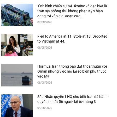
Tình hình chiến sự tại Ukraine và đặc biệt là
trận địa phòng thủ không phận Kyiv hiện
đang rơi vào giai đoạn cực...
07/08/2026
Fled to America at 11. Stole at 18. Deported
to Vietnam at 44.
06/08/2026
Hormuz: Iran thông báo đạt thỏa thuận với
Oman nhưng việc mở lại eo biển phụ thuộc
vào Mỹ
06/08/2026
Sếp Nhân quyền LHQ cho biết Iran đã hành
quyết ít nhất 56 người kể từ tháng 3
05/08/2026