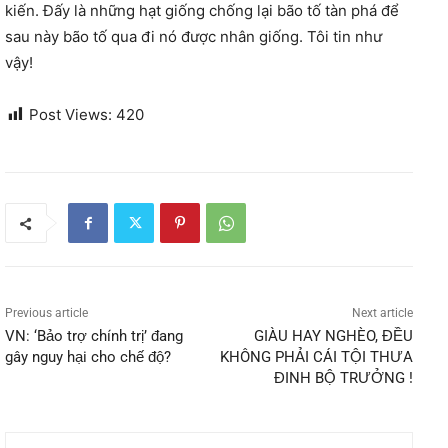
kiến. Đấy là những hạt giống chống lại bão tố tàn phá để
sau này bão tố qua đi nó được nhân giống. Tôi tin như
vậy!
Post Views:
420
Previous article
Next article
VN: ‘Bảo trợ chính trị’ đang
GIÀU HAY NGHÈO, ĐỀU
gây nguy hại cho chế độ?
KHÔNG PHẢI CÁI TỘI THƯA
ĐINH BỘ TRƯỞNG !