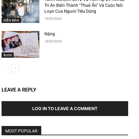
Tri Ân Biến Thành “Thuế Ẩn” Và Cuộc Nổi
Loạn Của Người Tiêu Dùng
19/05/2026
DIỄN ĐÀN
Nặng
18/05/2026
BLOG
LEAVE A REPLY
LOG IN TO LEAVE A COMMENT
MOST POPULAR