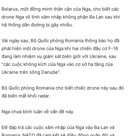
Belarus, một đồng minh thân cận của Nga, cho biết các
drone Nga vô tình xâm nhập không phận Ba Lan sau khi
hệ thống dẫn đường bị gây nhiễu.
Vài ngày sau, Bộ Quốc phòng Romania thông báo họ đã
phát hiện một drone của Nga khi hai chiến đấu cơ F-16
đang làm nhiệm vụ giám sát biên giới với Ukraine, sau
“các cuộc không kích của Nga vào cơ sở hạ tầng của
Ukraine trên sông Danube”.
Bộ Quốc phòng Romania cho biết chiếc drone này sau đó
đã biến mất khỏi radar.
Nga chưa bình luận về vấn đề này.
Để đáp trả các cuộc xâm nhập của Nga vào Ba Lan và
Romania, NATO đã cam kết sẽ điều động quân đội và