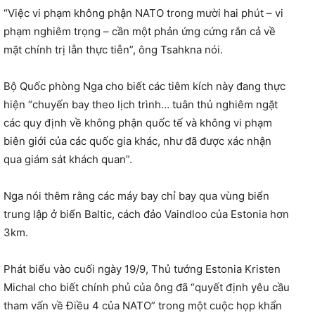
“Việc vi phạm không phận NATO trong mười hai phút – vi
phạm nghiêm trọng – cần một phản ứng cứng rắn cả về
mặt chính trị lẫn thực tiễn”, ông Tsahkna nói.
Bộ Quốc phòng Nga cho biết các tiêm kích này đang thực
hiện “chuyến bay theo lịch trình… tuân thủ nghiêm ngặt
các quy định về không phận quốc tế và không vi phạm
biên giới của các quốc gia khác, như đã được xác nhận
qua giám sát khách quan”.
Nga nói thêm rằng các máy bay chỉ bay qua vùng biển
trung lập ở biển Baltic, cách đảo Vaindloo của Estonia hơn
3km.
Phát biểu vào cuối ngày 19/9, Thủ tướng Estonia Kristen
Michal cho biết chính phủ của ông đã “quyết định yêu cầu
tham vấn về Điều 4 của NATO” trong một cuộc họp khẩn