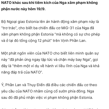
NATO khác sau khi tiêm kích của Nga xâm phạm không
phận nước này hôm 19/9.
Bộ Ngoại giao Estonia lên án hành động xâm phạm này là
“trơ tráo”, cho biết ba chiến đấu cơ MiG-31 của Nga đã
xâm phạm không phận Estonia “mà không có sự cho phép
và ở lại đó tổng cộng 12 phút” trên Vịnh Phần Lan.
Một phát ngôn viên của NATO cho biết liên minh quân sự
này “đã phản ứng ngay lập tức và chặn máy bay Nga”, gọi
đây là “thêm một ví dụ về hành vi liều lĩnh của Nga và khả
năng đáp trả của NATO”.
Ý, Phần Lan và Thụy Điển đã điều các chiến đấu cơ theo
yêu cầu của NATO nhằm củng cố sườn phía đông. Nga
sau đó đã phủ nhận việc vi phạm không phận Estonia.