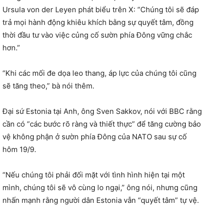
Ursula von der Leyen phát biểu trên X: “Chúng tôi sẽ đáp
trả mọi hành động khiêu khích bằng sự quyết tâm, đồng
thời đầu tư vào việc củng cố sườn phía Đông vững chắc
hơn.”
“Khi các mối đe dọa leo thang, áp lực của chúng tôi cũng
sẽ tăng theo,” bà nói thêm.
Đại sứ Estonia tại Anh, ông Sven Sakkov, nói với BBC rằng
cần có “các bước rõ ràng và thiết thực” để tăng cường bảo
vệ không phận ở sườn phía Đông của NATO sau sự cố
hôm 19/9.
“Nếu chúng tôi phải đối mặt với tình hình hiện tại một
mình, chúng tôi sẽ vô cùng lo ngại,” ông nói, nhưng cũng
nhấn mạnh rằng người dân Estonia vẫn “quyết tâm” tự vệ.