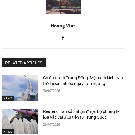
Hoang Viet
RELATED ARTICLES
Chiến tranh Trung Đông: Mỹ oanh kích Iran
trở lại sau nhiều ngày tạm ngưng
30/07/2026
NEWS
Reuters: Iran sắp nhận được bệ phóng tên
lửa vác vai đầu tiên từ Trung Quốc
29/07/2026
NEWS