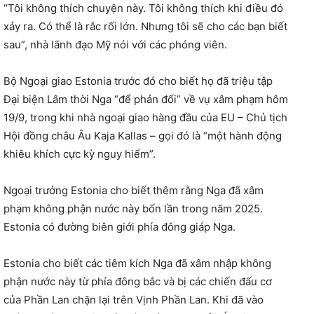
“Tôi không thích chuyện này. Tôi không thích khi điều đó
xảy ra. Có thể là rắc rối lớn. Nhưng tôi sẽ cho các bạn biết
sau”, nhà lãnh đạo Mỹ nói với các phóng viên.
Bộ Ngoại giao Estonia trước đó cho biết họ đã triệu tập
Đại biện Lâm thời Nga “để phản đối” về vụ xâm phạm hôm
19/9, trong khi nhà ngoại giao hàng đầu của EU – Chủ tịch
Hội đồng châu Âu Kaja Kallas – gọi đó là “một hành động
khiêu khích cực kỳ nguy hiểm”.
Ngoại trưởng Estonia cho biết thêm rằng Nga đã xâm
phạm không phận nước này bốn lần trong năm 2025.
Estonia có đường biên giới phía đông giáp Nga.
Estonia cho biết các tiêm kích Nga đã xâm nhập không
phận nước này từ phía đông bắc và bị các chiến đấu cơ
của Phần Lan chặn lại trên Vịnh Phần Lan. Khi đã vào