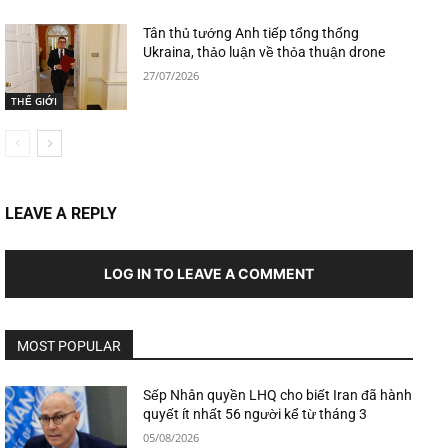
Tân thủ tướng Anh tiếp tổng thống
Ukraina, thảo luận về thỏa thuận drone
27/07/2026
THẾ GIỚI
LEAVE A REPLY
LOG IN TO LEAVE A COMMENT
MOST POPULAR
Sếp Nhân quyền LHQ cho biết Iran đã hành
quyết ít nhất 56 người kể từ tháng 3
05/08/2026