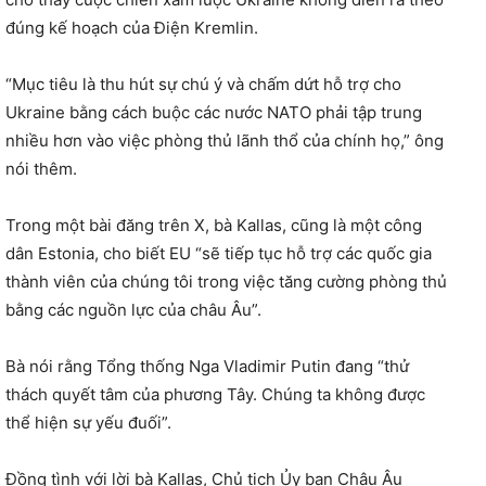
đúng kế hoạch của Điện Kremlin.
“Mục tiêu là thu hút sự chú ý và chấm dứt hỗ trợ cho
Ukraine bằng cách buộc các nước NATO phải tập trung
nhiều hơn vào việc phòng thủ lãnh thổ của chính họ,” ông
nói thêm.
Trong một bài đăng trên X, bà Kallas, cũng là một công
dân Estonia, cho biết EU “sẽ tiếp tục hỗ trợ các quốc gia
thành viên của chúng tôi trong việc tăng cường phòng thủ
bằng các nguồn lực của châu Âu”.
Bà nói rằng Tổng thống Nga Vladimir Putin đang “thử
thách quyết tâm của phương Tây. Chúng ta không được
thể hiện sự yếu đuối”.
Đồng tình với lời bà Kallas, Chủ tịch Ủy ban Châu Âu