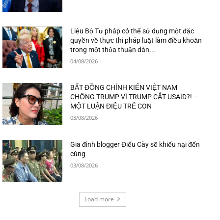
Liệu Bộ Tư pháp có thể sử dụng một đặc
quyền về thực thi pháp luật làm điều khoản
trong một thỏa thuận dàn...
04/08/2026
BẤT ĐỒNG CHÍNH KIẾN VIỆT NAM
CHỐNG TRUMP VÌ TRUMP CẮT USAID?! –
MỘT LUẬN ĐIỆU TRẺ CON
03/08/2026
Gia đình blogger Điếu Cày sẽ khiếu nại đến
cùng
03/08/2026
Load more