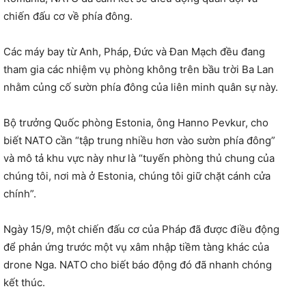
chiến đấu cơ về phía đông.
Các máy bay từ Anh, Pháp, Đức và Đan Mạch đều đang
tham gia các nhiệm vụ phòng không trên bầu trời Ba Lan
nhằm củng cố sườn phía đông của liên minh quân sự này.
Bộ trưởng Quốc phòng Estonia, ông Hanno Pevkur, cho
biết NATO cần “tập trung nhiều hơn vào sườn phía đông”
và mô tả khu vực này như là “tuyến phòng thủ chung của
chúng tôi, nơi mà ở Estonia, chúng tôi giữ chặt cánh cửa
chính”.
Ngày 15/9, một chiến đấu cơ của Pháp đã được điều động
để phản ứng trước một vụ xâm nhập tiềm tàng khác của
drone Nga. NATO cho biết báo động đó đã nhanh chóng
kết thúc.