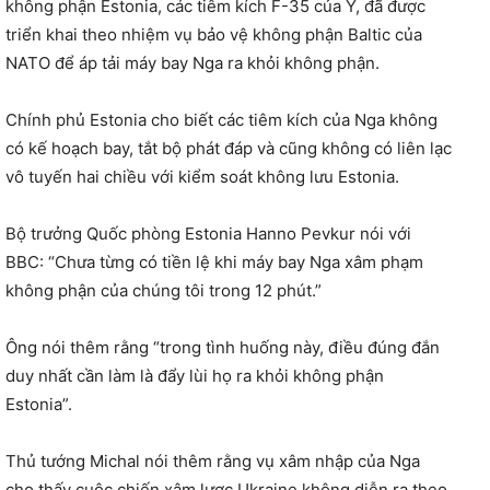
không phận Estonia, các tiêm kích F-35 của Ý, đã được
triển khai theo nhiệm vụ bảo vệ không phận Baltic của
NATO để áp tải máy bay Nga ra khỏi không phận.
Chính phủ Estonia cho biết các tiêm kích của Nga không
có kế hoạch bay, tắt bộ phát đáp và cũng không có liên lạc
vô tuyến hai chiều với kiểm soát không lưu Estonia.
Bộ trưởng Quốc phòng Estonia Hanno Pevkur nói với
BBC: “Chưa từng có tiền lệ khi máy bay Nga xâm phạm
không phận của chúng tôi trong 12 phút.”
Ông nói thêm rằng “trong tình huống này, điều đúng đắn
duy nhất cần làm là đẩy lùi họ ra khỏi không phận
Estonia”.
Thủ tướng Michal nói thêm rằng vụ xâm nhập của Nga
cho thấy cuộc chiến xâm lược Ukraine không diễn ra theo