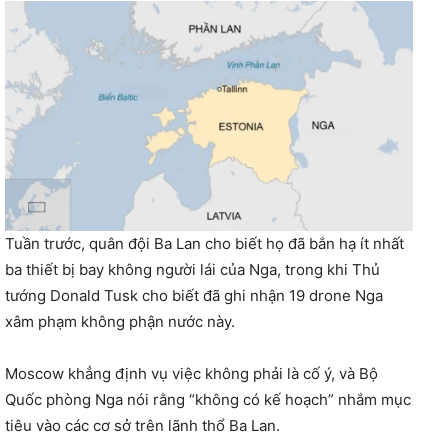
Tuần trước, quân đội Ba Lan cho biết họ đã bắn hạ ít nhất
ba thiết bị bay không người lái của Nga, trong khi Thủ
tướng Donald Tusk cho biết đã ghi nhận 19 drone Nga
xâm phạm không phận nước này.
Moscow khẳng định vụ việc không phải là cố ý, và Bộ
Quốc phòng Nga nói rằng “không có kế hoạch” nhắm mục
tiêu vào các cơ sở trên lãnh thổ Ba Lan.