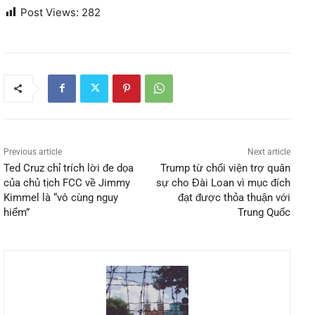
Post Views:
282
Previous article
Next article
Ted Cruz chỉ trích lời đe dọa
Trump từ chối viện trợ quân
của chủ tịch FCC về Jimmy
sự cho Đài Loan vì mục đích
Kimmel là “vô cùng nguy
đạt được thỏa thuận với
hiểm”
Trung Quốc