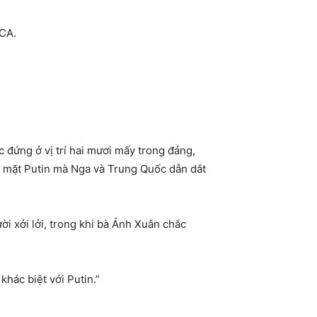
ICA.
 đứng ở vị trí hai mươi mấy trong đảng,
ó mặt Putin mà Nga và Trung Quốc dẫn dắt
ời xởi lởi, trong khi bà Ánh Xuân chắc
khác biệt với Putin.”