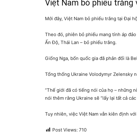
Việt Nam bỏ phiếu trắn
M ới đây, Việt Nam bỏ phiếu trắng tại Đại 
Theo đó, phiên bỏ phiếu mang tính áp đảo 
Ấn Độ, Thái Lan – bỏ phiếu trắng.
Giống Nga, bốn quốc gia đã phản đối là Be
Tổng thống Ukraine Volodymyr Zelensky nói
“Thế giới đã có tiếng nói của họ – những nỗ
nói thêm rằng Ukraine sẽ “lấy lại tất cả cá
Tuy nhiên, việc Việt Nam vẫn kiên định với 
Post Views:
710