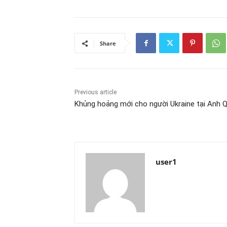
Share
Previous article
Khủng hoảng mới cho người Ukraine tại Anh 
user1