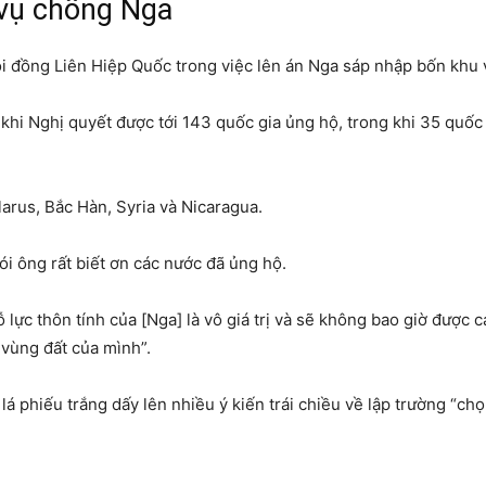
g vụ chống Nga
hội đồng Liên Hiệp Quốc trong việc lên án Nga sáp nhập bốn khu
khi Nghị quyết được tới 143 quốc gia ủng hộ, trong khi 35 quốc
larus, Bắc Hàn, Syria và Nicaragua.
 ông rất biết ơn các nước đã ủng hộ.
 lực thôn tính của [Nga] là vô giá trị và sẽ không bao giờ được 
c vùng đất của mình”.
lá phiếu trắng dấy lên nhiều ý kiến trái chiều về lập trường “ch