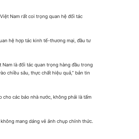
Việt Nam rất coi trọng quan hệ đối tác
uan hệ hợp tác kinh tế-thương mại, đầu tư
t Nam là đối tác quan trọng hàng đầu trong
o chiều sâu, thực chất hiệu quả,” bản tin
p cho các báo nhà nước, không phải là tấm
nh không mang dáng vẻ ảnh chụp chính thức.