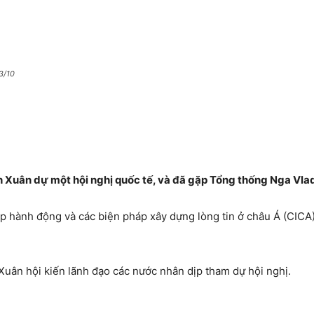
3/10
 Xuân dự một hội nghị quốc tế, và đã gặp Tổng thống Nga Vladi
p hành động và các biện pháp xây dựng lòng tin ở châu Á (CICA)
Xuân hội kiến lãnh đạo các nước nhân dịp tham dự hội nghị.