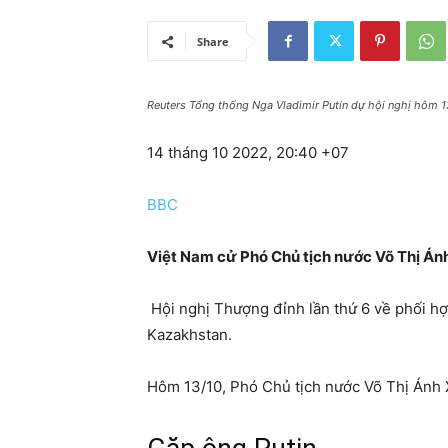
Share
Reuters T ổng thống Nga Vladimir Putin dự hội nghị hôm 1
14 tháng 10 2022, 20:40 +07
BBC
Việt Nam cử Phó Chủ tịch nước Võ Thị Ánh
Hội nghị Thượng đỉnh lần thứ 6 về phối hợ
Kazakhstan.
Hôm 13/10, Phó Chủ tịch nước Võ Thị Ánh 