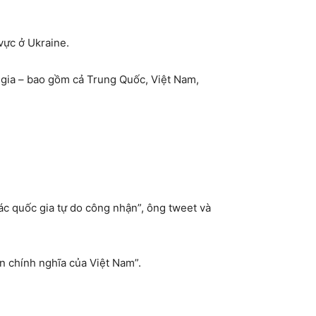
 vực ở Ukraine.
 gia – bao gồm cả Trung Quốc, Việt Nam,
các quốc gia tự do công nhận”, ông tweet và
ọn chính nghĩa của Việt Nam”.