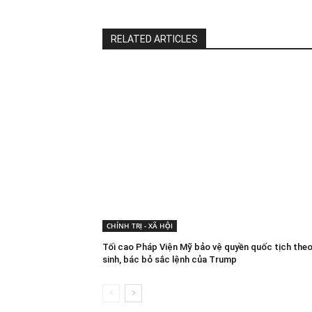
RELATED ARTICLES
CHÍNH TRỊ - XÃ HỘI
Tối cao Pháp Viện Mỹ bảo vệ quyền quốc tịch theo
sinh, bác bỏ sắc lệnh của Trump