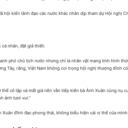
ã hội kiến lãnh đạo các nước khác nhân dịp tham dự Hội nghị C
cá nhân, đặt giả thiết:
nh phó chủ tịch nước nhưng chỉ là nhân vật mang tính hình thức
ng Tây, rằng, Việt Nam không coi trọng hội nghị thượng đỉnh c
ở thế cô lập và mất giá nên vẫn tiếp kiến bà Ánh Xuân cùng nụ cư
h ảnh tươi vui.”
 Xuân đĩnh đạc phong thái, không biểu hiện cái vị thế của mình 