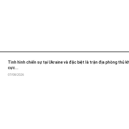
Tình hình chiến sự tại Ukraine và đặc biệt là trận địa phòng thủ 
cực...
07/08/2026