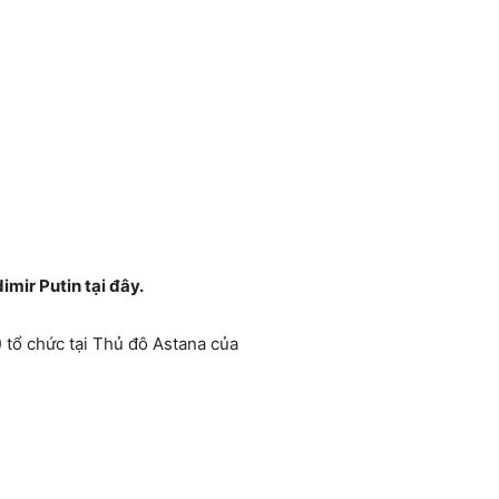
mir Putin tại đây.
 tổ chức tại Thủ đô Astana của