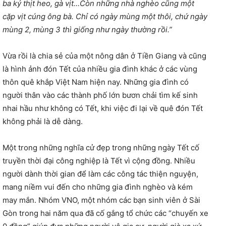
ba ký thịt heo, gà vịt…Còn những nhà nghèo cũng một
cặp vịt cúng ông bà. Chỉ có ngày mùng một thôi, chứ ngày
mùng 2, mùng 3 thì giống như ngày thường rồi.”
Vừa rồi là chia sẻ của một nông dân ở Tiền Giang và cũng
là hình ảnh đón Tết của nhiều gia đình khác ở các vùng
thôn quê khắp Việt Nam hiện nay. Những gia đình có
người thân vào các thành phố lớn bươn chải tìm kế sinh
nhai hầu như không có Tết, khi việc đi lại về quê đón Tết
không phải là dễ dàng.
Một trong những nghĩa cử đẹp trong những ngày Tết cố
truyền thời đại công nghiệp là Tết vì cộng đồng. Nhiều
người dành thời gian để làm các công tác thiện nguyện,
mang niềm vui đến cho những gia đình nghèo và kém
may mắn. Nhóm VNO, một nhóm các bạn sinh viên ở Sài
Gòn trong hai năm qua đã cố gắng tổ chức các “chuyến xe