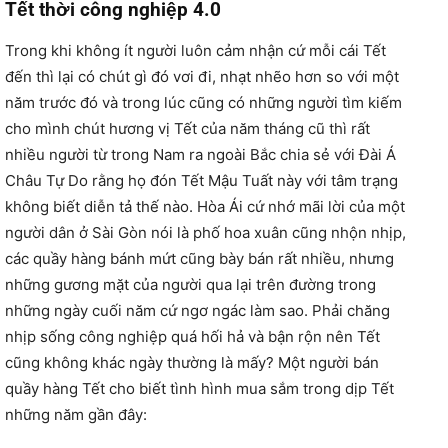
Tết thời công nghiệp 4.0
Trong khi không ít người luôn cảm nhận cứ mỗi cái Tết
đến thì lại có chút gì đó vơi đi, nhạt nhẽo hơn so với một
năm trước đó và trong lúc cũng có những người tìm kiếm
cho mình chút hương vị Tết của năm tháng cũ thì rất
nhiều người từ trong Nam ra ngoài Bắc chia sẻ với Đài Á
Châu Tự Do rằng họ đón Tết Mậu Tuất này với tâm trạng
không biết diễn tả thế nào. Hòa Ái cứ nhớ mãi lời của một
người dân ở Sài Gòn nói là phố hoa xuân cũng nhộn nhịp,
các quầy hàng bánh mứt cũng bày bán rất nhiều, nhưng
những gương mặt của người qua lại trên đường trong
những ngày cuối năm cứ ngơ ngác làm sao. Phải chăng
nhịp sống công nghiệp quá hối hả và bận rộn nên Tết
cũng không khác ngày thường là mấy? Một người bán
quầy hàng Tết cho biết tình hình mua sắm trong dịp Tết
những năm gần đây: