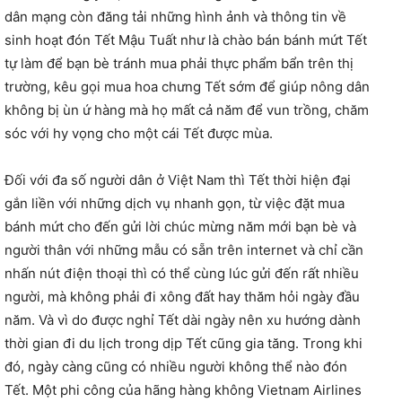
dân mạng còn đăng tải những hình ảnh và thông tin về
sinh hoạt đón Tết Mậu Tuất như là chào bán bánh mứt Tết
tự làm để bạn bè tránh mua phải thực phẩm bẩn trên thị
trường, kêu gọi mua hoa chưng Tết sớm để giúp nông dân
không bị ùn ứ hàng mà họ mất cả năm để vun trồng, chăm
sóc với hy vọng cho một cái Tết được mùa.
Đối với đa số người dân ở Việt Nam thì Tết thời hiện đại
gắn liền với những dịch vụ nhanh gọn, từ việc đặt mua
bánh mứt cho đến gửi lời chúc mừng năm mới bạn bè và
người thân với những mẫu có sẵn trên internet và chỉ cần
nhấn nút điện thoại thì có thể cùng lúc gửi đến rất nhiều
người, mà không phải đi xông đất hay thăm hỏi ngày đầu
năm. Và vì do được nghỉ Tết dài ngày nên xu hướng dành
thời gian đi du lịch trong dịp Tết cũng gia tăng. Trong khi
đó, ngày càng cũng có nhiều người không thể nào đón
Tết. Một phi công của hãng hàng không Vietnam Airlines