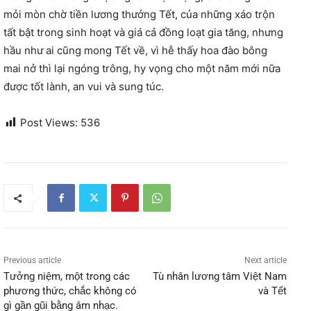
mỏi mòn chờ tiền lương thưởng Tết, của những xáo trộn
tất bật trong sinh hoạt và giá cả đồng loạt gia tăng, nhưng
hầu như ai cũng mong Tết về, vì hễ thấy hoa đào bông
mai nở thì lại ngóng trông, hy vọng cho một năm mới nữa
được tốt lành, an vui và sung túc.
Post Views:
536
Previous article
Next article
Tưởng niệm, một trong các
Tù nhân lương tâm Việt Nam
phương thức, chắc không có
và Tết
gì gần gũi bằng âm nhạc.