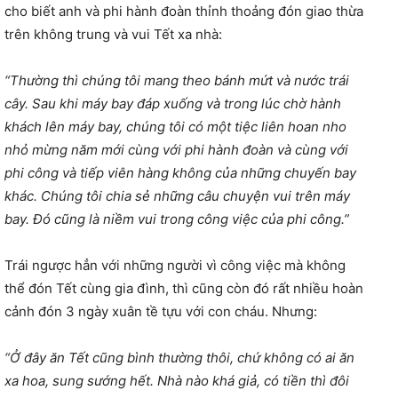
cho biết anh và phi hành đoàn thỉnh thoảng đón giao thừa
trên không trung và vui Tết xa nhà:
“Thường thì chúng tôi mang theo bánh mứt và nước trái
cây. Sau khi máy bay đáp xuống và trong lúc chờ hành
khách lên máy bay, chúng tôi có một tiệc liên hoan nho
nhỏ mừng năm mới cùng với phi hành đoàn và cùng với
phi công và tiếp viên hàng không của những chuyến bay
khác. Chúng tôi chia sẻ những câu chuyện vui trên máy
bay. Đó cũng là niềm vui trong công việc của phi công.”
Trái ngược hẳn với những người vì công việc mà không
thể đón Tết cùng gia đình, thì cũng còn đó rất nhiều hoàn
cảnh đón 3 ngày xuân tề tựu với con cháu. Nhưng:
“Ở đây ăn Tết cũng bình thường thôi, chứ không có ai ăn
xa hoa, sung sướng hết. Nhà nào khá giả, có tiền thì đôi