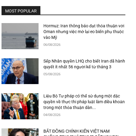
MOST POPULAR
Hormuz: Iran thông báo đạt thỏa thuận với
Oman nhưng việc mở lại eo biển phụ thuộc
vào Mỹ
06/08/2026
Sếp Nhân quyền LHQ cho biết Iran đã hành
quyết ít nhất 56 người kể từ tháng 3
05/08/2026
Liệu Bộ Tư pháp có thể sử dụng một đặc
quyền về thực thi pháp luật làm điều khoản
trong một thỏa thuận dàn...
04/08/2026
BẤT ĐỒNG CHÍNH KIẾN VIỆT NAM