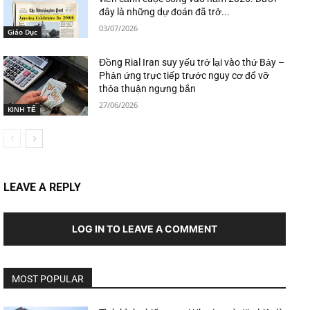
đây là những dự đoán đã trở...
03/07/2026
Giáo Dục
Đồng Rial Iran suy yếu trở lại vào thứ Bảy –
Phản ứng trực tiếp trước nguy cơ đổ vỡ
thỏa thuận ngưng bắn
27/06/2026
KINH TẾ
LEAVE A REPLY
LOG IN TO LEAVE A COMMENT
MOST POPULAR