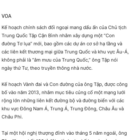
VOA
Kế hoạch chính sách đối ngoại mang dấu ấn của Chủ tịch
Trung Quốc Tập Cận Bình nhằm xây dựng một “Con
đường Tơ lụa” mới, bao gồm các dự án cơ sở hạ tầng và
các liên kết thương mại giữa Trung Quốc và khu vực Âu-Á,
không phải là “âm mưu của Trung Quốc,” ông Tập nói
ngày thứ Tư, theo truyền thông nhà nước.
Kế hoạch Vành đai và Con đường của ông Tập, được công
bố vào năm 2013, nhắm mục tiêu củng cố một mạng lưới
rộng lớn những liên kết đường bộ và đường biển với các
khu vực Đông Nam Á, Trung Á, Trung Đông, Châu Âu và
Châu Phi.
Tại một hội nghị thượng đỉnh vào tháng 5 năm ngoái, ông