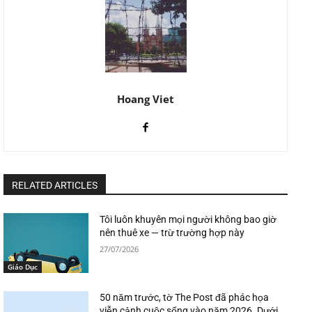
Hoang Viet
RELATED ARTICLES
Tôi luôn khuyên mọi người không bao giờ
nên thuê xe — trừ trường hợp này
27/07/2026
Giáo Dục
50 năm trước, tờ The Post đã phác họa
viễn cảnh cuộc sống vào năm 2026. Dưới