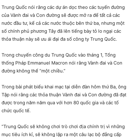
Trung Quốc nói rằng các dự án dọc theo các tuyến đường
của Vành đai và Con đường sẽ được mở ra để tất cả các
nước đầu tư, kể cả các nước thuộc bên thứ ba, nhưng một
số chính phủ phương Tây đã lên tiếng bày tỏ lo ngại các
thỏa thuận này sẽ ưu ái đại đa số công ty Trung Quốc.
Trong chuyến công du Trung Quốc vào tháng 1, Tổng
thống Pháp Emmanuel Macron nói rằng Vành đai và Con
đường không thể “một chiều.”
Trong bài phát biểu khai mạc tại diễn đàn hôm thứ Ba, ông
Tập nói rằng các thỏa thuận Vành đai và Con đường đã đạt
được trong năm năm qua với hơn 80 quốc gia và các tổ
chức quốc tế.
“Trung Quốc sẽ không chơi trò chơi địa chính trị vì những
mục tiêu ích kỉ, sẽ không lập ra một câu lạc bộ đẳng cấp