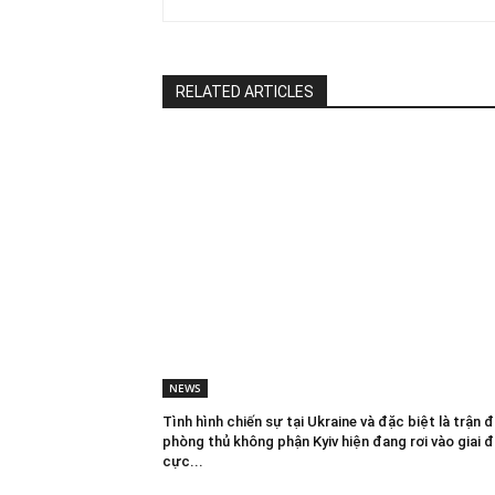
RELATED ARTICLES
NEWS
Tình hình chiến sự tại Ukraine và đặc biệt là trận đ
phòng thủ không phận Kyiv hiện đang rơi vào giai 
cực...