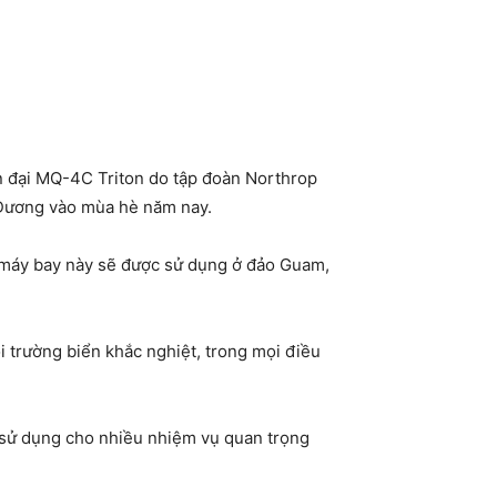
ện đại MQ-4C Triton do tập đoàn Northrop
 Dương vào mùa hè năm nay.
i máy bay này sẽ được sử dụng ở đảo Guam,
i trường biển khắc nghiệt, trong mọi điều
, sử dụng cho nhiều nhiệm vụ quan trọng
.