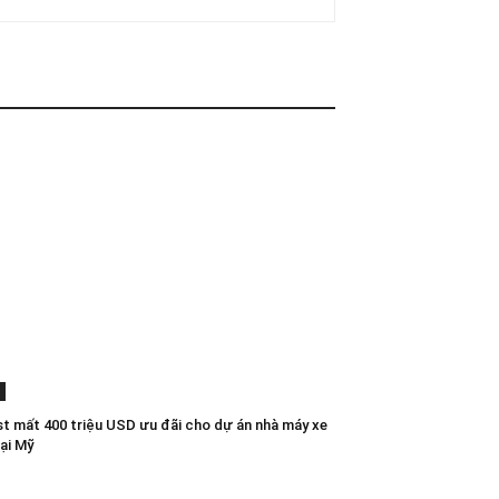
st mất 400 triệu USD ưu đãi cho dự án nhà máy xe
tại Mỹ