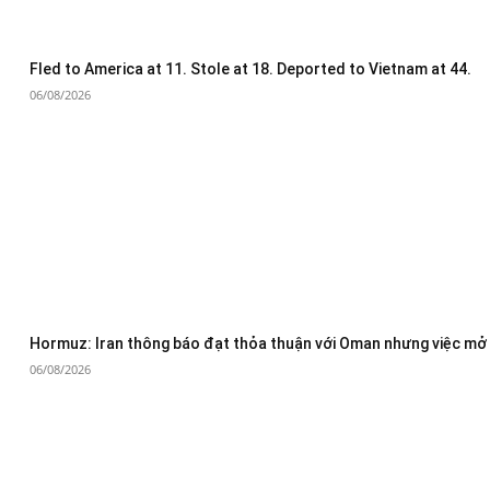
Fled to America at 11. Stole at 18. Deported to Vietnam at 44.
06/08/2026
Hormuz: Iran thông báo đạt thỏa thuận với Oman nhưng việc mở 
06/08/2026