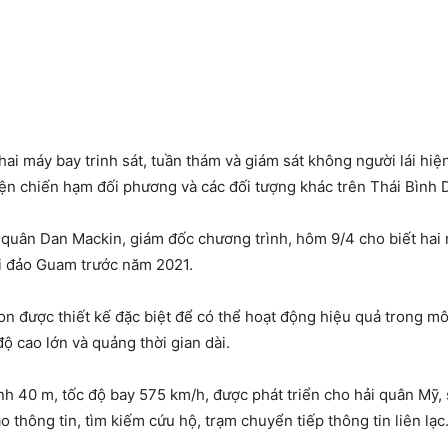
hai máy bay trinh sát, tuần thám và giám sát không người lái hi
iện chiến hạm đối phương và các đối tượng khác trên Thái Bình
i quân Dan Mackin, giám đốc chương trình, hôm 9/4 cho biết ha
ại đảo Guam trước năm 2021.
on được thiết kế đặc biệt để có thể hoạt động hiệu quả trong mô
độ cao lớn và quảng thời gian dài.
nh 40 m, tốc độ bay 575 km/h, được phát triển cho hải quân Mỹ
o thông tin, tìm kiếm cứu hộ, trạm chuyển tiếp thông tin liên lạc