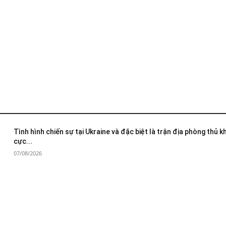
Tình hình chiến sự tại Ukraine và đặc biệt là trận địa phòng thủ 
cực...
07/08/2026