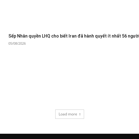
Sếp Nhân quyền LHQ cho biết Iran đã hành quyết ít nhất 56 người
05/08/2026
Load more