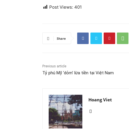
Post Views:
401
Share
Previous article
Tỷ phú Mỹ ‘dỏm’ lừa tiền tại Việt Nam
Hoang Viet