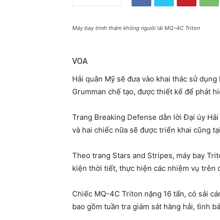
Máy bay trinh thám không người lái MQ-4C Triton
VOA
Hải quân Mỹ sẽ đưa vào khai thác sử dụng 
Grumman chế tạo, được thiết kế để phát h
Trang Breaking Defense dẫn lời Đại úy Hả
và hai chiếc nữa sẽ được triển khai cũng t
Theo trang Stars and Stripes, máy bay Trit
kiện thời tiết, thực hiện các nhiệm vụ trên 
Chiếc MQ-4C Triton nặng 16 tấn, có sải cá
bao gồm tuần tra giám sát hàng hải, tình bá