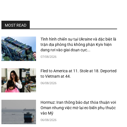
MOST READ
Tình hình chiến sự tại Ukraine và đặc biệt là
trận địa phòng thủ không phận Kyiv hiện
đang rơi vào giai đoạn cực...
07/08/2026
Fled to America at 11. Stole at 18. Deported
to Vietnam at 44.
06/08/2026
Hormuz: Iran thông báo đạt thỏa thuận với
Oman nhưng việc mở lại eo biển phụ thuộc
vào Mỹ
06/08/2026