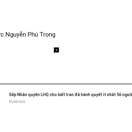
 lực Nguyễn Phú Trọng
0
Sếp Nhân quyền LHQ cho biết Iran đã hành quyết ít nhất 56 ngườ
05/08/2026