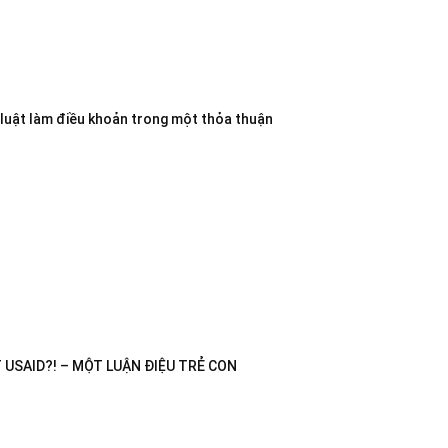
 luật làm điều khoản trong một thỏa thuận
USAID?! – MỘT LUẬN ĐIỆU TRẺ CON