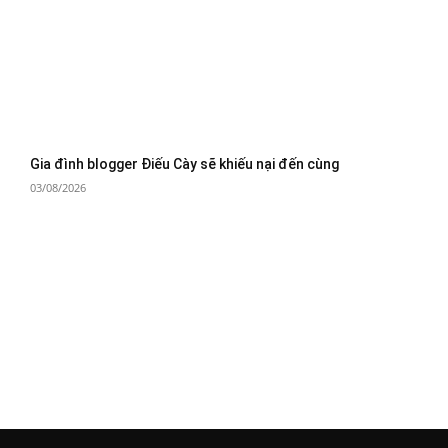
Gia đình blogger Điếu Cày sẽ khiếu nại đến cùng
03/08/2026