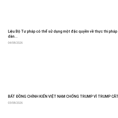
Liệu Bộ Tư pháp có thể sử dụng một đặc quyền về thực thi pháp
dàn...
04/08/2026
BẤT ĐỒNG CHÍNH KIẾN VIỆT NAM CHỐNG TRUMP VÌ TRUMP CẮT 
03/08/2026