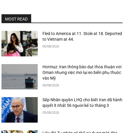
MOST READ
Fled to America at 11. Stole at 18. Deported
to Vietnam at 44.
06/08/2026
Hormuz: Iran thông báo đạt thỏa thuận với
Oman nhưng việc mở lại eo biển phụ thuộc
vào Mỹ
06/08/2026
Sếp Nhân quyền LHQ cho biết Iran đã hành
quyết ít nhất 56 người kể từ tháng 3
05/08/2026