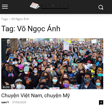
Tags
Võ Ngọc Ánh
Tag:
Võ Ngọc Ánh
BLOG
Chuyện Việt Nam, chuyện Mỹ
user1
-
07/06/2020
0