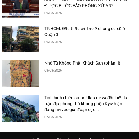
ĐƯỢC BƯỚC VÀO PHÒNG XỬ ÁN?
09/08/2026
TP.HCM: Đấu thầu cải tạo 9 chung cư cũ ở
Quận 3
09/08/2026
Nhà Tù Không Phải Khách Sạn (phần II)
08/08/2026
Tình hình chiến sự tại Ukraine và đặc biệt là
trận địa phòng thủ không phận Kyiv hiện
đang rơi vào giai đoạn cực...
07/08/2026