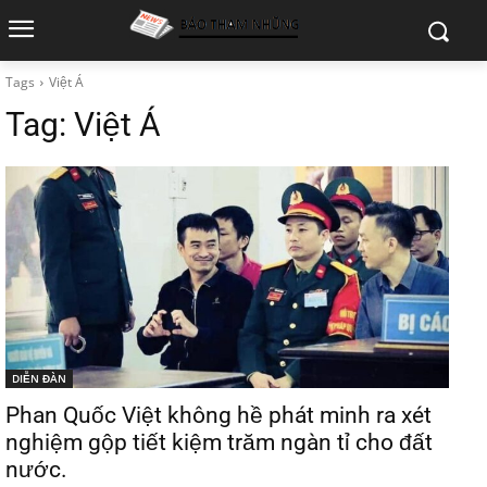
Tags
Việt Á
Tag:
Việt Á
DIỄN ĐÀN
Phan Quốc Việt không hề phát minh ra xét
nghiệm gộp tiết kiệm trăm ngàn tỉ cho đất
nước.