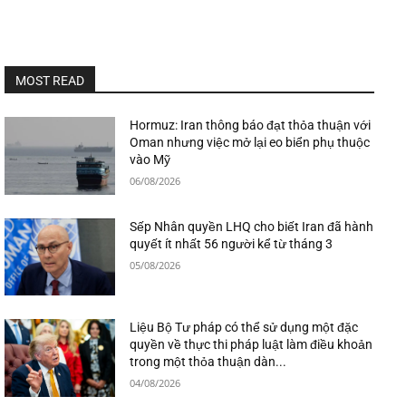
MOST READ
Hormuz: Iran thông báo đạt thỏa thuận với
Oman nhưng việc mở lại eo biển phụ thuộc
vào Mỹ
06/08/2026
Sếp Nhân quyền LHQ cho biết Iran đã hành
quyết ít nhất 56 người kể từ tháng 3
05/08/2026
Liệu Bộ Tư pháp có thể sử dụng một đặc
quyền về thực thi pháp luật làm điều khoản
trong một thỏa thuận dàn...
04/08/2026