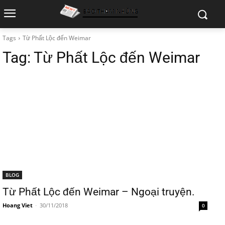
Tags
Từ Phất Lộc đến Weimar
Tag:
Từ Phất Lộc đến Weimar
BLOG
Từ Phất Lộc đến Weimar – Ngoại truyện.
Hoang Viet
-
30/11/2018
0