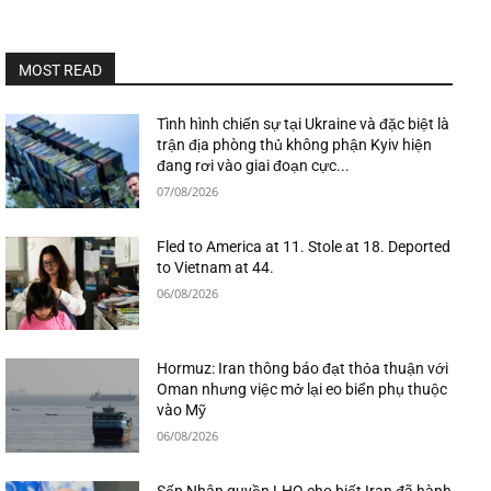
MOST READ
Tình hình chiến sự tại Ukraine và đặc biệt là
trận địa phòng thủ không phận Kyiv hiện
đang rơi vào giai đoạn cực...
07/08/2026
Fled to America at 11. Stole at 18. Deported
to Vietnam at 44.
06/08/2026
Hormuz: Iran thông báo đạt thỏa thuận với
Oman nhưng việc mở lại eo biển phụ thuộc
vào Mỹ
06/08/2026