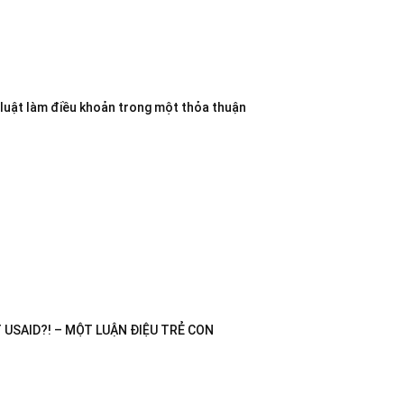
 luật làm điều khoản trong một thỏa thuận
USAID?! – MỘT LUẬN ĐIỆU TRẺ CON