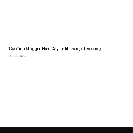
Gia đình blogger Điếu Cày sẽ khiếu nại đến cùng
03/08/2026