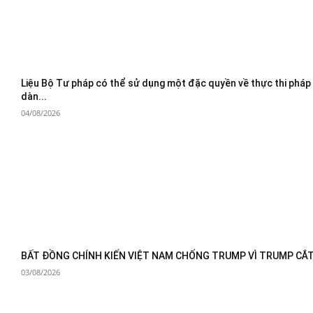
Liệu Bộ Tư pháp có thể sử dụng một đặc quyền về thực thi pháp
dàn...
04/08/2026
BẤT ĐỒNG CHÍNH KIẾN VIỆT NAM CHỐNG TRUMP VÌ TRUMP CẮT 
03/08/2026