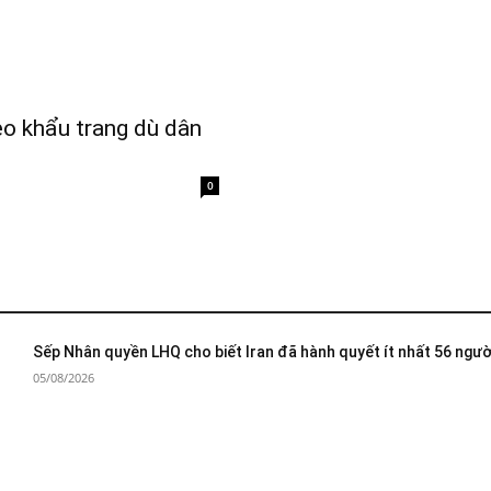
eo khẩu trang dù dân
0
Sếp Nhân quyền LHQ cho biết Iran đã hành quyết ít nhất 56 ngườ
05/08/2026