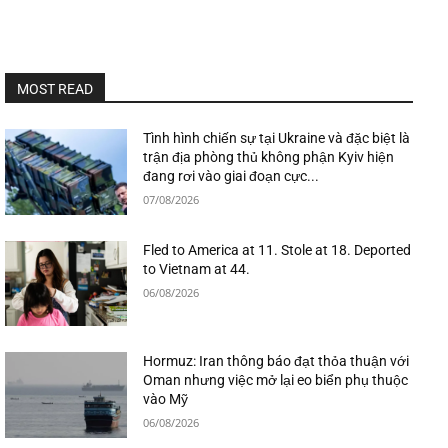
MOST READ
Tình hình chiến sự tại Ukraine và đặc biệt là
trận địa phòng thủ không phận Kyiv hiện
đang rơi vào giai đoạn cực...
07/08/2026
Fled to America at 11. Stole at 18. Deported
to Vietnam at 44.
06/08/2026
Hormuz: Iran thông báo đạt thỏa thuận với
Oman nhưng việc mở lại eo biển phụ thuộc
vào Mỹ
06/08/2026