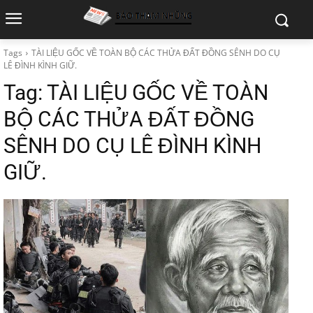
Tags
TÀI LIỆU GỐC VỀ TOÀN BỘ CÁC THỬA ĐẤT ĐỒNG SÊNH DO CỤ
LÊ ĐÌNH KÌNH GIỮ.
Tag:
TÀI LIỆU GỐC VỀ TOÀN
BỘ CÁC THỬA ĐẤT ĐỒNG
SÊNH DO CỤ LÊ ĐÌNH KÌNH
GIỮ.