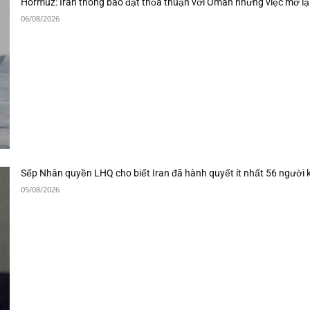
Hormuz: Iran thông báo đạt thỏa thuận với Oman nhưng việc mở lạ
06/08/2026
Sếp Nhân quyền LHQ cho biết Iran đã hành quyết ít nhất 56 người 
05/08/2026