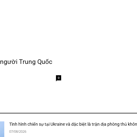
0 người Trung Quốc
0
Tình hình chiến sự tại Ukraine và đặc biệt là trận địa phòng thủ khô
07/08/2026