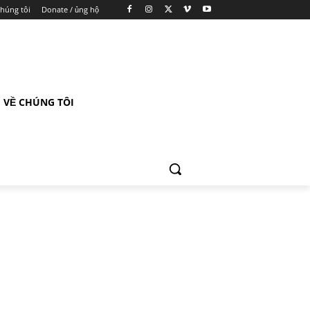
chúng tôi
Donate / ủng hộ
VỀ CHÚNG TÔI