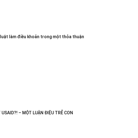
 luật làm điều khoản trong một thỏa thuận
USAID?! – MỘT LUẬN ĐIỆU TRẺ CON