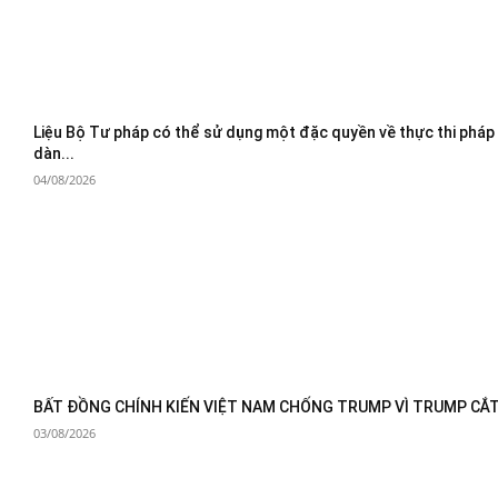
Liệu Bộ Tư pháp có thể sử dụng một đặc quyền về thực thi pháp
dàn...
04/08/2026
BẤT ĐỒNG CHÍNH KIẾN VIỆT NAM CHỐNG TRUMP VÌ TRUMP CẮT 
03/08/2026