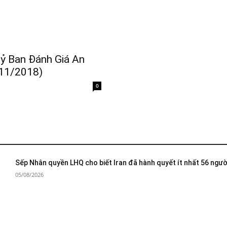
ỷ Ban Đánh Giá An
/11/2018)
0
Sếp Nhân quyền LHQ cho biết Iran đã hành quyết ít nhất 56 ngườ
05/08/2026