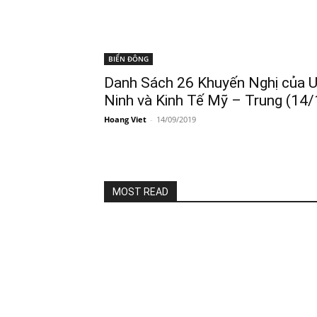
BIỂN ĐÔNG
Danh Sách 26 Khuyến Nghị của U
Ninh và Kinh Tế Mỹ – Trung (14
Hoang Viet
-
14/09/2019
MOST READ