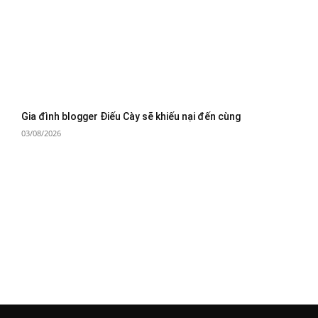
Gia đình blogger Điếu Cày sẽ khiếu nại đến cùng
03/08/2026