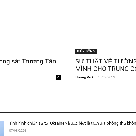
BIỂN ĐÔNG
 song sát Trương Tấn
SỰ THẬT VỀ TƯỚNG
MÌNH CHO TRUNG C
Hoang Viet
-
16/02/2019
0
Tình hình chiến sự tại Ukraine và đặc biệt là trận địa phòng thủ khô
07/08/2026