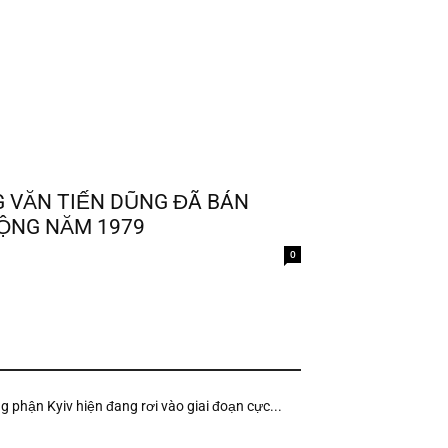
 VĂN TIẾN DŨNG ĐÃ BÁN
ỘNG NĂM 1979
0
ng phận Kyiv hiện đang rơi vào giai đoạn cực...