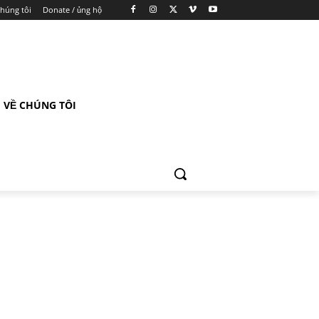
chúng tôi
Donate / ủng hộ
VỀ CHÚNG TÔI