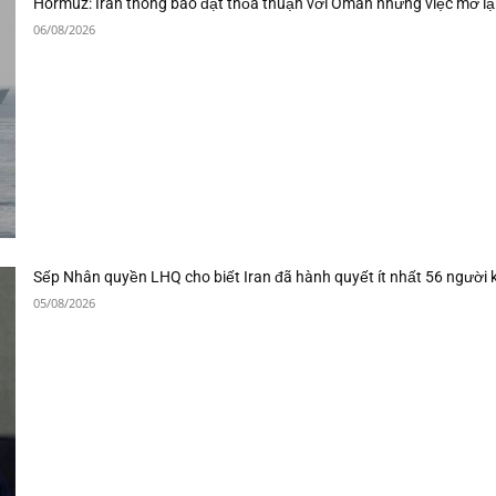
Hormuz: Iran thông báo đạt thỏa thuận với Oman nhưng việc mở lạ
06/08/2026
Sếp Nhân quyền LHQ cho biết Iran đã hành quyết ít nhất 56 người 
05/08/2026