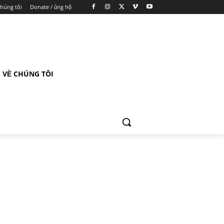
chúng tôi
Donate / ủng hộ
VỀ CHÚNG TÔI