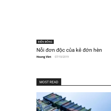
BIỂN ĐÔNG
Nỗi đơn độc của kẻ đớn hèn
Hoang Viet
-
07/10/2019
MOST READ