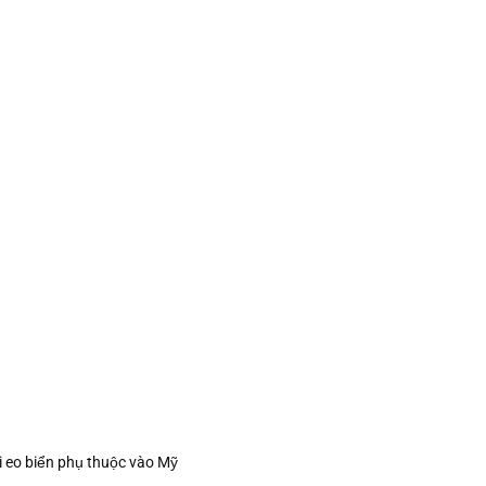
i eo biển phụ thuộc vào Mỹ