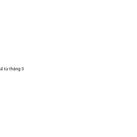
kể từ tháng 3