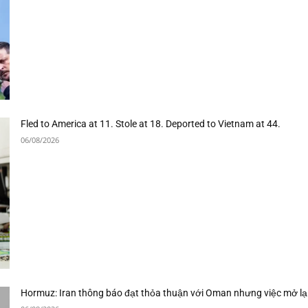
Fled to America at 11. Stole at 18. Deported to Vietnam at 44.
06/08/2026
Hormuz: Iran thông báo đạt thỏa thuận với Oman nhưng việc mở lạ