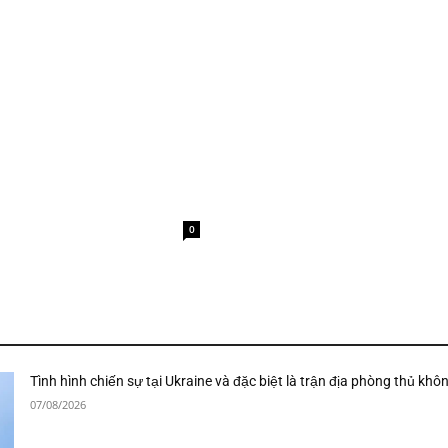
0
Tình hình chiến sự tại Ukraine và đặc biệt là trận địa phòng thủ khô
07/08/2026