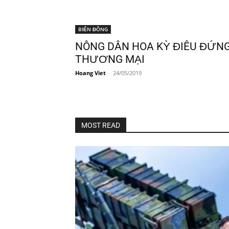
BIỂN ĐÔNG
NÔNG DÂN HOA KỲ ĐIÊU ĐỨNG
THƯƠNG MẠI
Hoang Viet
-
24/05/2019
MOST READ