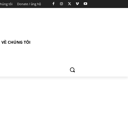
chúng tôi
Donate / ủng hộ
VỀ CHÚNG TÔI