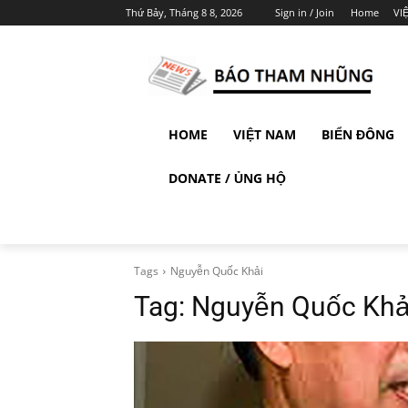
Thứ Bảy, Tháng 8 8, 2026
Sign in / Join
Home
VI
HOME
VIỆT NAM
BIỂN ĐÔNG
DONATE / ỦNG HỘ
Tags
Nguyễn Quốc Khải
Tag:
Nguyễn Quốc Khả