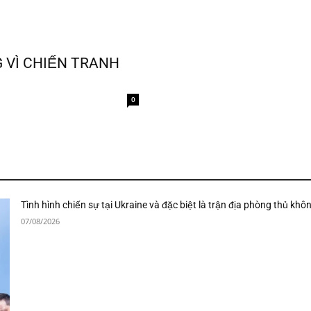
 VÌ CHIẾN TRANH
0
Tình hình chiến sự tại Ukraine và đặc biệt là trận địa phòng thủ khô
07/08/2026