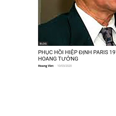
BLOG
PHỤC HỒI HIỆP ĐỊNH PARIS 19
HOANG TƯỞNG
Hoang Viet
-
10/03/2020