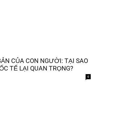
ẢN CỦA CON NGƯỜI: TẠI SAO
ỐC TẾ LẠI QUAN TRỌNG?
0