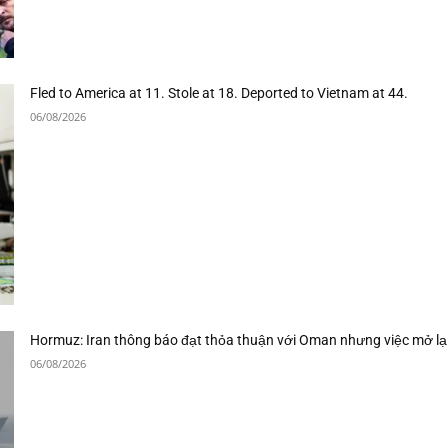
Fled to America at 11. Stole at 18. Deported to Vietnam at 44.
06/08/2026
Hormuz: Iran thông báo đạt thỏa thuận với Oman nhưng việc mở lạ
06/08/2026