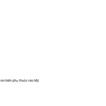
i eo biển phụ thuộc vào Mỹ